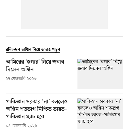
রবিচন্দ্রন অশ্বিন নিয়ে আরও পড়ুন
আমিরের ‘স্লগার’ নিয়ে জবাব
দিলেন অশ্বিন
২৭ ফেব্রুয়ারি ২০২৬
পাকিস্তান সরকার ‘না’ বললেও
অশ্বিন শতভাগ নিশ্চিত ভারত–
পাকিস্তান ম্যাচ হবে
০৪ ফেব্রুয়ারি ২০২৬