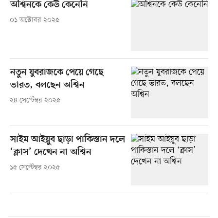
অশ্বিনকে কেউ কেনেনি
০১ অক্টোবর ২০২৫
নতুন যুবরাজকে পেয়ে গেছে
ভারত, বলছেন অশ্বিন
২৪ সেপ্টেম্বর ২০২৫
সাইম আইয়ুব ছাড়া পাকিস্তান দলে
‘ক্লাস’ দেখেন না অশ্বিন
১৫ সেপ্টেম্বর ২০২৫