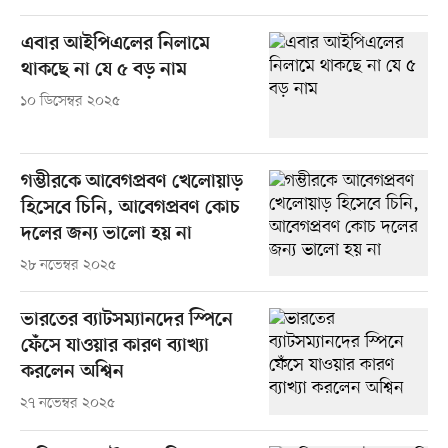
এবার আইপিএলের নিলামে
থাকছে না যে ৫ বড় নাম
১০ ডিসেম্বর ২০২৫
গম্ভীরকে আবেগপ্রবণ খেলোয়াড়
হিসেবে চিনি, আবেগপ্রবণ কোচ
দলের জন্য ভালো হয় না
২৮ নভেম্বর ২০২৫
ভারতের ব্যাটসম্যানদের স্পিনে
ফেঁসে যাওয়ার কারণ ব্যাখ্যা
করলেন অশ্বিন
২৭ নভেম্বর ২০২৫