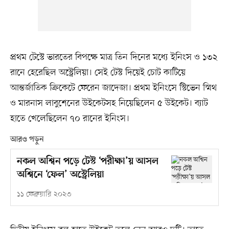
প্রথম টেস্টে ভারতের বিপক্ষে মাত্র তিন দিনের মধ্যে ইনিংস ও ১৩২
রানে হেরেছিল অস্ট্রেলিয়া। সেই টেস্ট দিয়েই চোট কাটিয়ে
আন্তর্জাতিক ক্রিকেটে ফেরেন জাদেজা। প্রথম ইনিংসে স্টিভেন স্মিথ
ও মারনাস লাবুশেনের উইকেটসহ নিয়েছিলেন ৫ উইকেট। ব্যাট
হাতে খেলেছিলেন ৭০ রানের ইনিংস।
আরও পড়ুন
নকল অশ্বিন পড়ে টেস্ট ‘পরীক্ষা’য় আসল
অশ্বিনে ‘ফেল’ অস্ট্রেলিয়া
১১ ফেব্রুয়ারি ২০২৩