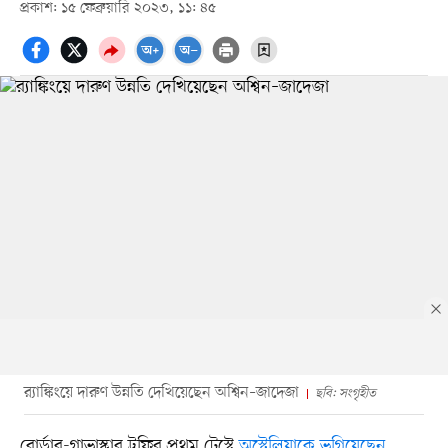
প্রকাশ: ১৫ ফেব্রুয়ারি ২০২৩, ১১: ৪৫
র‍্যাঙ্কিংয়ে দারুণ উন্নতি দেখিয়েছেন অশ্বিন–জাদেজা
ছবি: সংগৃহীত
বোর্ডার-গাভাস্কার ট্রফির প্রথম টেস্টে
অস্ট্রেলিয়াকে ভুগিয়েছেন