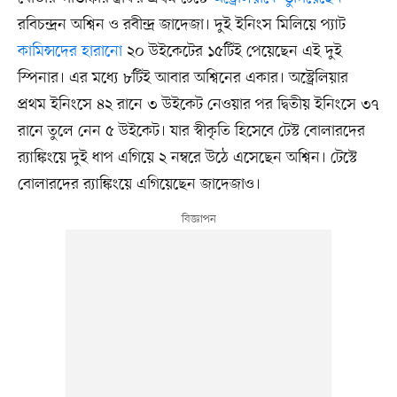
রবিচন্দ্রন অশ্বিন ও রবীন্দ্র জাদেজা। দুই ইনিংস মিলিয়ে প্যাট
কামিন্সদের হারানো
২০ উইকেটের ১৫টিই পেয়েছেন এই দুই
স্পিনার। এর মধ্যে ৮টিই আবার অশ্বিনের একার। অস্ট্রেলিয়ার
প্রথম ইনিংসে ৪২ রানে ৩ উইকেট নেওয়ার পর দ্বিতীয় ইনিংসে ৩৭
রানে তুলে নেন ৫ উইকেট। যার স্বীকৃতি হিসেবে টেস্ট বোলারদের
র‍্যাঙ্কিংয়ে দুই ধাপ এগিয়ে ২ নম্বরে উঠে এসেছেন অশ্বিন। টেস্টে
বোলারদের র‍্যাঙ্কিংয়ে এগিয়েছেন জাদেজাও।