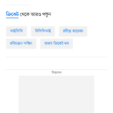
থেকে আরও পড়ুন
ক্রিকেট
আইসিসি
বিসিসিআই
রবীন্দ্র জাদেজা
রবিচন্দ্রন অশ্বিন
ভারত ক্রিকেট দল