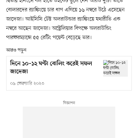
দ্বিতীয় ইনিংসে বল হাতে উইকেট তুলে নেন আরও দুটি। তাতে
বোলারদের র‍্যাঙ্কিংয়ে চার ধাপ এগিয়ে ১৬ নম্বরে উঠে এসেছেন
জাদেজা। আইসিসি টেস্ট অলরাউন্ডার র‍্যাঙ্কিংয়ে যথারীতি এক
নম্বরে আছেন জাদেজা। অস্ট্রেলিয়ার বিপক্ষে অলরাউন্ডিং
পারফরম্যান্সে ৫৫ রেটিং পয়েন্ট বেড়েছে তার।
আরও পড়ুন
দিনে ১০–১২ ঘণ্টা বোলিং করেই সফল
জাদেজা
০৯ ফেব্রুয়ারি ২০২৩