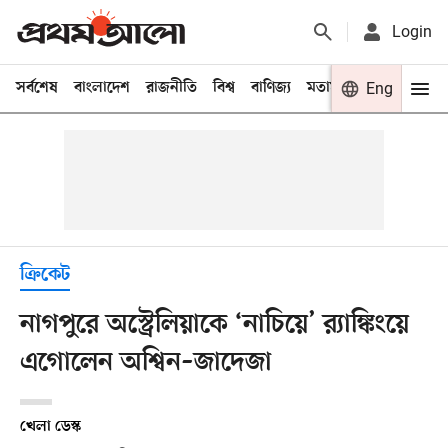
Login
সর্বশেষ
বাংলাদেশ
রাজনীতি
বিশ্ব
বাণিজ্য
মতামত
খেলা
Eng
বিনো
ক্রিকেট
নাগপুরে অস্ট্রেলিয়াকে ‘নাচিয়ে’ র‍্যাঙ্কিংয়ে
এগোলেন অশ্বিন–জাদেজা
খেলা ডেস্ক