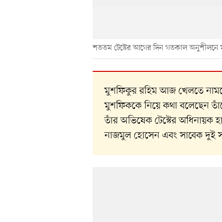
শততম টেস্টের আগের দিন গতকাল অনুশীলনে 
মুশফিকুর রহিম আজ খেলতে নামছে
মুশফিককে নিয়ে কথা বলেছেন তাঁ
তাঁর অভিষেক টেস্টের অধিনায়ক হ
নাজমুল হোসেন এবং সাবেক দুই সত