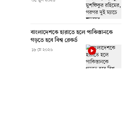
০৫ জুন ২০২৬
বাংলাদেশকে হারাতে হলে পাকিস্তানকে
গড়তে হবে বিশ্ব রেকর্ড
১৮ মে ২০২৬