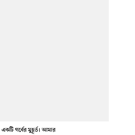
কটি গর্বের মুহূর্ত। আমার