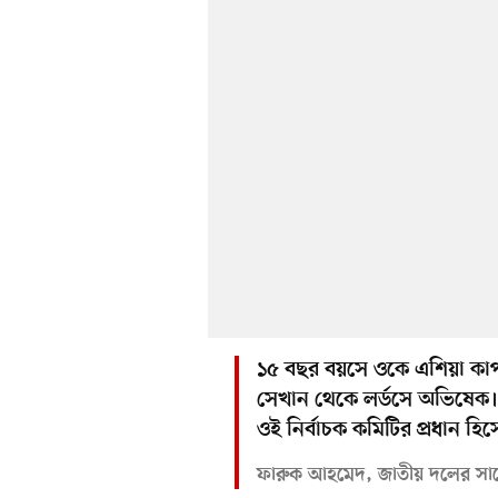
১৫ বছর বয়সে ওকে এশিয়া কাপ
সেখান থেকে লর্ডসে অভিষেক
ওই নির্বাচক কমিটির প্রধান হি
ফারুক আহমেদ, জাতীয় দলের সাবে