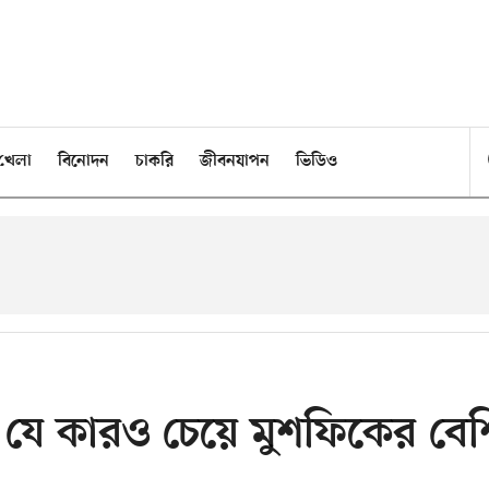
খেলা
বিনোদন
চাকরি
জীবনযাপন
ভিডিও
া যে কারও চেয়ে মুশফিকের বেশ