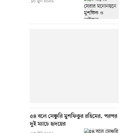
১০ জুন ২০২৬
৫৪ বলে সেঞ্চুরি মুশফিকুর রহিমের, পরপর
দুই ম্যাচে হৃদয়ের