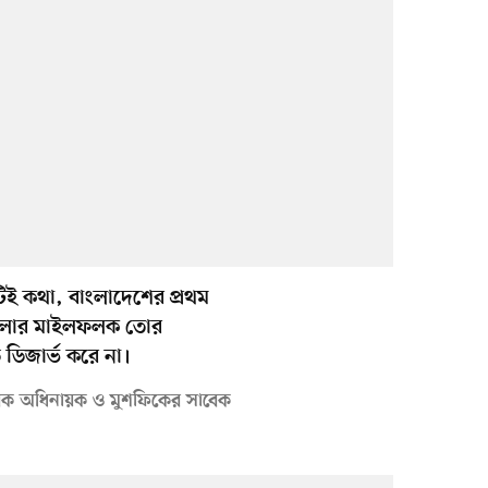
ই কথা, বাংলাদেশের প্রথম
 খেলার মাইলফলক তোর
ডিজার্ভ করে না।
েক অধিনায়ক ও মুশফিকের সাবেক