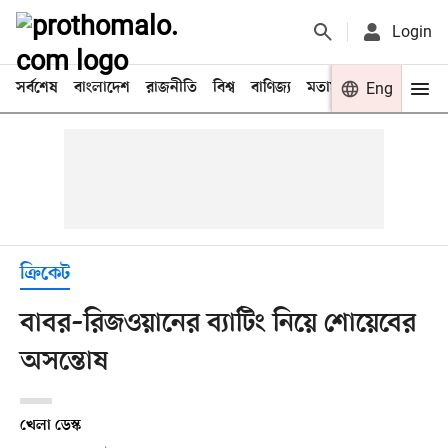
Login
সর্বশেষ
বাংলাদেশ
রাজনীতি
বিশ্ব
বাণিজ্য
মতামত
খেলা
Eng
বিনো
ক্রিকেট
বাবর–রিজওয়ানের ব্যাটিং নিয়ে শোয়েবের
অসন্তোষ
খেলা ডেস্ক