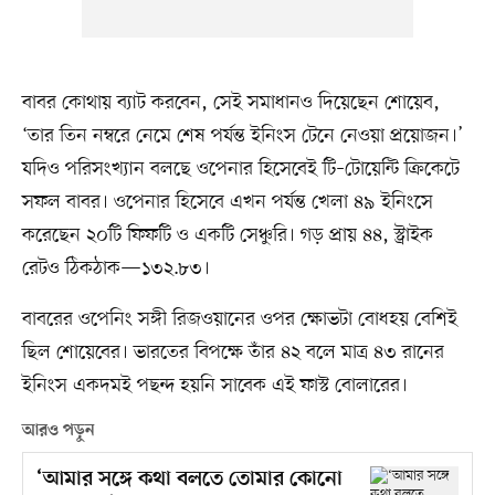
বাবর কোথায় ব্যাট করবেন, সেই সমাধানও দিয়েছেন শোয়েব,
‘তার তিন নম্বরে নেমে শেষ পর্যন্ত ইনিংস টেনে নেওয়া প্রয়োজন।’
যদিও পরিসংখ্যান বলছে ওপেনার হিসেবেই টি–টোয়েন্টি ক্রিকেটে
সফল বাবর। ওপেনার হিসেবে এখন পর্যন্ত খেলা ৪৯ ইনিংসে
করেছেন ২০টি ফিফটি ও একটি সেঞ্চুরি। গড় প্রায় ৪৪, স্ট্রাইক
রেটও ঠিকঠাক—১৩২.৮৩।
বাবরের ওপেনিং সঙ্গী রিজওয়ানের ওপর ক্ষোভটা বোধহয় বেশিই
ছিল শোয়েবের। ভারতের বিপক্ষে তাঁর ৪২ বলে মাত্র ৪৩ রানের
ইনিংস একদমই পছন্দ হয়নি সাবেক এই ফাস্ট বোলারের।
আরও পড়ুন
‘আমার সঙ্গে কথা বলতে তোমার কোনো