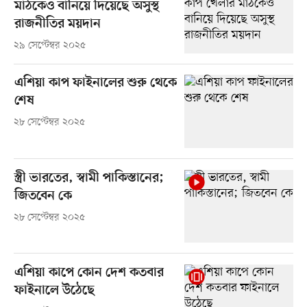
মাঠকেও বানিয়ে দিয়েছে অসুস্থ
রাজনীতির ময়দান
২৯ সেপ্টেম্বর ২০২৫
এশিয়া কাপ ফাইনালের শুরু থেকে
শেষ
২৮ সেপ্টেম্বর ২০২৫
স্ত্রী ভারতের, স্বামী পাকিস্তানের;
জিতবেন কে
২৮ সেপ্টেম্বর ২০২৫
এশিয়া কাপে কোন দেশ কতবার
ফাইনালে উঠেছে