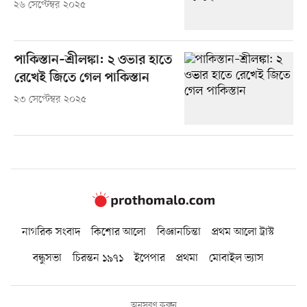
২৬ সেপ্টেম্বর ২০২৫
পাকিস্তান–শ্রীলঙ্কা: ২ ওভার হাতে
রেখেই জিতে গেল পাকিস্তান
২৩ সেপ্টেম্বর ২০২৫
নাগরিক সংবাদ
কিশোর আলো
বিজ্ঞানচিন্তা
প্রথম আলো ট্রাস্ট
বন্ধুসভা
চিরন্তন ১৯৭১
ইপেপার
প্রথমা
মোবাইল ভ্যাস
অনুসরণ করুন