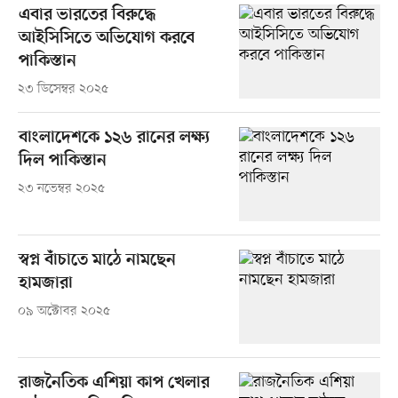
এবার ভারতের বিরুদ্ধে
আইসিসিতে অভিযোগ করবে
পাকিস্তান
২৩ ডিসেম্বর ২০২৫
বাংলাদেশকে ১২৬ রানের লক্ষ্য
দিল পাকিস্তান
২৩ নভেম্বর ২০২৫
স্বপ্ন বাঁচাতে মাঠে নামছেন
হামজারা
০৯ অক্টোবর ২০২৫
রাজনৈতিক এশিয়া কাপ খেলার