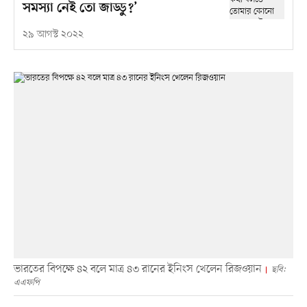
সমস্যা নেই তো জাড্ডু?’
২৯ আগস্ট ২০২২
ভারতের বিপক্ষে ৪২ বলে মাত্র ৪৩ রানের ইনিংস খেলেন রিজওয়ান
ছবি:
এএফপি