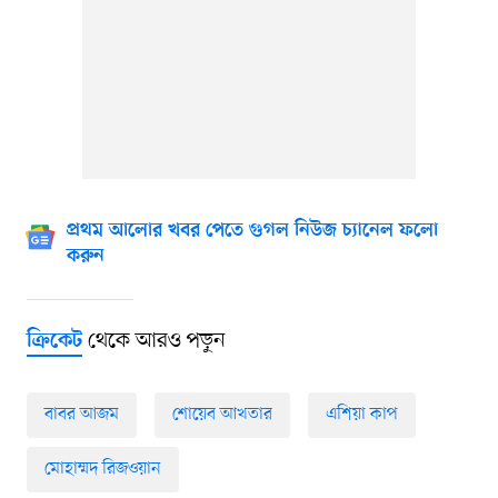
প্রথম আলোর খবর পেতে গুগল নিউজ চ্যানেল ফলো
করুন
থেকে আরও পড়ুন
ক্রিকেট
বাবর আজম
শোয়েব আখতার
এশিয়া কাপ
মোহাম্মদ রিজওয়ান