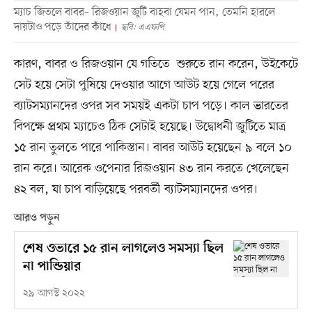
ম্যাচ জিতলে বাবর– রিজওয়ান জুটি বাহবা যেমন পান, তেমনি হারলে
দায়টাও পড়ে তাঁদের কাঁধে
ছবি: এএফপি
কারণ, বাবর ও রিজওয়ান যে গতিতে শুরুতে রান করেন, উইকেটে
সেট হয়ে সেটা পুষিয়ে দেওয়ার আগে আউট হয়ে গেলে পরের
ব্যাটসম্যানদের ওপর সব সময়ই একটা চাপ পড়ে। কাল ভারতের
বিপক্ষে প্রথম ম্যাচেও ঠিক সেটাই হয়েছে। উদ্বোধনী জুটিতে মাত্র
১৫ রান তুলতে পারে পাকিস্তান। বাবর আউট হয়েছেন ৯ বলে ১০
রান করে। আরেক ওপেনার রিজওয়ান ৪৩ রান করতে খেলেছেন
৪২ বল, যা চাপ বাড়িয়েছে পরবর্তী ব্যাটসম্যানদের ওপর।
আরও পড়ুন
শেষ ওভারে ১৫ রান লাগলেও সমস্যা ছিল
না পান্ডিয়ার
২৯ আগস্ট ২০২২