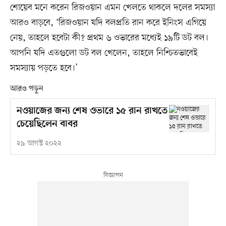
শোয়েব মনে করেন রিজওয়ান এমন খেলতে থাকলে দলের সমস্যা
আরও বাড়বে, ‘রিজওয়ান যদি বলপ্রতি রান করে ইনিংস এগিয়ে
নেয়, তাহলে হবেটা কী? প্রথম ৬ ওভারের মধ্যেই ১৯টি ডট বল।
আপনি যদি এতগুলো ডট বল খেলেন, তাহলে নিশ্চিতভাবেই
সমস্যায় পড়তে হবে।’
আরও পড়ুন
নওয়াজের জন্য শেষ ওভারে ১৫ রান রাখতে
চেয়েছিলেন বাবর
২৯ আগস্ট ২০২২