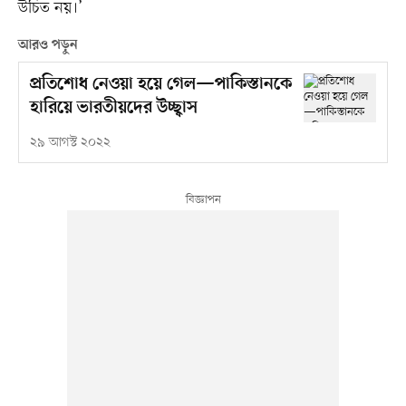
উচিত নয়।’
আরও পড়ুন
প্রতিশোধ নেওয়া হয়ে গেল—পাকিস্তানকে
হারিয়ে ভারতীয়দের উচ্ছ্বাস
২৯ আগস্ট ২০২২