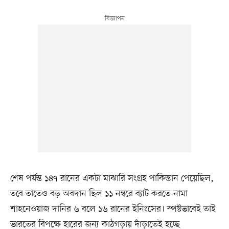
শেষ পর্যন্ত ১৪৭ রানের একটা মাঝারি সংগ্রহ পাকিস্তান পেয়েছিল,
তবে তাতেও বড় অবদান ছিল ১১ নম্বরে ব্যাট করতে নামা
শাহনেওয়াজ দানির ৬ বলে ১৬ রানের ইনিংসের। স্পষ্টভাবেই তাই
ভারতের বিপক্ষে হারের জন্য কাঠগড়ায় দাঁড়াতেই হচ্ছে