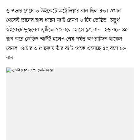
৬ ওভার শেষে ৩ উইকেটে অস্ট্রেলিয়ার রান ছিল ৪৩। ওখান
থেকেই তাদের হাল ধরেন ম্যাট রেনশ ও টিম ডেভিড। চতুর্থ
উইকেটে দুজনের জুটিতে ৫০ বলে আসে ৯৭ রান। ২৬ বলে ৪৫
রান করে ডেভিড আউট হলেও শেষ পর্যন্ত অপরাজিত থাকেন
রেনশ। ৪ চার ও ৫ ছক্কায় তাঁর ব্যাট থেকে এসেছে ৫২ বলে ৮৯
রান।