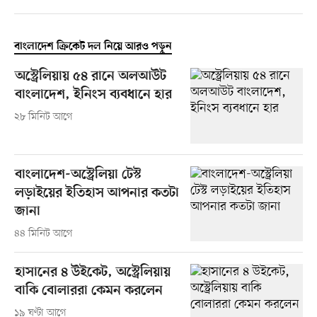
বাংলাদেশ ক্রিকেট দল নিয়ে আরও পড়ুন
অস্ট্রেলিয়ায় ৫৪ রানে অলআউট
বাংলাদেশ, ইনিংস ব্যবধানে হার
২৮ মিনিট আগে
বাংলাদেশ-অস্ট্রেলিয়া টেস্ট
লড়াইয়ের ইতিহাস আপনার কতটা
জানা
৪৪ মিনিট আগে
হাসানের ৪ উইকেট, অস্ট্রেলিয়ায়
বাকি বোলাররা কেমন করলেন
১৯ ঘণ্টা আগে