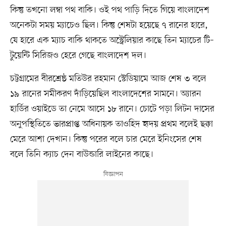
কিন্তু তখনো লম্বা পথ বাকি। ওই পথ পাড়ি দিতে গিয়ে বাংলাদেশ
অনেকটা সময় ম্যাচেও ছিল। কিন্তু শেষটা হয়েছে ৭ রানের হারে,
যে হারে এক ম্যাচ বাকি থাকতে অস্ট্রেলিয়ার কাছে তিন ম্যাচের টি–
টুয়েন্টি সিরিজও হেরে গেছে বাংলাদেশ দল।
চট্টগ্রামের বীরশ্রেষ্ঠ মতিউর রহমান স্টেডিয়ামে আজ শেষ ৩ বলে
১৯ রানের সমীকরণ দাঁড়িয়েছিল বাংলাদেশের সামনে। অ্যারন
হার্ডির ওয়াইডে তা নেমে আসে ১৮ রানে। চোটে পড়া লিটন দাসের
অনুপস্থিতিতে ভারপ্রাপ্ত অধিনায়ক তাওহিদ হৃদয় প্রথম বলেই ছক্কা
মেরে আশা দেখান। কিন্তু পরের বলে চার মেরে ইনিংসের শেষ
বলে তিনি ক্যাচ দেন বাউন্ডারি লাইনের কাছে।