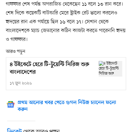
গাফফার শেষ পর্যন্ত অপরাজিত থেকেছেন ১১ বলে ১৩ রান করে।
শেষ দিকে কয়েকটি বাউন্ডারি মেরে স্ট্রাইক রেট ভালো করলেও
হৃদয়ের রান এক পর্যায়ে ছিল ১৬ বলে ১৭। সেখান থেকে
বাংলাদেশকে ম্যাচ জেতানোর কঠিন কাজটা করতে পারেননি হৃদয়
ও গাফফার।
আরও পড়ুন
৪ উইকেটে হেরে টি–টুয়েন্টি সিরিজ শুরু
বাংলাদেশের
১৭ জুন ২০২৬
প্রথম আলোর খবর পেতে গুগল নিউজ চ্যানেল ফলো
করুন
থেকে আরও পড়ুন