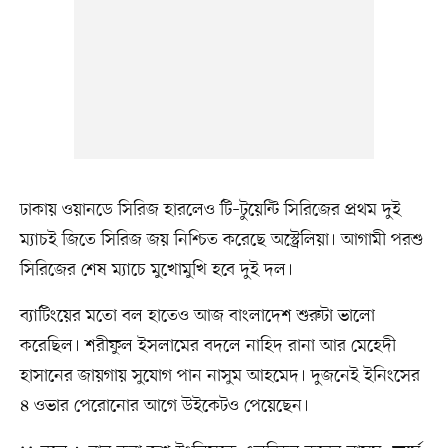
ঢাকায় ওয়ানডে সিরিজ হারলেও টি–টুয়েন্টি সিরিজের প্রথম দুই
ম্যাচই জিতে সিরিজ জয় নিশ্চিত করেছে অস্ট্রেলিয়া। আগামী পরশু
সিরিজের শেষ ম্যাচে মুখোমুখি হবে দুই দল।
ব্যাটিংয়ের মতো বল হাতেও আজ বাংলাদেশ শুরুটা ভালো
করেছিল। শরীফুল ইসলামের বদলে নাহিদ রানা আর মেহেদী
হাসানের জায়গায় সুযোগ পান নাসুম আহমেদ। দুজনেই ইনিংসের
৪ ওভার পেরোনোর আগে উইকেটও পেয়েছেন।