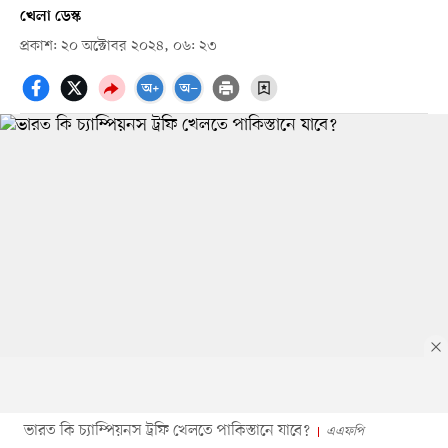
খেলা ডেস্ক
প্রকাশ: ২০ অক্টোবর ২০২৪, ০৬: ২৩
ভারত কি চ্যাম্পিয়নস ট্রফি খেলতে পাকিস্তানে যাবে?
এএফপি