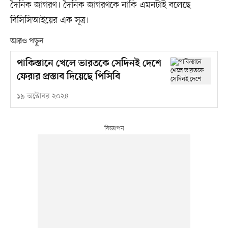
দৈনিক জাগরণ। দৈনিক জাগরণকে নাকি এমনটাই বলেছে
বিসিসিআইয়ের এক সূত্র।
আরও পড়ুন
পাকিস্তানে খেলে ভারতকে সেদিনই দেশে
ফেরার প্রস্তাব দিয়েছে পিসিবি
১৯ অক্টোবর ২০২৪