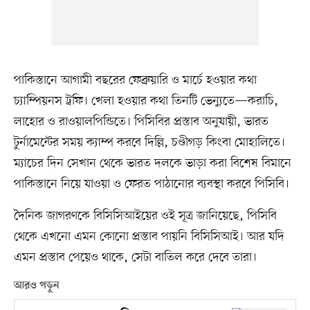
পাকিস্তানে আগামী বছরের ফেব্রুয়ারি ও মার্চে হওয়ার কথা
চ্যাম্পিয়নস ট্রফি। খেলা হওয়ার কথা তিনটি ভেন্যুতে—করাচি,
লাহোর ও রাওয়ালপিন্ডিতে। পিসিবির প্রস্তাব অনুযায়ী, ভারত
টুর্নামেন্টের সময় ক্যাম্প করবে দিল্লি, চণ্ডীগড় কিংবা মোহালিতে।
ম্যাচের দিন সেখান থেকে ভারত দলকে ভাড়া করা বিশেষ বিমানে
পাকিস্তানে নিয়ে যাওয়া ও ফেরত পাঠানোর ব্যবস্থা করবে পিসিবি।
দৈনিক জাগরণকে বিসিসিআইয়ের ওই সূত্র জানিয়েছে, পিসিবি
থেকে এখনো এমন কোনো প্রস্তাব পায়নি বিসিসিআই। আর যদি
এমন প্রস্তাব পেয়েও থাকে, সেটা বাতিল করে দেবে তারা।
আরও পড়ুন