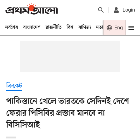
Login
সর্বশেষ
বাংলাদেশ
রাজনীতি
বিশ্ব
বাণিজ্য
মতামত
খেলা
Eng
বিনো
ক্রিকেট
পাকিস্তানে খেলে ভারতকে সেদিনই দেশে
ফেরার পিসিবির প্রস্তাব মানবে না
বিসিসিআই