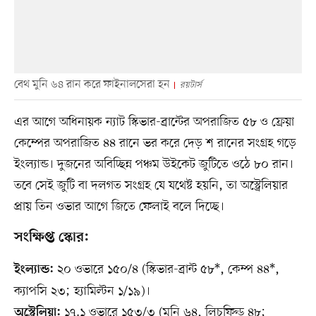
বেথ মুনি ৬৪ রান করে ফাইনালসেরা হন
রয়টার্স
এর আগে অধিনায়ক ন্যাট স্কিভার-ব্রান্টের অপরাজিত ৫৮ ও ফ্রেয়া
কেম্পের অপরাজিত ৪৪ রানে ভর করে দেড় শ রানের সংগ্রহ গড়ে
ইংল্যান্ড। দুজনের অবিচ্ছিন্ন পঞ্চম উইকেট জুটিতে ওঠে ৮০ রান।
তবে সেই জুটি বা দলগত সংগ্রহ যে যথেষ্ট হয়নি, তা অস্ট্রেলিয়ার
প্রায় তিন ওভার আগে জিতে ফেলাই বলে দিচ্ছে।
সংক্ষিপ্ত স্কোর:
২০ ওভারে ১৫০/৪ (স্কিভার-ব্রান্ট ৫৮*, কেম্প ৪৪*,
ইংল্যান্ড:
ক্যাপসি ২৩; হ্যামিল্টন ১/১৯)।
১৭.১ ওভারে ১৫৩/৩ (মুনি ৬৪, লিচফিল্ড ৪৮;
অস্ট্রেলিয়া: