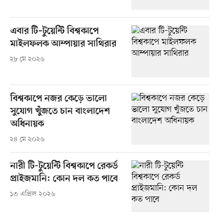
এবার টি–টুয়েন্টি বিশ্বকাপে
মাইলফলক আম্পায়ার সাথিরার
২৮ মে ২০২৬
বিশ্বকাপে নজর কেড়ে ভালো
সুযোগ খুঁজতে চান বাংলাদেশ
অধিনায়ক
২৪ মে ২০২৬
নারী টি-টুয়েন্টি বিশ্বকাপে রেকর্ড
প্রাইজমানি: কোন দল কত পাবে
১৩ এপ্রিল ২০২৬