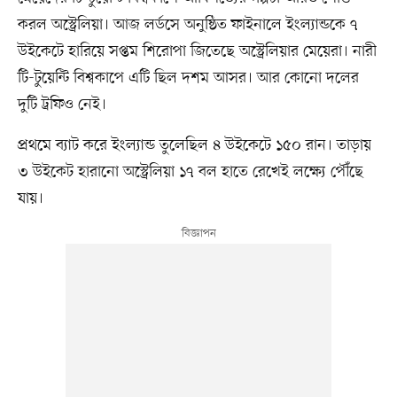
করল অস্ট্রেলিয়া। আজ লর্ডসে অনুষ্ঠিত ফাইনালে ইংল্যান্ডকে ৭
উইকেটে হারিয়ে সপ্তম শিরোপা জিতেছে অস্ট্রেলিয়ার মেয়েরা। নারী
টি-টুয়েন্টি বিশ্বকাপে এটি ছিল দশম আসর। আর কোনো দলের
দুটি ট্রফিও নেই।
প্রথমে ব্যাট করে ইংল্যান্ড তুলেছিল ৪ উইকেটে ১৫০ রান। তাড়ায়
৩ উইকেট হারানো অস্ট্রেলিয়া ১৭ বল হাতে রেখেই লক্ষ্যে পৌঁছে
যায়।