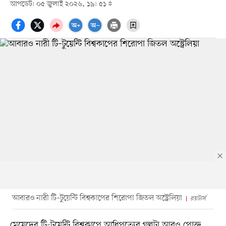
আপডেট: ০৫ জুলাই ২০২৬, ১৯: ৫১
আবারও নারী টি–টুয়েন্টি বিশ্বকাপের শিরোপা জিতল অস্ট্রেলিয়া
রয়টার্স
মেয়েদের টি-টুয়েন্টি বিশ্বকাপে আধিপত্যের গল্পটা আরও পোক্ত