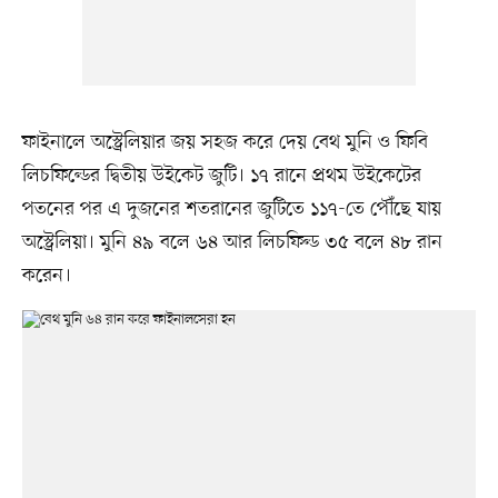
ফাইনালে অস্ট্রেলিয়ার জয় সহজ করে দেয় বেথ মুনি ও ফিবি
লিচফিল্ডের দ্বিতীয় উইকেট জুটি। ১৭ রানে প্রথম উইকেটের
পতনের পর এ দুজনের শতরানের জুটিতে ১১৭-তে পৌঁছে যায়
অস্ট্রেলিয়া। মুনি ৪৯ বলে ৬৪ আর লিচফিল্ড ৩৫ বলে ৪৮ রান
করেন।