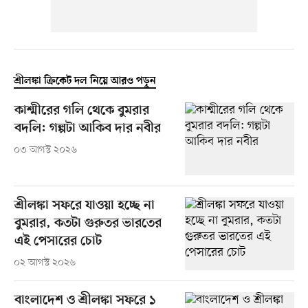
শ্রীলঙ্কা ক্রিকেট দল নিয়ে আরও পড়ুন
কাশ্মীরের গলি থেকে বুমরার
বদলি: গল্পটা আকিব দার নবীর
০৩ আগস্ট ২০২৬
শ্রীলঙ্কা সফরে যাওয়া হচ্ছে না
বুমরার, কতটা গুরুতর ভারতের
এই পেসারের চোট
০২ আগস্ট ২০২৬
বাংলাদেশ ও শ্রীলঙ্কা সফরে ১