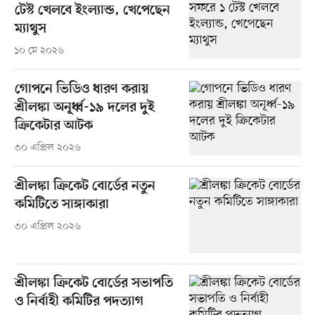
টেস্ট খেলবে ইংল্যান্ড, খেপেছেন
ম্যাথুস
১০ মে ২০২৬
গোপনে ভিডিও ধারণ করায়
শ্রীলঙ্কা অনূর্ধ্ব-১৯ দলের দুই
ক্রিকেটার আটক
৩০ এপ্রিল ২০২৬
শ্রীলঙ্কা ক্রিকেট বোর্ডের নতুন
কমিটিতে সাঙ্গাকারা
৩০ এপ্রিল ২০২৬
শ্রীলঙ্কা ক্রিকেট বোর্ডের সভাপতি
ও নির্বাহী কমিটির পদত্যাগ