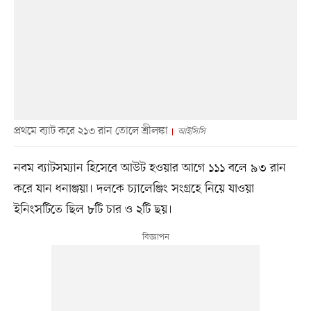
প্রথমে ব্যাট করে ২১৩ রান তোলে শ্রীলঙ্কা
আইসিসি
নবম ব্যাটসম্যান হিসেবে আউট হওয়ার আগে ১১১ বলে ৯৩ রান
করে যান ধনাঞ্জয়া। দলকে চ্যালেঞ্জিং সংগ্রহে নিয়ে যাওয়া
ইনিংসটিতে ছিল ৮টি চার ও ২টি ছয়।