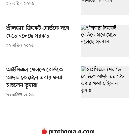
২৯ এপ্রিল ২০২৬
শ্রীলঙ্কার ক্রিকেট বোর্ডকে সরে
যেতে বলেছে সরকার
২২ এপ্রিল ২০২৬
আইপিএল খেলতে বোর্ডকে
আদালতে টেনে এবার ক্ষমা
চাইলেন তুষারা
১০ এপ্রিল ২০২৬