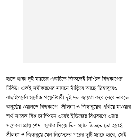
হাতে থাকা দুই ম্যাচের একটিতে জিতলেই নিশ্চিত বিশ্বকাপের
টিকিট। একই সমীকরণের সামনে দাঁড়িয়ে আছে জিম্বাবুয়েও।
বাছাইপর্বের সর্বোচ্চ পয়েন্টধারী দুই দল জায়গা করে নেবে ভারতে
অনুষ্ঠেয় ওয়ানডে বিশ্বকাপে। শ্রীলঙ্কা ও জিম্বাবুয়ের এগিয়ে যাওয়ার
অর্থ সাবেক বিশ্ব চ্যাম্পিয়ন ওয়েস্ট ইন্ডিজের বিশ্বকাপে ওঠার
সম্ভাবনা প্রায় শেষ। সুপার সিক্সে তিন ম্যাচ জিততে তো হবেই,
শ্রীলঙ্কা ও জিম্বাবুয়ে যেন নিজেদের পরের দুটি ম্যাচে হারে, সেই