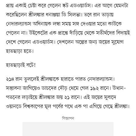
প্রায় একাই চেষ্টা করে গেলেন স্কট এডওয়ার্ডস। এর আগে যেমনটা
করেছিলেন শ্রীলঙ্কার ধনাঞ্জয়া ডি সিলভা। তবে রান তাড়ায়
নেদারল্যান্ডস অধিনায়ক লম্বা সময় সঙ্গ দেওয়ার মতো কাউকে
পেলেন না। উইকেটের এক প্রান্তে দাঁড়িয়ে থেকে সতীর্থদের বিদায়ই
দেখে গেলেন এডওয়ার্ডস। দেখলেন অল্পের জন্য জয়ের সুযোগ
হাতছাড়া হতে।
হাতছাড়াই বটে!
২১৪ রান তুললেই শ্রীলঙ্কাকে হারাতে পারত নেদারল্যান্ডস।
সম্ভাবনা জাগিয়েও ডাচদের দৌড় থেমে গেল ১৯২ রানে। উত্থান–
পতনের লড়াইয়ে শ্রীলঙ্কার জয় ২১ রানে। এই জয়ের সুবাদে
ওয়ানডে বিশ্বকাপের মূল পর্বের পথে এক পা এগিয়ে গেছে শ্রীলঙ্কা।