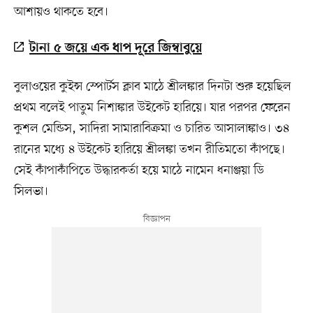
আশায়ও থাকতে হবে।
টানা ৫ জয়ে এক ধাপ দূরে জিম্বাবুয়ে
বুলাওয়ের কুইন্স স্পোর্টস ক্লাব মাঠে শ্রীলঙ্কার দিনটা শুরু হয়েছিল
প্রথম বলেই পাতুম নিশাঙ্কার উইকেট হারিয়ে। যার পরপর ফেরেন
কুশল মেন্ডিস, সাদিরা সামারাবিক্রমা ও চারিত আসালাঙ্কাও। ৩৪
রানের মধ্যে ৪ উইকেট হারিয়ে শ্রীলঙ্কা তখন রীতিমতো কাঁপছে।
সেই কাঁপাকাঁপিতে উদ্ধারকর্তা হয়ে মাঠে নামেন ধনাঞ্জয়া ডি
সিলভা।