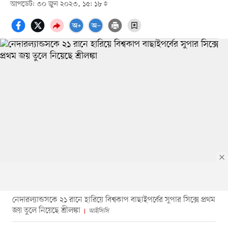
আপডেট: ৩০ জুন ২০২৩, ১৫: ১৮
নেদারল্যান্ডসকে ২১ রানে হারিয়ে বিশ্বকাপ বাছাইপর্বের সুপার সিক্সে প্রথম
জয় তুলে নিয়েছে শ্রীলঙ্কা
আইসিসি