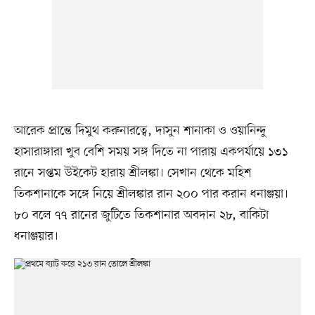
আরেক প্রান্তে দিমুথ করুনারত্বে, দাসুন শানাকা ও ওয়ানিন্দু
হাসারাঙ্গারা খুব বেশি সময় সঙ্গ দিতে না পারায় একপর্যায়ে ১৩১
রানে সপ্তম উইকেট হারায় শ্রীলঙ্কা। সেখান থেকে মহিশ
তিকশানাকে সঙ্গে নিয়ে শ্রীলঙ্কার রান ২০০ পার করান ধনাঞ্জয়া।
৮০ বলে ৭৭ রানের জুটিতে তিকশানার অবদান ২৮, বাকিটা
ধনাঞ্জয়ার।