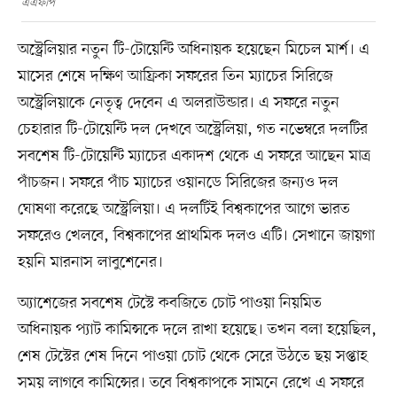
এএফপি
অস্ট্রেলিয়ার নতুন টি-টোয়েন্টি অধিনায়ক হয়েছেন মিচেল মার্শ। এ
মাসের শেষে দক্ষিণ আফ্রিকা সফরের তিন ম্যাচের সিরিজে
অস্ট্রেলিয়াকে নেতৃত্ব দেবেন এ অলরাউন্ডার। এ সফরে নতুন
চেহারার টি-টোয়েন্টি দল দেখবে অস্ট্রেলিয়া, গত নভেম্বরে দলটির
সবশেষ টি-টোয়েন্টি ম্যাচের একাদশ থেকে এ সফরে আছেন মাত্র
পাঁচজন। সফরে পাঁচ ম্যাচের ওয়ানডে সিরিজের জন্যও দল
ঘোষণা করেছে অস্ট্রেলিয়া। এ দলটিই বিশ্বকাপের আগে ভারত
সফরেও খেলবে, বিশ্বকাপের প্রাথমিক দলও এটি। সেখানে জায়গা
হয়নি মারনাস লাবুশেনের।
অ্যাশেজের সবশেষ টেস্টে কবজিতে চোট পাওয়া নিয়মিত
অধিনায়ক প্যাট কামিন্সকে দলে রাখা হয়েছে। তখন বলা হয়েছিল,
শেষ টেস্টের শেষ দিনে পাওয়া চোট থেকে সেরে উঠতে ছয় সপ্তাহ
সময় লাগবে কামিন্সের। তবে বিশ্বকাপকে সামনে রেখে এ সফরে