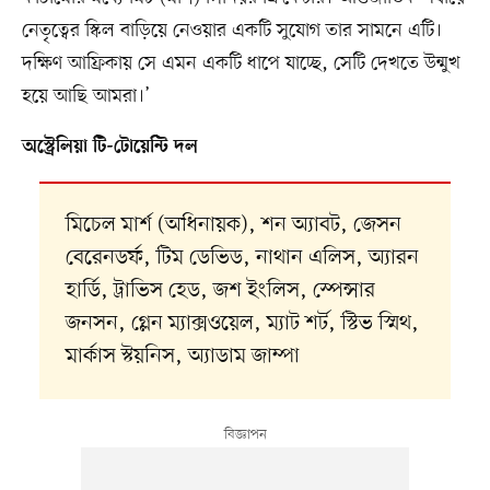
নেতৃত্বের স্কিল বাড়িয়ে নেওয়ার একটি সুযোগ তার সামনে এটি।
দক্ষিণ আফ্রিকায় সে এমন একটি ধাপে যাচ্ছে, সেটি দেখতে উন্মুখ
হয়ে আছি আমরা।’
অস্ট্রেলিয়া টি-টোয়েন্টি দল
মিচেল মার্শ (অধিনায়ক), শন অ্যাবট, জেসন
বেরেনডর্ফ, টিম ডেভিড, নাথান এলিস, অ্যারন
হার্ডি, ট্রাভিস হেড, জশ ইংলিস, স্পেন্সার
জনসন, গ্লেন ম্যাক্সওয়েল, ম্যাট শর্ট, স্টিভ স্মিথ,
মার্কাস স্টয়নিস, অ্যাডাম জাম্পা