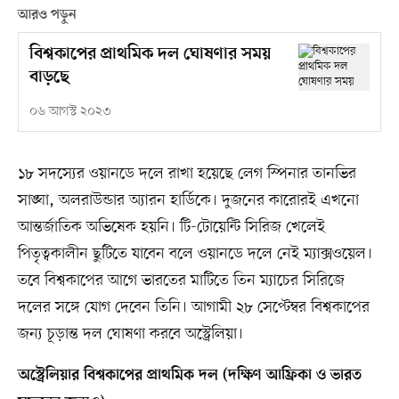
আরও পড়ুন
বিশ্বকাপের প্রাথমিক দল ঘোষণার সময়
বাড়ছে
০৬ আগস্ট ২০২৩
১৮ সদস্যের ওয়ানডে দলে রাখা হয়েছে লেগ স্পিনার তানভির
সাঙ্ঘা, অলরাউন্ডার অ্যারন হার্ডিকে। দুজনের কারোরই এখনো
আন্তর্জাতিক অভিষেক হয়নি। টি-টোয়েন্টি সিরিজ খেলেই
পিতৃত্বকালীন ছুটিতে যাবেন বলে ওয়ানডে দলে নেই ম্যাক্সওয়েল।
তবে বিশ্বকাপের আগে ভারতের মাটিতে তিন ম্যাচের সিরিজে
দলের সঙ্গে যোগ দেবেন তিনি। আগামী ২৮ সেপ্টেম্বর বিশ্বকাপের
জন্য চূড়ান্ত দল ঘোষণা করবে অস্ট্রেলিয়া।
অস্ট্রেলিয়ার বিশ্বকাপের প্রাথমিক দল (দক্ষিণ আফ্রিকা ও ভারত