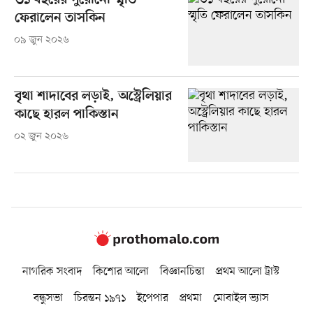
৩১ বছরের পুরোনো স্মৃতি
ফেরালেন তাসকিন
০৯ জুন ২০২৬
বৃথা শাদাবের লড়াই, অস্ট্রেলিয়ার
কাছে হারল পাকিস্তান
০২ জুন ২০২৬
নাগরিক সংবাদ
কিশোর আলো
বিজ্ঞানচিন্তা
প্রথম আলো ট্রাস্ট
বন্ধুসভা
চিরন্তন ১৯৭১
ইপেপার
প্রথমা
মোবাইল ভ্যাস