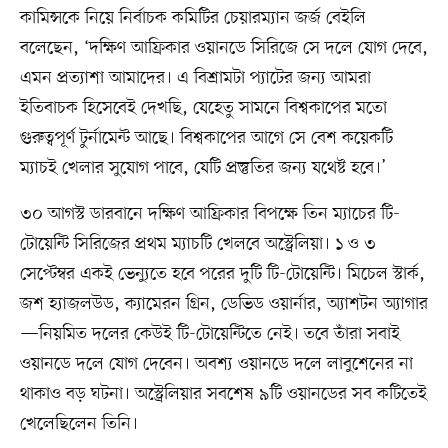
কামিন্সকে নিয়ে নির্বাচক কমিটির চেয়ারম্যান জর্জ বেইলি
বলেছেন, ‘দক্ষিণ আফ্রিকার ওয়ানডে সিরিজে সে দলে যোগ দেবে,
এমন প্রত্যাশা আমাদের। এ বিশ্রামটা প্যাটের জন্য আমরা
ইতিবাচক হিসেবেই দেখছি, যেহেতু সামনে বিশ্বকাপের মতো
গুরুত্বপূর্ণ টুর্নামেন্ট আছে। বিশ্বকাপের আগে সে বেশ কয়েকটি
ম্যাচই খেলার সুযোগ পাবে, যেটি প্রস্তুতির জন্য যথেষ্ট হবে।’
৩০ আগস্ট ডারবানে দক্ষিণ আফ্রিকার বিপক্ষে তিন ম্যাচের টি-
টোয়েন্টি সিরিজের প্রথম ম্যাচটি খেলবে অস্ট্রেলিয়া। ১ ও ৩
সেপ্টেম্বর একই ভেন্যুতে হবে পরের দুটি টি-টোয়েন্টি। মিচেল স্টার্ক,
জশ হ্যাজলউড, ক্যামেরন গ্রিন, ডেভিড ওয়ার্নার, অ্যাশটন অ্যাগার
—নিয়মিত দলের কেউই টি-টোয়েন্টিতে নেই। তবে তাঁরা সবাই
ওয়ানডে দলে যোগ দেবেন। অবশ্য ওয়ানডে দলে লাবুশেনের না
থাকাও বড় ঘটনা। অস্ট্রেলিয়ার সবশেষ ৯টি ওয়ানডের সব কটিতেই
খেলেছিলেন তিনি।