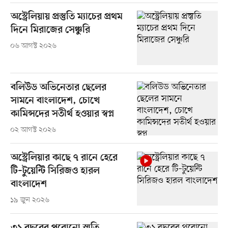
অস্ট্রেলিয়ায় প্রস্তুতি ম্যাচের প্রথম
দিনে মিরাজের সেঞ্চুরি
০৬ আগস্ট ২০২৬
বলিউড অভিনেতার ছেলের
সামনে বাংলাদেশ, চোখে
কামিন্সদের সতীর্থ হওয়ার স্বপ্ন
০২ আগস্ট ২০২৬
অস্ট্রেলিয়ার কাছে ৭ রানে হেরে
টি–টুয়েন্টি সিরিজও হারল
বাংলাদেশ
১৯ জুন ২০২৬