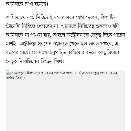
কামিন্সকে রাখা হয়েছে।
কামিন্স ওয়ানডে সিরিজেই দলের সঙ্গে যোগ দেবেন, কিন্তু টি-
টোয়েন্টি সিরিজে খেলবেন না। ওয়ানডে সিরিজের শুরুতেও যদি
কামিন্সকে না পাওয়া যায়, তাহলে অস্ট্রেলিয়াকে নেতৃত্ব দিতে পারেন
মার্শই। অস্ট্রেলিয়া সবশেষ ওয়ানডে খেলেছিল ভারত সফরে, এ
বছরের মার্চে। সে সময় অনুপস্থিত কামিন্সের বদলে অস্ট্রেলিয়াকে
নেতৃত্ব দিয়েছিলেন স্টিভেন স্মিথ।