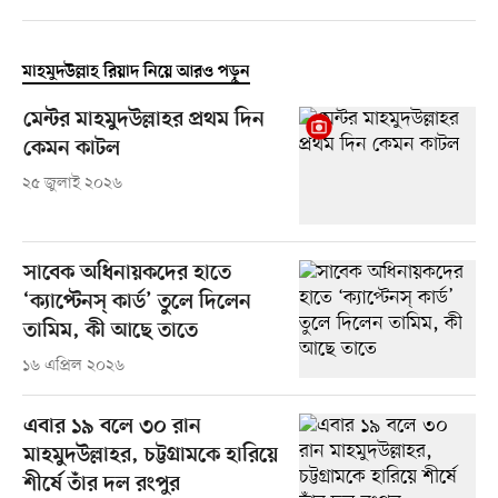
মাহমুদউল্লাহ রিয়াদ নিয়ে আরও পড়ুন
মেন্টর মাহমুদউল্লাহর প্রথম দিন
কেমন কাটল
২৫ জুলাই ২০২৬
সাবেক অধিনায়কদের হাতে
‘ক্যাপ্টেনস্ কার্ড’ তুলে দিলেন
তামিম, কী আছে তাতে
১৬ এপ্রিল ২০২৬
এবার ১৯ বলে ৩০ রান
মাহমুদউল্লাহর, চট্টগ্রামকে হারিয়ে
শীর্ষে তাঁর দল রংপুর