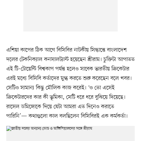
এশিয়া কাপের ঠিক আগে বিসিবির নাটকীয় সিদ্ধান্তে বাংলাদেশ
দলের টেকনিক্যাল কনসালট্যান্ট হয়েছেন শ্রীরাম। চুক্তিটা আপাতত
এই টি–টোয়েন্টি বিশ্বকাপ পর্যন্ত হলেও সাবেক ভারতীয় ক্রিকেটার
এরই মধ্যে বিসিবি কর্তাদের মুগ্ধ করতে শুরু করেছেন বলে খবর।
সেটিও সামান্য কিছু মৌলিক কাজ করেই। ‘ও তো এসেই
ক্রিকেটারদের কার কী ভূমিকা, সেটি ধরে ধরে বুঝিয়ে দিয়েছে।
রাসেল ডমিঙ্গোকে দিয়ে যেটা আমরা এত দিনেও করাতে
পারিনি’— কথাগুলো কাল বলছিলেন বিসিবিরই এক কর্মকর্তা।