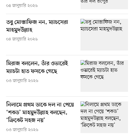
০৫ জানুয়ারি ২০২৬
তবু মোস্তাফিজ নন, ম্যাচসেরা
মাহমুদউল্লাহ
০৪ জানুয়ারি ২০২৬
মিরাজ বললেন, তাঁর ওভারেই
ম্যাচটা হাত ফসকে গেছে
০৩ জানুয়ারি ২০২৬
নিলামে প্রথম ডাকে দল না পেয়ে
‘শকড’ মাহমুদউল্লাহ বলছেন,
‘ক্রিকেট সহজ নয়’
০৩ জানুয়ারি ২০২৬