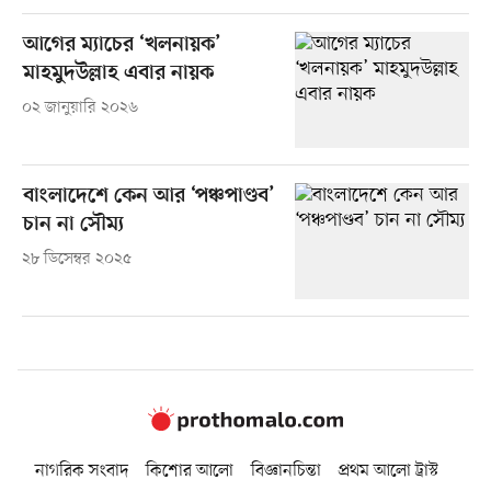
আগের ম্যাচের ‘খলনায়ক’
মাহমুদউল্লাহ এবার নায়ক
০২ জানুয়ারি ২০২৬
বাংলাদেশে কেন আর ‘পঞ্চপাণ্ডব’
চান না সৌম্য
২৮ ডিসেম্বর ২০২৫
নাগরিক সংবাদ
কিশোর আলো
বিজ্ঞানচিন্তা
প্রথম আলো ট্রাস্ট