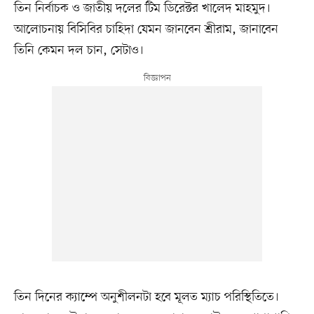
তিন নির্বাচক ও জাতীয় দলের টিম ডিরেক্টর খালেদ মাহমুদ।
আলোচনায় বিসিবির চাহিদা যেমন জানবেন শ্রীরাম, জানাবেন
তিনি কেমন দল চান, সেটাও।
তিন দিনের ক্যাম্পে অনুশীলনটা হবে মূলত ম্যাচ পরিস্থিতিতে।