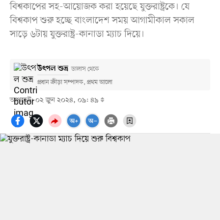
বিশ্বকাপের সহ-আয়োজক করা হয়েছে যুক্তরাষ্ট্রকে। যে
বিশ্বকাপ শুরু হচ্ছে বাংলাদেশ সময় আগামীকাল সকাল
সাড়ে ৬টায় যুক্তরাষ্ট্র-কানাডা ম্যাচ দিয়ে।
উৎপল শুভ্র
ডালাস থেকে
প্রধান ক্রীড়া সম্পাদক, প্রথম আলো
আপডেট: ০২ জুন ২০২৪, ০৯: ৪৯