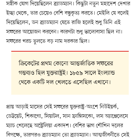
সস্ত্রীক যোগ দিয়েছিলেন ব্র্যাডম্যান। কিছুটা নতুন মহাদেশ দেখার
ইচ্ছা থেকে, তার চেয়েও বেশি বন্ধুকৃত্য করতে। মেইলি যে বলেই
দিয়েছিলেন, ডন ব্র্যাডম্যান যেতে রাজি হলেই শুধু তিনি এই
সফরের আয়োজন করবেন। কারণটা শুধু ভালোবাসা ছিল না।
সফরের খরচ তুলতে বড় নাম দরকার ছিল।
ক্রিকেটের প্রথম কোনো আন্তর্জাতিক সফরের
গন্তব্যও ছিল যুক্তরাষ্ট্রই। ১৮৫৯ সালে ইংল্যান্ড
থেকে একটি দল খেলতে এসেছিল এখানে।
প্রায় আড়াই মাসের সেই সফরের যুক্তরাষ্ট্র-অংশে নিউইয়র্ক,
ডেট্রয়েট, শিকাগো, সিয়াটল, সান ফ্রান্সিসকো, লস অ্যাঞ্জেলেসে
ম্যাচ খেলেছে অস্ট্রেলিয়া একাদশ। বেশির ভাগ শৌখিন দলের
বিপক্ষে, তারপরও ব্র্যাডম্যান তো ব্র্যাডম্যান। আত্মজীবনীতে সেই