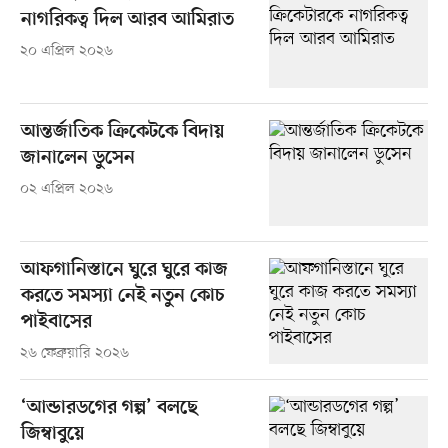
নাগরিকত্ব দিল আরব আমিরাত
২০ এপ্রিল ২০২৬
আন্তর্জাতিক ক্রিকেটকে বিদায়
জানালেন ডুসেন
০২ এপ্রিল ২০২৬
আফগানিস্তানে ঘুরে ঘুরে কাজ
করতে সমস্যা নেই নতুন কোচ
পাইবাসের
২৬ ফেব্রুয়ারি ২০২৬
‘আন্ডারডগের গল্প’ বলছে
জিম্বাবুয়ে