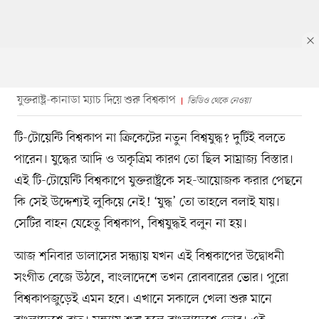
যুক্তরাষ্ট্র-কানাডা ম্যাচ দিয়ে শুরু বিশ্বকাপ
ভিডিও থেকে নেওয়া
টি-টোয়েন্টি বিশ্বকাপ না ক্রিকেটের নতুন বিশ্বযুদ্ধ? দুটিই বলতে
পারেন। যুদ্ধের আদি ও অকৃত্রিম কারণ তো ছিল সাম্রাজ্য বিস্তার।
এই টি-টোয়েন্টি বিশ্বকাপে যুক্তরাষ্ট্রকে সহ-আয়োজক করার পেছনে
কি সেই উদ্দেশ্যই লুকিয়ে নেই! ‘যুদ্ধ’ তো তাহলে বলাই যায়।
সেটির বাহন যেহেতু বিশ্বকাপ, বিশ্বযুদ্ধই বলুন না হয়।
আজ শনিবার ডালাসের সন্ধ্যায় যখন এই বিশ্বকাপের উদ্বোধনী
সংগীত বেজে উঠবে, বাংলাদেশে তখন রোববারের ভোর। পুরো
বিশ্বকাপজুড়েই এমন হবে। এখানে সকালে খেলা শুরু মানে