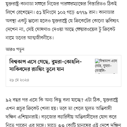
যুক্তরাষ্ট্র-কানাডা সফরে নিজের পারফরম্যান্সের বিস্তারিতও ঠিকই
লিখে রেখেছেন। ৫১ ইনিংসে ১০২ গড়ে ৩৭৭৯ রান। কানাডার
অবস্থা একটু ভালো হলেও যুক্তরাষ্ট্রে যে ক্রিকেটের কোনো ভবিষ্যৎ
দেখেন না, সেই ঘোষণাও দেওয়া আছে ফেয়ারওয়েল টু ক্রিকেট
নামে ডনের আত্মজীবনীতে।
আরও পড়ুন
বিশ্বকাপ এসে গেছে, বুমরা–কোহলি–
সাকিবদের র‍্যাঙ্কিং ভুলে যান
২৮ মে ২০২৪
৯২ বছর পর এসে কি অন্য কিছু বলা যাচ্ছে? এটা ঠিক, যুক্তরাষ্ট্রে
এখন প্রচুর ক্রিকেট খেলা হয়। তবে তা খেলে মূলত অভিবাসী
দক্ষিণ এশিয়ানরাই। বড়জোর ক্যারিবীয় অভিবাসীদের যোগ করে
নিতে পারেন এর সঙ্গে। সাড়ে ৩৩ কোটি মানুষের এই দেশে দক্ষিণ