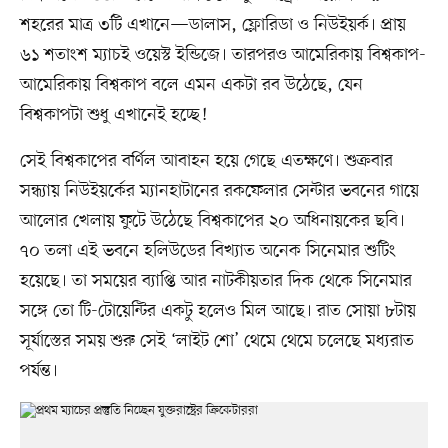
শহরের মাত্র ৩টি এখানে—ডালাস, ফ্লোরিডা ও নিউইয়র্ক। প্রায়
৬১ শতাংশ ম্যাচই ওয়েস্ট ইন্ডিজে। তারপরও আমেরিকায় বিশ্বকাপ-
আমেরিকায় বিশ্বকাপ বলে এমন একটা রব উঠেছে, যেন
বিশ্বকাপটা শুধু এখানেই হচ্ছে!
সেই বিশ্বকাপের বর্ণিল আবাহন হয়ে গেছে এতক্ষণে। শুক্রবার
সন্ধ্যায় নিউইয়র্কের ম্যানহাটানের রকফেলার সেন্টার ভবনের গায়ে
আলোর খেলায় ফুটে উঠেছে বিশ্বকাপের ২০ অধিনায়কের ছবি।
৭০ তলা এই ভবনে হলিউডের বিখ্যাত অনেক সিনেমার শুটিং
হয়েছে। তা সময়ের ব্যাপ্তি আর নাটকীয়তার দিক থেকে সিনেমার
সঙ্গে তো টি-টোয়েন্টির একটু হলেও মিল আছে। রাত সোয়া ৮টায়
সূর্যাস্তের সময় শুরু সেই ‌‘লাইট শো’ থেমে থেমে চলেছে মধ্যরাত
পর্যন্ত।