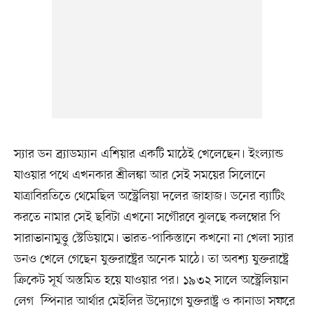
স্যার ডন ব্র্যাডম্যান এশিয়ার একটি মাঠেই খেলেছেন। ইংল্যান্ড
যাওয়ার পথে এখনকার শ্রীলঙ্কা আর সেই সময়ের সিলোনে
যাত্রাবিরতিতে থেমেছিল অস্ট্রেলিয়া দলের জাহাজ। ডনের ব্যাটিং
করতে নামার সেই ছবিটা এখনো সগৌরবে ঝুলছে কলম্বোর পি
সারাভানামুত্তু স্টেডিয়ামে। ভারত-পাকিস্তানে কখনো না খেলা স্যার
ডনও খেলে গেছেন যুক্তরাষ্ট্রের অনেক মাঠে। তা অবশ্য যুক্তরাষ্ট্রে
ক্রিকেট সূর্য অস্তমিত হয়ে যাওয়ার পর। ১৯৩২ সালে অস্ট্রেলিয়ান
লেগ স্পিনার আর্থার মেইলির উদ্যোগে যুক্তরাষ্ট্র ও কানাডা সফরে