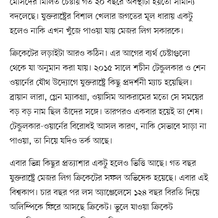
মেসিদের মিলিত চেষ্টায় গত ২০ বছরে অবস্থাটা হয়তো সামান্য
বদলেছে। যুক্তরাষ্ট্রের বিশাল খেলার জগতের মূল ধারায় একটু
হলেও নাকি এখন খুঁজে পাওয়া যায় মেজর লিগ সকারকে।
ক্রিকেটের লড়াইটা আরও কঠিন। এর আগের ব্যর্থ চেষ্টাগুলো
থেকে যা অনুমান করা যায়। ২০১৫ সালে শচীন টেন্ডুলকার ও শেন
ওয়ার্নের যৌথ উদ্যোগে যুক্তরাষ্ট্রে কিছু প্রদর্শনী ম্যাচ হয়েছিল।
ব্রায়ান লারা, গ্লেন ম্যাকগ্রা, ওয়াসিম আকরামের মতো সে সময়ের
বড় বড় নাম ছিল তাঁদের সঙ্গে। তারপরও একবার হয়েই তা শেষ।
টেন্ডুলকার-ওয়ার্নের বিরোধই আসল কারণ, নাকি সেভাবে সাড়া না
পাওয়া, তা নিয়ে যদিও তর্ক আছে।
এবার ভিন্ন কিছুর প্রত্যাশার একটু হলেও ভিত্তি আছে। গত বছর
যুক্তরাষ্ট্রে মেজর লিগ ক্রিকেটের সফল অভিষেক হয়েছে। এবার এই
বিশ্বকাপ। চার বছর পর লস অ্যাঞ্জেলেসে ১২৪ বছর বিরতি দিয়ে
অলিম্পিকে ফিরে আসছে ক্রিকেট। ভুলে যাওয়া ক্রিকেট