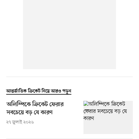
আন্তর্জাতিক ক্রিকেট নিয়ে আরও পড়ুন
অলিম্পিকে ক্রিকেট ফেরার
সবচেয়ে বড় যে কারণ
২৭ জুলাই ২০২৬