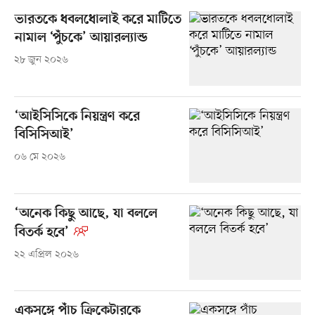
ভারতকে ধবলধোলাই করে মাটিতে
নামাল ‘পুঁচকে’ আয়ারল্যান্ড
২৮ জুন ২০২৬
‘আইসিসিকে নিয়ন্ত্রণ করে
বিসিসিআই’
০৬ মে ২০২৬
‘অনেক কিছু আছে, যা বললে
বিতর্ক হবে’
২২ এপ্রিল ২০২৬
একসঙ্গে পাঁচ ক্রিকেটারকে