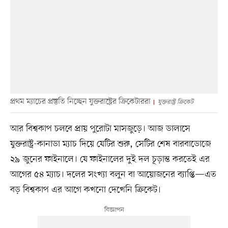
প্রথম ম্যাচের প্রস্তুতি নিচ্ছেন যুক্তরাষ্ট্রের ক্রিকেটাররা
যুক্তরাষ্ট্র ক্রিকেট
আর বিশ্বকাপ চলবে প্রায় পুরোটা মাসজুড়ে। আজ ডালাসে
যুক্তরাষ্ট্র-কানাডা ম্যাচ দিয়ে যেটির শুরু, সেটির শেষ বারবাডোজে
২৯ জুনের ফাইনালে। যে ফাইনালের দুই দল চূড়ান্ত করতেই এর
আগের ৫৪ ম্যাচ। দলের সংখ্যা বলুন বা আয়োজনের ব্যাপ্তি—এত
বড় বিশ্বকাপ এর আগে কখনো দেখেনি ক্রিকেট।