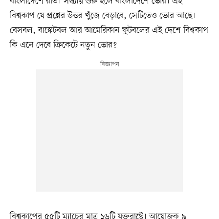
বাংলাদেশে রাত। সন্ধ্যায় শুরু হলে বাংলাদেশে ভোর। এই
বিশ্বকাপ যে প্রশ্নের উত্তর খুঁজে বেড়াবে, সেটিতেও ভোর আছে।
বেসবল, বাস্কেটবল আর আমেরিকান ফুটবলের এই দেশে বিশ্বকাপ
কি এনে দেবে ক্রিকেটে নতুন ভোর?
বিশ্বকাপের ৫৫টি ম্যাচের মাত্র ১৬টি যুক্তরাষ্ট্রে। আয়োজক ৯