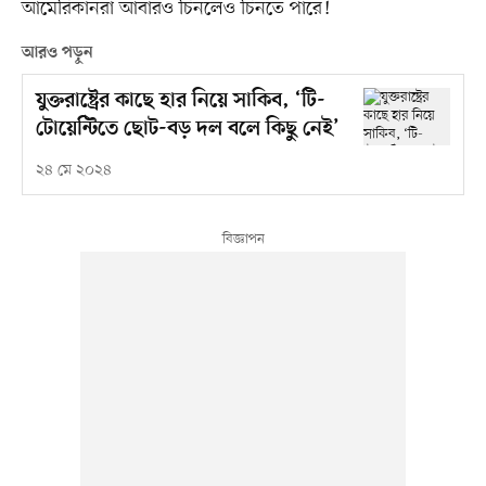
আমেরিকানরা আবারও চিনলেও চিনতে পারে!
আরও পড়ুন
যুক্তরাষ্ট্রের কাছে হার নিয়ে সাকিব, ‘টি-
টোয়েন্টিতে ছোট-বড় দল বলে কিছু নেই’
২৪ মে ২০২৪