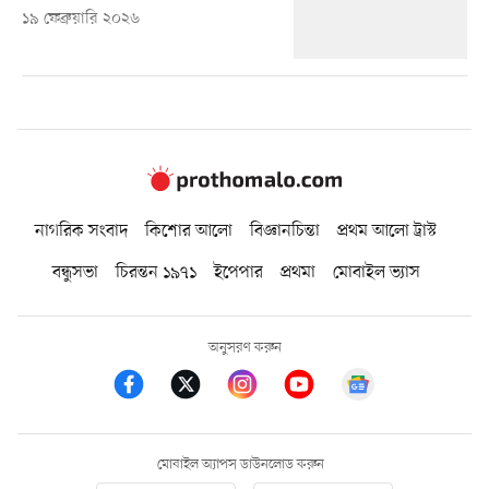
১৯ ফেব্রুয়ারি ২০২৬
নাগরিক সংবাদ
কিশোর আলো
বিজ্ঞানচিন্তা
প্রথম আলো ট্রাস্ট
বন্ধুসভা
চিরন্তন ১৯৭১
ইপেপার
প্রথমা
মোবাইল ভ্যাস
অনুসরণ করুন
মোবাইল অ্যাপস ডাউনলোড করুন