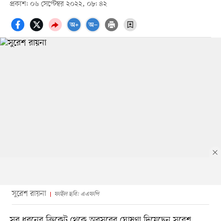
প্রকাশ: ০৬ সেপ্টেম্বর ২০২২, ০৮: ৪২
সুরেশ রায়না
ফাইল ছবি: এএফপি
সব ধরনের ক্রিকেট থেকে অবসরের ঘোষণা দিয়েছেন সুরেশ