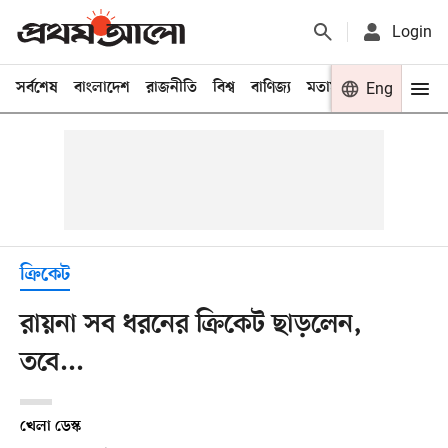
Login
সর্বশেষ
বাংলাদেশ
রাজনীতি
বিশ্ব
বাণিজ্য
মতামত
খেলা
Eng
বিনো
ক্রিকেট
রায়না সব ধরনের ক্রিকেট ছাড়লেন,
তবে...
খেলা ডেস্ক