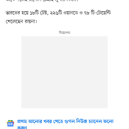
ভারতের হয়ে ১৮টি টেস্ট, ২২৬টি ওয়ানডে ও ৭৮ টি-টোয়েন্টি
খেলেছেন রায়না।
প্রথম আলোর খবর পেতে গুগল নিউজ চ্যানেল ফলো
করুন