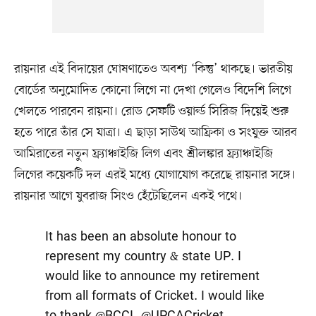
রায়নার এই বিদায়ের ঘোষণাতেও অবশ্য ‘কিন্তু’ থাকছে। ভারতীয়
বোর্ডের অনুমোদিত কোনো লিগে না দেখা গেলেও বিদেশি লিগে
খেলতে পারবেন রায়না। রোড সেফটি ওয়ার্ল্ড সিরিজ দিয়েই শুরু
হতে পারে তাঁর সে যাত্রা। এ ছাড়া সাউথ আফ্রিকা ও সংযুক্ত আরব
আমিরাতের নতুন ফ্র্যাঞ্চাইজি লিগ এবং শ্রীলঙ্কার ফ্র্যাঞ্চাইজি
লিগের কয়েকটি দল এরই মধ্যে যোগাযোগ করেছে রায়নার সঙ্গে।
রায়নার আগে যুবরাজ সিংও হেঁটেছিলেন একই পথে।
It has been an absolute honour to
represent my country & state UP. I
would like to announce my retirement
from all formats of Cricket. I would like
to thank
@BCCI
,
@UPCACricket
,