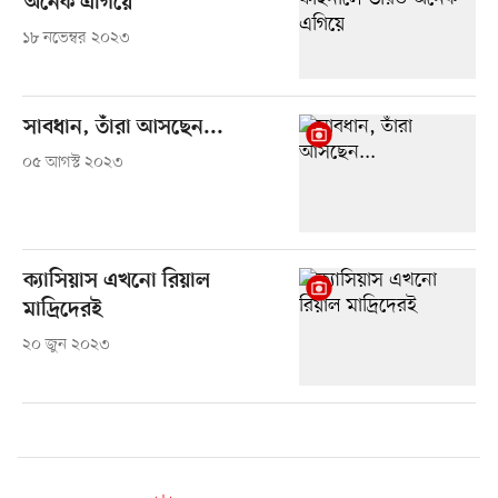
অনেক এগিয়ে
১৮ নভেম্বর ২০২৩
সাবধান, তাঁরা আসছেন...
০৫ আগস্ট ২০২৩
ক্যাসিয়াস এখনো রিয়াল
মাদ্রিদেরই
২০ জুন ২০২৩