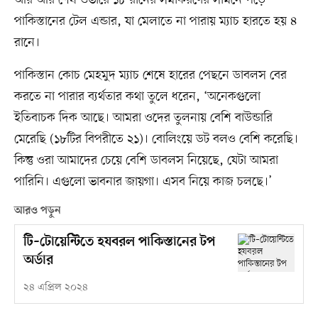
আর আর শেষ ওভারে ১৮ রানের সমীকরণের সামনে পড়ে
পাকিস্তানের টেল এন্ডার, যা মেলাতে না পারায় ম্যাচ হারতে হয় ৪
রানে।
পাকিস্তান কোচ মেহমুদ ম্যাচ শেষে হারের পেছনে ডাবলস বের
করতে না পারার ব্যর্থতার কথা তুলে ধরেন, ‘অনেকগুলো
ইতিবাচক দিক আছে। আমরা ওদের তুলনায় বেশি বাউন্ডারি
মেরেছি (১৮টির বিপরীতে ২১)। বোলিংয়ে ডট বলও বেশি করেছি।
কিন্তু ওরা আমাদের চেয়ে বেশি ডাবলস নিয়েছে, যেটা আমরা
পারিনি। এগুলো ভাবনার জায়গা। এসব নিয়ে কাজ চলছে।’
আরও পড়ুন
টি–টোয়েন্টিতে হযবরল পাকিস্তানের টপ
অর্ডার
২৪ এপ্রিল ২০২৪