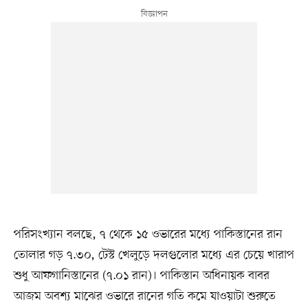
পরিসংখ্যান বলছে, ৭ থেকে ১৫ ওভারের মধ্যে পাকিস্তানের রান
তোলার গড় ৭.৩০, টেস্ট খেলুড়ে দলগুলোর মধ্যে এর চেয়ে খারাপ
শুধু আফগানিস্তানের (৭.০১ রান)। পাকিস্তান অধিনায়ক বাবর
আজম অবশ্য মাঝের ওভারে রানের গতি কমে যাওয়াটা শুরুতে