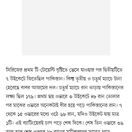
সিরিজের প্রথম টি-টোয়েন্টি বৃষ্টিতে ভেসে যাওয়ার পর দ্বিতীয়টিতে
৭ উইকেটে জিতেছিল পাকিস্তান। কিন্তু তৃতীয় ও চতুর্থ ম্যাচে টানা
হেরেছে বাবর আজমের দল। চতুর্থ ম্যাচে রান তাড়ায় পাকিস্তানের
লক্ষ্য ছিল ১৭৯। প্রথম ছয় ওভারে ৩ উইকেটে ৪৮ রান তোলার
পর মাঝের ওভারে অনেকটাই ধীর হয়ে পড়ে পাকিস্তানের রান। ৭
থেকে ১৫ ওভারের মধ্যে ওঠে ৬৮ রান, যদিও উইকেট যায় মাত্র
১টি। এই ব্যাটিংয়েরই চাপ পড়ে শেষ দিকে। শেষ তিন ওভারে ৩৯