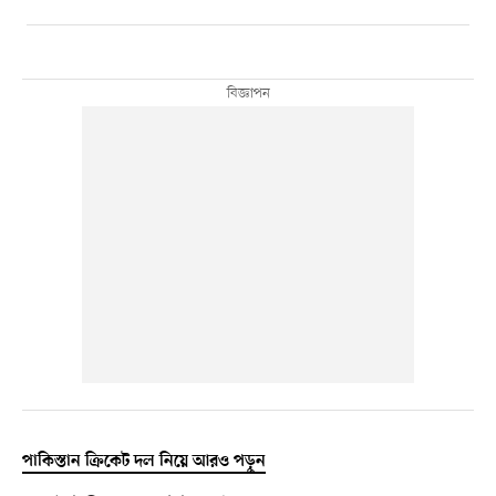
পাকিস্তান ক্রিকেট দল নিয়ে আরও পড়ুন