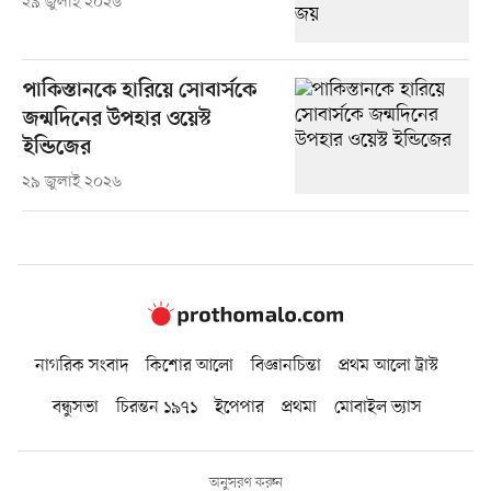
২৯ জুলাই ২০২৬
পাকিস্তানকে হারিয়ে সোবার্সকে
জন্মদিনের উপহার ওয়েস্ট
ইন্ডিজের
২৯ জুলাই ২০২৬
নাগরিক সংবাদ
কিশোর আলো
বিজ্ঞানচিন্তা
প্রথম আলো ট্রাস্ট
বন্ধুসভা
চিরন্তন ১৯৭১
ইপেপার
প্রথমা
মোবাইল ভ্যাস
অনুসরণ করুন