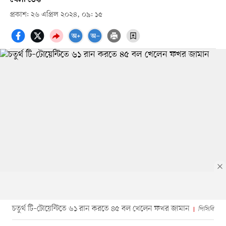
প্রকাশ: ২৬ এপ্রিল ২০২৪, ০৯: ১৫
চতুর্থ টি–টোয়েন্টিতে ৬১ রান করতে ৪৫ বল খেলেন ফখর জামান
পিসিবি