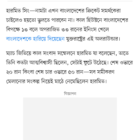
হারমিত সিং—নামটা এখন বাংলাদেশের ক্রিকেট সমর্থকেরা
চাইলেও হয়তো ভুলতে পারবেন না। কাল হিউস্টনে বাংলাদেশের
বিপক্ষে ১৩ বলে অপরাজিত ৩৩ রানের ইনিংস খেলে
বাংলাদেশকে হারিয়ে দিয়েছেন
যুক্তরাষ্ট্রের এই অলরাউন্ডার।
ম্যাচ জিতিয়ে কাল সংবাদ সম্মেলনে হারমিত যা বলেছেন, তাতে
তিনি কতটা আত্মবিশ্বাসী ছিলেন, সেটাই ফুটে উঠেছে। শেষ ওভারে
২০ রান কিংবা শেষ চার ওভারে ৫০ রান—সব সমীকরণ
মেলানোর সংকল্প নিয়েই মাঠে নেমেছিলেন হারমিত।