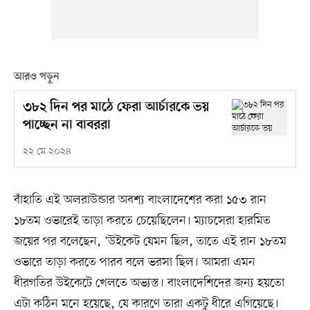
আরও পড়ুন
৩৮২ দিন পর মাঠে ফেরা আর্চারকে ভয়
পাচ্ছেন না বাবররা
২২ মে ২০২৪
বাঁহাতি এই অলরাউন্ডার অবশ্য বাংলাদেশের করা ১৫৩ রান
১৮তম ওভারেই তাড়া করতে চেয়েছিলেন। ম্যাচসেরা হারমিত
জয়ের পর বলেছেন, ‘উইকেট যেমন ছিল, তাতে এই রান ১৮তম
ওভারে তাড়া করতে পারব বলে ভরসা ছিল। আমরা এমন
ধীরগতির উইকেটে খেলতে অভ্যস্ত। বাংলাদেশিদের জন্য হয়তো
এটা কঠিন মনে হয়েছে, যে কারণে তারা একটু ধীরে এগিয়েছে।