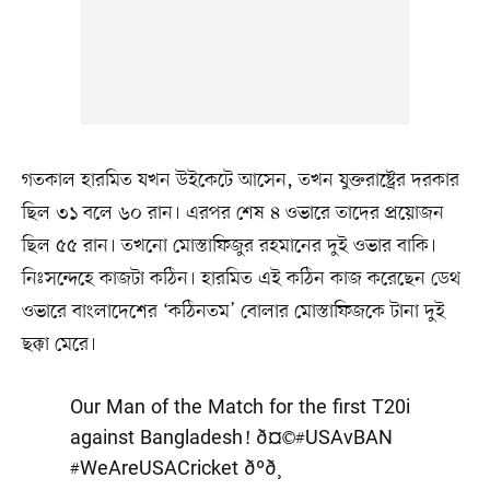
গতকাল হারমিত যখন উইকেটে আসেন, তখন যুক্তরাষ্ট্রের দরকার
ছিল ৩১ বলে ৬০ রান। এরপর শেষ ৪ ওভারে তাদের প্রয়োজন
ছিল ৫৫ রান। তখনো মোস্তাফিজুর রহমানের দুই ওভার বাকি।
নিঃসন্দেহে কাজটা কঠিন। হারমিত এই কঠিন কাজ করেছেন ডেথ
ওভারে বাংলাদেশের ‘কঠিনতম’ বোলার মোস্তাফিজকে টানা দুই
ছক্কা মেরে।
Our Man of the Match for the first T20i
against Bangladesh! ð¤©
#USAvBAN
#WeAreUSACricket
ðºð¸