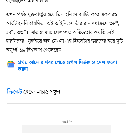
করেছিলেন এই বাঁহাতি।
এখন পর্যন্ত যুক্তরাষ্ট্রের হয়ে তিন ইনিংস ব্যাটিং করে একবারও
আউট হননি হারমিত। এই ৩ ইনিংসে তাঁর রান যথাক্রমে ৩৪*,
১৪*, ৩৩*। মাত্র ৫ ম্যাচ খেললেও অভিজ্ঞতায় কমতি নেই
হারমিতের। মুম্বাইয়ে জন্ম নেওয়া এই ক্রিকেটার ভারতের হয়ে দুটি
অনূর্ধ্ব–১৯ বিশ্বকাপ খেলেছেন।
প্রথম আলোর খবর পেতে গুগল নিউজ চ্যানেল ফলো
করুন
থেকে আরও পড়ুন
ক্রিকেট