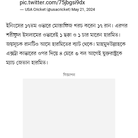
pic.twitter.com/75jbgsi9dx
— USA Cricket (@usacricket)
May 21, 2024
ইনিংসের ১৭তম ওভারে মোস্তাফিজ খরচ করেন ১৭ রান। এরপর
শরীফুল ইসলামের ওভারেই ১ ছক্কা ও ১ চার মারেন হারমিত।
জয়সূচক রানটিও আসে হারমিতের ব্যাট থেকে। মাহমুদউল্লাহকে
এক্সট্রা কাভারের ওপর দিয়ে ৪ মেরে ৩ বল আগেই যুক্তরাষ্ট্রকে
ম্যাচ জেতান হারমিত।