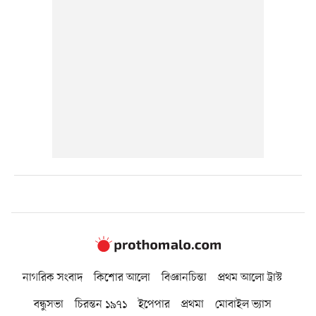
নাগরিক সংবাদ
কিশোর আলো
বিজ্ঞানচিন্তা
প্রথম আলো ট্রাস্ট
বন্ধুসভা
চিরন্তন ১৯৭১
ইপেপার
প্রথমা
মোবাইল ভ্যাস