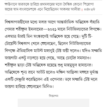
ফাইনালে ভারতকে হারিয়ে প্রথমবারের মতো বৈশ্বিক কোনো শিরোপা
জয়ের স্বাদ বাংলাদেশকে এনে দিয়েছিলেন আকবর আলীরা
ফাইল ছবি
বিশ্বকাপজয়ীদের মধ্যে সবার আগে আন্তর্জাতিক অভিষেক বাঁহাতি
পেসার শরীফুল ইসলামের—২০২১ সালে নিউজিল্যান্ডের বিপক্ষে।
একমাত্র তাঁরই তিন সংস্করণেই অভিষেক হয়ে গেছে। দুটি টি-
টোয়েন্টি বিশ্বকাপ খেলে ফেলেছেন, ছিলেন নিউজিল্যান্ডের
বিপক্ষে ঐতিহাসিক মাউন্ট মঙ্গানুই টেস্ট জয়ী দলেও। যদিও সম্প্রতি
জায়গাটা একটু নড়বড়ে হয়ে গেছে, আছে চোটের সমস্যাও।
শরীফুল ছাড়া টেস্ট অভিষেক হয়েছে শুধু মাহমুদুল হাসানের।
অভিষেকে শূন্য রানে আউট হলেও দক্ষিণ আফ্রিকা সফরে দুর্দান্ত
একটি সেঞ্চুরি করেছিলেন এই ওপেনার। তবে সম্প্রতি টেস্ট দলে
জায়গা হারিয়ে ফেলেছেন তিনিও।