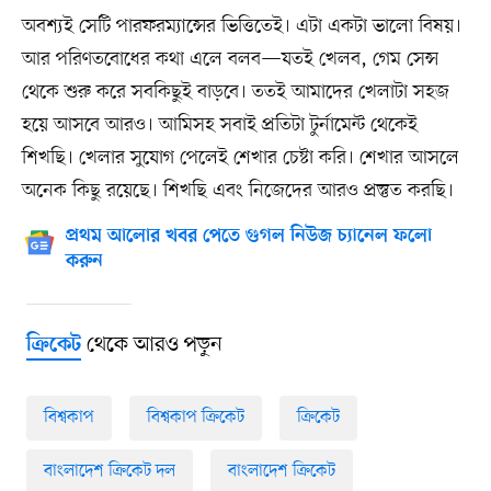
অবশ্যই সেটি পারফরম্যান্সের ভিত্তিতেই। এটা একটা ভালো বিষয়।
আর পরিণতবোধের কথা এলে বলব—যতই খেলব, গেম সেন্স
থেকে শুরু করে সবকিছুই বাড়বে। ততই আমাদের খেলাটা সহজ
হয়ে আসবে আরও। আমিসহ সবাই প্রতিটা টুর্নামেন্ট থেকেই
শিখছি। খেলার সুযোগ পেলেই শেখার চেষ্টা করি। শেখার আসলে
অনেক কিছু রয়েছে। শিখছি এবং নিজেদের আরও প্রস্তুত করছি।
প্রথম আলোর খবর পেতে গুগল নিউজ চ্যানেল ফলো
করুন
থেকে আরও পড়ুন
ক্রিকেট
বিশ্বকাপ
বিশ্বকাপ ক্রিকেট
ক্রিকেট
বাংলাদেশ ক্রিকেট দল
বাংলাদেশ ক্রিকেট