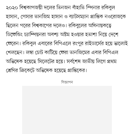
২০২০ বিশ্বকাপজয়ী দলের তিনজন বাঁহাতি স্পিনার রকিবুল
হাসান, পেসার তানজিম হাসান ও ব্যাটসম্যান প্রান্তিক নওরোজকে
ছিলেন পরের বিশ্বকাপের দলেও। রকিবুলের অধিনায়কত্বে
ডিফেন্ডিং চ্যাম্পিয়নরা অবশ্য অষ্টম হওয়ার হতাশা নিয়ে দেশে
ফেরেন। রকিবুল এবারের বিপিএলে রংপুর রাইডার্সের হয়ে ভালোই
খেলছেন। লম্বা চোট কাটিয়ে ফেরা তানজিমের এবার বিপিএল
অভিষেক হয়েছে সিলেটের হয়ে। সর্বশেষ জাতীয় লিগে প্রথম
শ্রেণির ক্রিকেটে অভিষেক হয়েছে প্রান্তিকের।