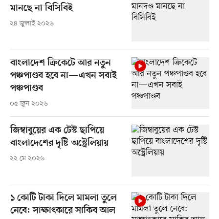
মানছে না বিসিবিই
২৪ জুলাই ২০২৬
বাংলাদেশ ক্রিকেটে আর নতুন
পঞ্চপাণ্ডব হবে না—এখন সবাই
পঞ্চপাণ্ডব
০৫ জুন ২০২৬
জিম্বাবুয়ের এক টেস্ট ছাপিয়ে
বাংলাদেশের দৃষ্টি অস্ট্রেলিয়ায়
২২ মে ২০২৬
১ কোটি টাকা দিলে মামলা তুলে
নেবে: সাক্ষাৎকারে সাকিব আল