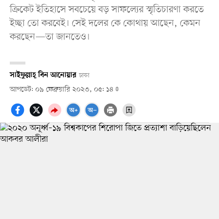
ক্রিকেট ইতিহাসে সবচেয়ে বড় সাফল্যের স্মৃতিচারণা করতে
ইচ্ছা তো করবেই। সেই দলের কে কোথায় আছেন, কেমন
করছেন—তা জানতেও।
সাইফুল্লাহ্ বিন আনোয়ার
ঢাকা
আপডেট: ০৯ ফেব্রুয়ারি ২০২৩, ০৫: ১৪