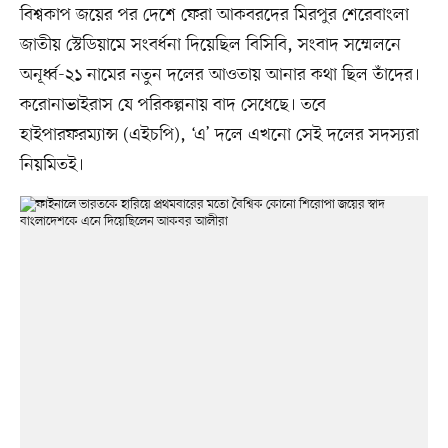
বিশ্বকাপ জয়ের পর দেশে ফেরা আকবরদের মিরপুর শেরেবাংলা
জাতীয় স্টেডিয়ামে সংবর্ধনা দিয়েছিল বিসিবি, সংবাদ সম্মেলনে
অনূর্ধ্ব-২১ নামের নতুন দলের আওতায় আনার কথা ছিল তাঁদের।
করোনাভাইরাস যে পরিকল্পনায় বাদ সেধেছে। তবে
হাইপারফরম্যান্স (এইচপি), ‘এ’ দলে এখনো সেই দলের সদস্যরা
নিয়মিতই।