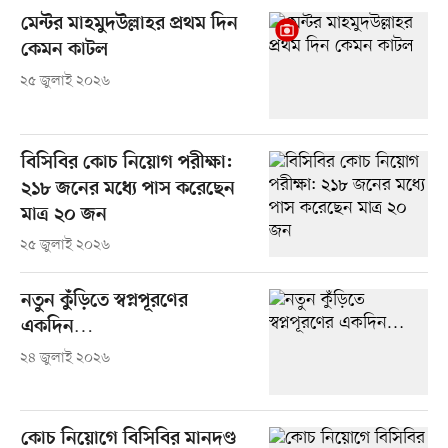
মেন্টর মাহমুদউল্লাহর প্রথম দিন
কেমন কাটল
২৫ জুলাই ২০২৬
বিসিবির কোচ নিয়োগ পরীক্ষা:
২১৮ জনের মধ্যে পাস করেছেন
মাত্র ২০ জন
২৫ জুলাই ২০২৬
নতুন কুঁড়িতে স্বপ্নপূরণের
একদিন…
২৪ জুলাই ২০২৬
কোচ নিয়োগে বিসিবির মানদণ্ড