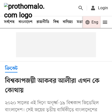
Login
সর্বশেষ
বাংলাদেশ
রাজনীতি
বিশ্ব
বাণিজ্য
মতামত
খেলা
Eng
বিনো
ক্রিকেট
বিশ্বকাপজয়ী আকবর আলীরা এখন কে
কোথায়
২০২০ সালের এই দিনে অনূর্ধ্ব–১৯ বিশ্বকাপ জিতেছিল
বাংলাদেশ। সেই জয়ের তৃতীয় বার্ষিকীতে বাংলাদেশের