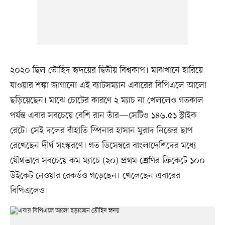
২০২০ ছিল তৌহিদ হৃদয়ের দ্বিতীয় বিশ্বকাপ। মাঝখানে হারিয়ে
যাওয়ার শঙ্কা জাগানো এই ব্যাটসম্যান এবারের বিপিএলে আলো
ছড়িয়েছেন। মাঝে চোটের কারণে ২ ম্যাচ না খেললেও গতকাল
পর্যন্ত এবার সবচেয়ে বেশি রান তাঁর—সেটিও ১৪৬.৫১ স্ট্রাইক
রেটে। সেই দলের বাঁহাতি স্পিনার হাসান মুরাদ নিজের ছাপ
রেখেছেন দীর্ঘ সংস্করণে। গত ডিসেম্বরে বাংলাদেশিদের মধ্যে
যৌথভাবে সবচেয়ে কম ম্যাচে (২০) প্রথম শ্রেণির ক্রিকেটে ১০০
উইকেট নেওয়ার রেকর্ডও গড়েছেন। খেলেছেন এবারের
বিপিএলেও।