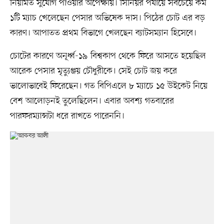
নিয়মিত সুযোগ পাওয়ার অপেক্ষায়। সিনিয়র পর্যায়ে সবচেয়ে কম
১টি ম্যাচ খেলেছেন পেসার অভিষেক দাস। পিঠের চোট এর বড়
কারণ। আপাতত প্রথম বিভাগে খেলছেন ব্যাটসম্যান হিসেবে।
চোটের কারণে অনূর্ধ্ব-১৯ বিশ্বকাপ থেকে ফিরে আসতে হয়েছিল
আরেক পেসার মৃত্যুঞ্জয় চৌধুরীকে। সেই চোট জয় করে
ভালোভাবেই ফিরেছেন। গত বিপিএলে ৮ ম্যাচে ১৫ উইকেট নিয়ে
বেশ আলোড়নই তুলেছিলেন। এবার অবশ্য গতবারের
পারফরম্যান্সটা ধরে রাখতে পারেননি।