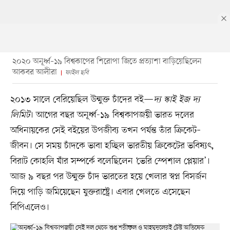
২০২০ অনূর্ধ্ব–১৯ বিশ্বকাপের শিরোপা জিতে প্রত্যাশা বাড়িয়েছিলেন
আকবর আলীরা
ফাইল ছবি
২০১৩ সালে বেরিয়েছিল উন্মুক্ত চাঁদের বই—
দ্য স্কাই ইজ দ্য
লিমিট
। আগের বছর অনূর্ধ্ব-১৯ বিশ্বকাপজয়ী ভারত দলের
অধিনায়কের সেই বইয়ের উপজীব্য তখন পর্যন্ত তাঁর ক্রিকেট–
জীবন। সে সময় চাঁদকে ভাবা হচ্ছিল ভারতীয় ক্রিকেটের ভবিষ্যৎ,
বিরাট কোহলি যাঁর সম্পর্কে বলেছিলেন ‘ভেরি স্পেশাল প্লেয়ার’।
আজ ৯ বছর পর উন্মুক্ত চাঁদ ভারতের হয়ে খেলার স্বপ্ন বিসর্জন
দিয়ে পাড়ি জমিয়েছেন যুক্তরাষ্ট্রে। এবার খেলতে এসেছেন
বিপিএলেও।