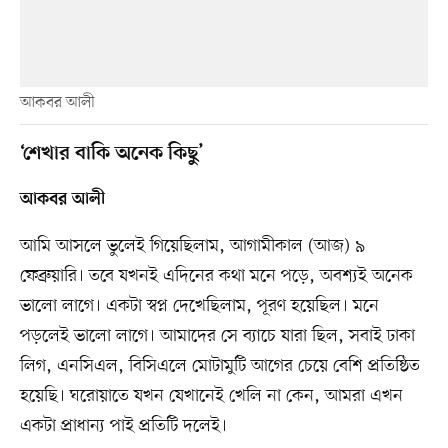
আকবর আলী
‘শেখার বাকি অনেক কিছু’
আকবর আলী
আমি আসলে ভুলেই গিয়েছিলাম, আগামীকাল (আজ) ৯
ফেব্রুয়ারি। তবে যখনই এদিনের কথা মনে পড়ে, অবশ্যই অনেক
ভালো লাগে। একটা স্বপ্ন দেখেছিলাম, পূরণ হয়েছিল। মনে
পড়লেই ভালো লাগে। আমাদের সে ব্যাচে যারা ছিল, সবাই ঢাকা
লিগ, এনসিএল, বিসিএলে মোটামুটি আগের চেয়ে বেশি প্রতিষ্ঠিত
হয়েছি। ঘরোয়াতে যখন যেখানেই খেলি না কেন, আমরা এখন
একটা প্রাধান্য পাই প্রতিটি দলেই।