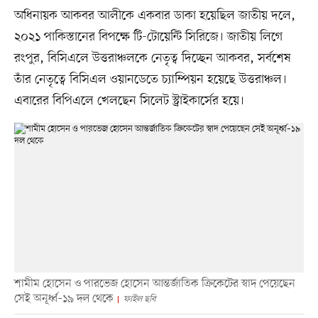
অধিনায়ক আকবর আলীকে একবার ডাকা হয়েছিল জাতীয় দলে,
২০২১ পাকিস্তানের বিপক্ষে টি-টোয়েন্টি সিরিজে। জাতীয় লিগে
রংপুর, বিসিএলে উত্তরাঞ্চলকে নেতৃত্ব দিচ্ছেন আকবর, সর্বশেষ
তাঁর নেতৃত্বে বিসিএল ওয়ানডেতে চ্যাম্পিয়ন হয়েছে উত্তরাঞ্চল।
এবারের বিপিএলে খেলছেন সিলেট স্ট্রাইকার্সের হয়ে।
শামীম হোসেন ও পারভেজ হোসেন আন্তর্জাতিক ক্রিকেটের স্বাদ পেয়েছেন
সেই অনূর্ধ্ব–১৯ দল থেকে
ফাইল ছবি