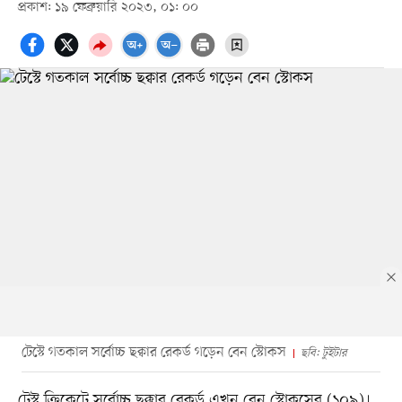
প্রকাশ: ১৯ ফেব্রুয়ারি ২০২৩, ০১: ০০
টেস্টে গতকাল সর্বোচ্চ ছক্বার রেকর্ড গড়েন বেন স্টোকস
ছবি: টুইটার
টেস্ট ক্রিকেটে সর্বোচ্চ ছক্কার রেকর্ড এখন বেন স্টোকসের (১০৯)।