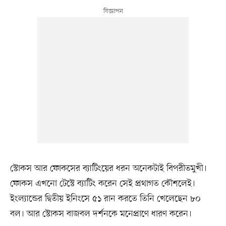
স্টোকস আর ফোকসের ব্যাটিংয়ের ধরন অনেকটাই বিপরীতমুখী।
ফোকস এখনো টেস্টে ব্যাটিং করেন সেই প্রথাগত কৌশলেই।
ইংল্যান্ডের দ্বিতীয় ইনিংসে ৫১ রান করতে তিনি খেলেছেন ৮০
বল। আর স্টোকস বাজবল দর্শনকে মনেপ্রাণে ধারণ করেন।