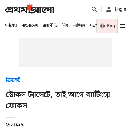
Login
সর্বশেষ
বাংলাদেশ
রাজনীতি
বিশ্ব
বাণিজ্য
মতামত
খেলা
Eng
বিনো
ক্রিকেট
স্টোকস টয়লেটে, তাই আগে ব্যাটিংয়ে
ফোকস
খেলা ডেস্ক