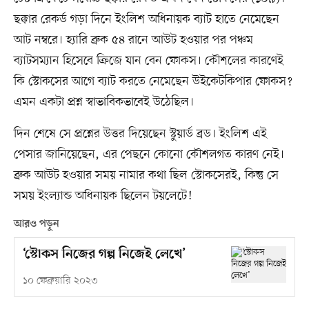
ছক্কার রেকর্ড গড়া দিনে ইংলিশ অধিনায়ক ব্যাট হাতে নেমেছেন
আট নম্বরে। হ্যারি ব্রুক ৫৪ রানে আউট হওয়ার পর পঞ্চম
ব্যাটসম্যান হিসেবে ক্রিজে যান বেন ফোকস। কৌশলের কারণেই
কি স্টোকসের আগে ব্যাট করতে নেমেছেন উইকেটকিপার ফোকস?
এমন একটা প্রশ্ন স্বাভাবিকভাবেই উঠেছিল।
দিন শেষে সে প্রশ্নের উত্তর দিয়েছেন স্টুয়ার্ড ব্রড। ইংলিশ এই
পেসার জানিয়েছেন, এর পেছনে কোনো কৌশলগত কারণ নেই।
ব্রুক আউট হওয়ার সময় নামার কথা ছিল স্টোকসেরই, কিন্তু সে
সময় ইংল্যান্ড অধিনায়ক ছিলেন টয়লেটে!
আরও পড়ুন
‘স্টোকস নিজের গল্প নিজেই লেখে’
১০ ফেব্রুয়ারি ২০২৩