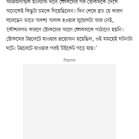
আক্রমণাত্মক ইংল্যান্ড দলে ফোকসের পর স্টোকসকে দেখে
অনেকেই কিছুটা চমকে গিয়েছিলেন। দিন শেষে ব্রড যে কারণ
বলেছেন তাতে অবশ্য অবাক হওয়ার সুযোগটা আর নেই,
‘কৌশলগত কারণে স্টোকসের আগে ফোকসকে পাঠানো হয়নি।
স্টোকসের টয়লেটে যাওয়ার প্রয়োজন হয়েছিল, ওই সময়েই ঘটনাটা
ঘটে। টয়লেটে যাওয়ার পরই উইকেট পড়ে যায়।’