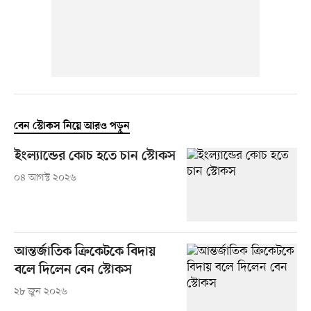
বেন স্টোকস নিয়ে আরও পড়ুন
ইংল্যান্ডের কোচ হতে চান স্টোকস
০৪ আগস্ট ২০২৬
আন্তর্জাতিক ক্রিকেটকে বিদায়
বলে দিলেন বেন স্টোকস
২৮ জুন ২০২৬