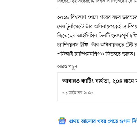
ক্রিকেটে দুই সংস্করণেই বিশ্বকাপ জিতেছেন ধোন
২০১৯ বিশ্বকাপ খেলে পরের বছর ভারতে
শেষ টুর্নামেন্টে তাঁর অধিনায়কত্বেই চ্যাম
জিতেছেন আইসিসির তিনটি গুরুত্বপূর্ণ ট্
চ্যাম্পিয়নস ট্রফি। তাঁর অধিনায়কত্বে টেস্
ওডিআই চ্যাম্পিয়নশিপও জিতেছে ভারত।
আরও পড়ুন
আবারও ব্যাটিং ব্যর্থতা, ২০৪ র
৩১ অক্টোবর ২০২৩
প্রথম আলোর খবর পেতে গুগল নি