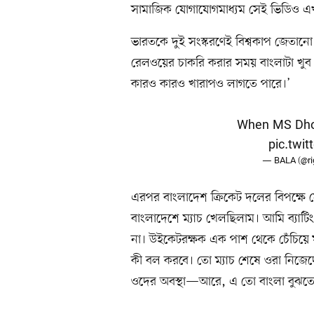
সামাজিক যোগাযোগমাধ্যম সেই ভিডিও এ
ভারতকে দুই সংস্করণেই বিশ্বকাপ জেতা
রেলওয়ের চাকরি করার সময় বাংলাটা খু
কারও কারও খারাপও লাগতে পারে।’
When MS Dhon
pic.twi
— BALA (@rig
এরপর বাংলাদেশ ক্রিকেট দলের বিপক্ষে
বাংলাদেশে ম্যাচ খেলছিলাম। আমি ব্যাটি
না। উইকেটরক্ষক এক পাশ থেকে চেঁচিয়ে
কী বল করবে। তো ম্যাচ শেষে ওরা নিজেদ
ওদের অবস্থা—আরে, এ তো বাংলা বুঝতে