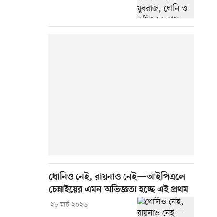
ধোনিও নেই, রায়নাও নেই—আইপিএলে
চেন্নাইয়ের এমন অভিজ্ঞতা হচ্ছে এই প্রথম
২৮ মার্চ ২০২৬