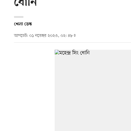
ধোনি
খেলা ডেস্ক
আপডেট: ০১ নভেম্বর ২০২৩, ০২: ৪৮