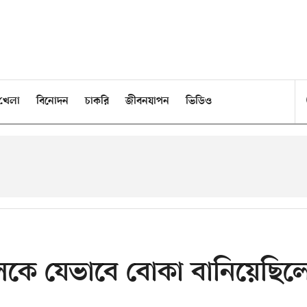
খেলা
বিনোদন
চাকরি
জীবনযাপন
ভিডিও
লকে যেভাবে বোকা বানিয়েছিল