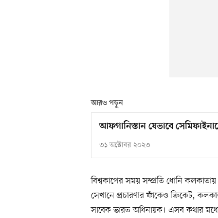
আরও পড়ুন
আফগানিস্তান যেভাবে সেমিফাইনা
৩১ অক্টোবর ২০২৩
বিশ্বকাপের সময় সম্প্রতি ধোনি কলকাতায় 
সেখানে প্রচারণার ফাঁকেও ক্রিকেট, কলক
সাবেক ভারত অধিনায়ক। এসব কথার মধ্যে 