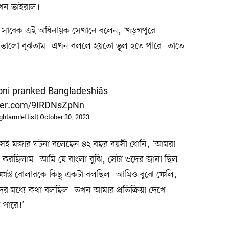
খন ভাইরাল।
নো সাবেক এই অধিনায়ক সেখানে বলেন, ‘খড়গপুরে
ব ভালো বুঝতাম। এখন বললে হয়তো ভুল হতে পারে। তাতে
i pranked Bangladeshiâs
tter.com/9IRDNsZpNn
htarmleftist)
October 30, 2023
 সেই মজার ঘটনা বলেছেন ৪২ বছর বয়সী ধোনি, ‘আমরা
ং করছিলাম। আমি যে বাংলা বুঝি, সেটা ওদের জানা ছিল
 ফাস্ট বোলারকে কিছু একটা বলছিল। আমিও বুঝে ফেলি,
ের মধ্যে কথা বলছিল। তখন আমার প্রতিক্রিয়া দেখে
 পারে!’