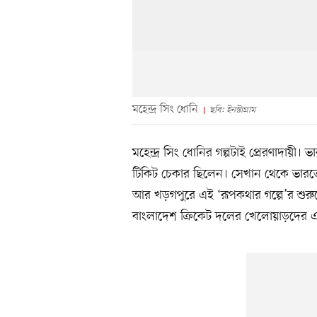
মহেন্দ্র সিং ধোনি
ছবি: ইনস্টাগ্রাম
মহেন্দ্র সিং ধোনির গল্পটাই প্রেরণাদায়
টিকিট চেকার ছিলেন। সেখান থেকে ভার
আর খড়গপুরে এই ‘রূপকথার গল্পে’র শুরু
বাংলাদেশ ক্রিকেট দলের খেলোয়াড়দের 