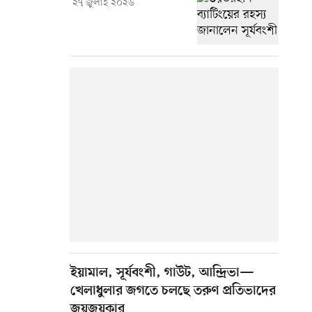
২৭ জুলাই ২০২৬
ইয়ামাল, সূর্যবংশী, গাউট, আন্দ্রিভা—
খেলাধুলার জগতে চলছে তরুণ প্রতিভাদের
জয়জয়কার