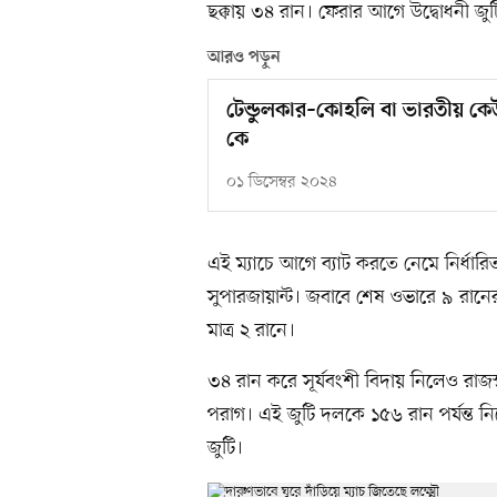
ছক্কায় ৩৪ রান। ফেরার আগে উদ্বোধনী জু
আরও পড়ুন
টেন্ডুলকার–কোহলি বা ভারতীয় কেউ
কে
০১ ডিসেম্বর ২০২৪
এই ম্যাচে আগে ব্যাট করতে নেমে নির্ধার
সুপারজায়ান্ট। জবাবে শেষ ওভারে ৯ রানে
মাত্র ২ রানে।
৩৪ রান করে সূর্যবংশী বিদায় নিলেও র
পরাগ। এই জুটি দলকে ১৫৬ রান পর্যন্ত
জুটি।