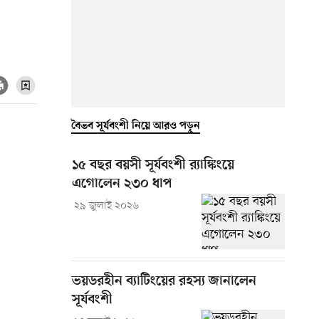
বৈভব সূর্যবংশী নিয়ে আরও পড়ুন
১৫ বছর বয়সী সূর্যবংশী র‍্যাঙ্কিংয়ে
এগোলেন ২৩০ ধাপ
২৯ জুলাই ২০২৬
ভয়ডরহীন ব্যাটিংয়ের রহস্য জানালেন
সূর্যবংশী