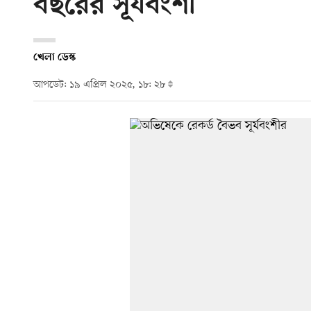
বছরের সূর্যবংশী
খেলা ডেস্ক
আপডেট: ১৯ এপ্রিল ২০২৫, ১৮: ২৮