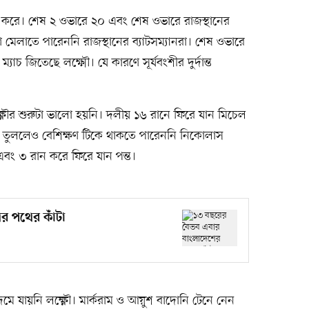
রে। শেষ ২ ওভারে ২০ এবং শেষ ওভারে রাজস্থানের
মেলাতে পারেননি রাজস্থানের ব্যাটসম্যানরা। শেষ ওভারে
াচ জিতেছে লক্ষ্মৌ। যে কারণে সূর্যবংশীর দুর্দান্ত
্ণৌর শুরুটা ভালো হয়নি। দলীয় ১৬ রানে ফিরে যান মিচেল
 ঝড় তুললেও বেশিক্ষণ টিকে থাকতে পারেননি নিকোলাস
এবং ৩ রান করে ফিরে যান পন্ত।
র পথের কাঁটা
ে যায়নি লক্ষ্ণৌ। মার্করাম ও আয়ুশ বাদোনি টেনে নেন