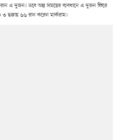
ন এ দুজন। তবে অল্প সময়ের ব্যবধানে এ দুজন ফিরে
 ৩ ছক্কায় ৬৬ রান করেন মার্করাম।