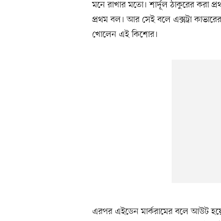
মনে রাখার মতো। শার্দূল ঠাকুরের করা প্
প্রথম বল। আর সেই বলে এক্সট্রা কাভারে
খোলেন এই কিশোর।
এরপর এইডেন মার্করামের বলে আউট হয়ে