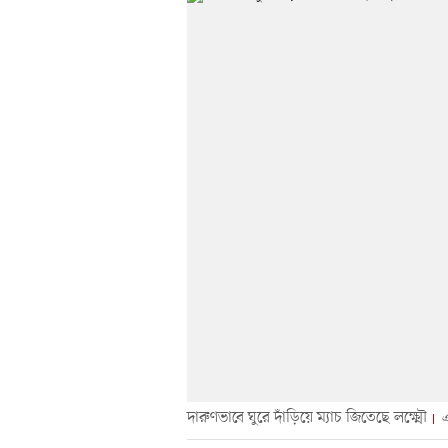
দারুণভাবে ঘুরে দাঁড়িয়ে ম্যাচ জিতেছে লক্ষ্মৌ