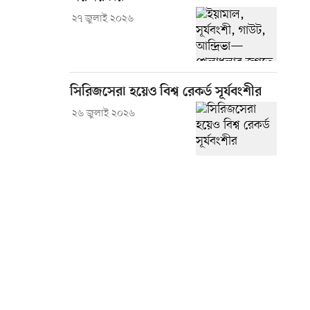
২৭ জুলাই ২০২৬
সিরিজসেরা হয়েও বিশ্ব রেকর্ড সূর্যবংশীর
২৬ জুলাই ২০২৬