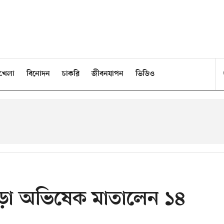
খেলা
বিনোদন
চাকরি
জীবনযাপন
ভিডিও
ড গড়া অভিষেক মাতালেন ১৪