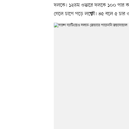
দলকে। ১২তম ওভারে দলকে ১০০ পার করা
গেলে চাপে পড়ে লক্ষ্ণৌ। ৪৫ বলে ৫ চার ও