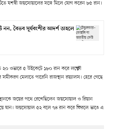
টিতে যশস্বী জয়সোয়ালের সঙ্গে মিলে যোগ করেন ৮৫ রান।
 নন, বৈভব সূর্যবংশীর আদর্শ তাহলে
িত ২০ ওভারে ৫ উইকেটে ১৮০ রান করে লক্ষ্ণৌ
র সমীকরণ মেলাতে পারেনি রাজস্থান রয়্যালস। হেরে গেছে
াজস্থানকে জয়ের পথে রেখেছিলেন জয়সোয়াল ও রিয়ান
 নিয়ে যান। জয়সোয়াল ৫২ বলে ৭৪ রান করে ফিরলে ভাঙে এ