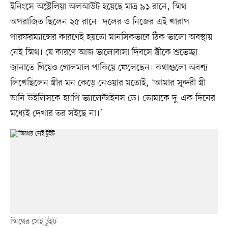
ইনিংসে অস্ট্রেলিয়া অলআউট হয়েছে মাত্র ৯১ রানে, স্মিথ
অপরাজিত ছিলেন ২৫ রানে। দলের ও নিজের এই খারাপ
পারফরম্যান্সের কারণেই হয়তো মানসিকভাবে ঠিক ভালো অবস্থায়
নেই স্মিথ। যে কারণে আজ ভালোবাসা দিবসে স্ত্রীকে শুভেচ্ছা
জানাতে গিয়েও গোলমাল পাকিয়ে ফেলেছেন। কথাগুলো অবশ্য
লিখেছিলেন স্ত্রীর মন কেড়ে নেওয়ার মতোই, ‘আমার সুন্দরী স্ত্রী
ডানি উইলিসকে হ্যাপি ভ্যালেন্টাইনস ডে। তোমাকে দু-এক দিনের
মধ্যেই দেখার তর সইছে না।’
স্মিথের সেই টুইট