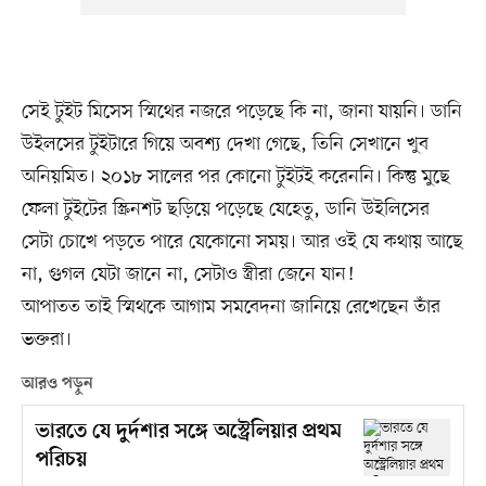
সেই টুইট মিসেস স্মিথের নজরে পড়েছে কি না, জানা যায়নি। ডানি
উইলসের টুইটারে গিয়ে অবশ্য দেখা গেছে, তিনি সেখানে খুব
অনিয়মিত। ২০১৮ সালের পর কোনো টুইটই করেননি। কিন্তু মুছে
ফেলা টুইটের স্ক্রিনশট ছড়িয়ে পড়েছে যেহেতু, ডানি উইলিসের
সেটা চোখে পড়তে পারে যেকোনো সময়। আর ওই যে কথায় আছে
না, গুগল যেটা জানে না, সেটাও স্ত্রীরা জেনে যান!
আপাতত তাই স্মিথকে আগাম সমবেদনা জানিয়ে রেখেছেন তাঁর
ভক্তরা।
আরও পড়ুন
ভারতে যে দুর্দশার সঙ্গে অস্ট্রেলিয়ার প্রথম
পরিচয়