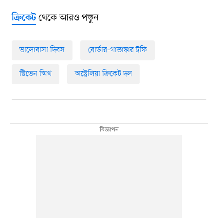
থেকে আরও পড়ুন
ক্রিকেট
ভালোবাসা দিবস
বোর্ডার–গাভাস্কার ট্রফি
স্টিভেন স্মিথ
অস্ট্রেলিয়া ক্রিকেট দল