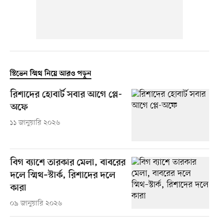
স্টিভেন স্মিথ নিয়ে আরও পড়ুন
রিশাদের হোবার্ট সবার আগে প্লে-
অফে
১১ জানুয়ারি ২০২৬
বিগ ব্যাশে তারকার মেলা, বাবরের
দলে স্মিথ–স্টার্ক, রিশাদের দলে
কারা
০৯ জানুয়ারি ২০২৬