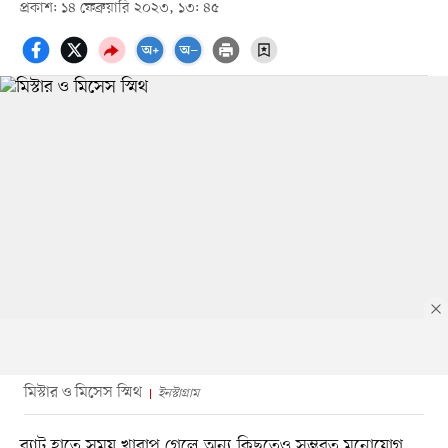
প্রকাশ: ১৪ ফেব্রুয়ারি ২০২৩, ১৩: ৪৫
মিস্টার ও মিসেস স্মিথ
ইনস্টাগ্রাম
ব্যাট হাতে সময় খারাপ গেলে অন্য কিছুতেও সম্ভবত মনোযোগ