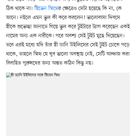
ঠিক থাকে না।
স্টিভেন স্মিথে
র ক্ষেত্রেও সেটা হয়েছে কি না, কে
জানে। নইলে এমন ভুল কী করে করলেন! ভালোবাসা দিবসে
স্ত্রীকে শুভেচ্ছা জানাতে গিয়ে ভুল করে টুইটারে ট্যাগ করেছেন একই
নামের অন্য এক নারীকে। পরে অবশ্য সেই টুইট মুছে দিয়েছেন।
তবে এরই মধ্যে যদি তাঁর স্ত্রী ডানি উইলিসের সেই টুইট চোখে পড়ে
থাকে, তাহলে স্মিথ যে খুব ভালো অবস্থায় নেই, সেটি আন্দাজ করা
বিবাহিত পুরুষদের জন্য অন্তত কঠিন কিছু নয়।