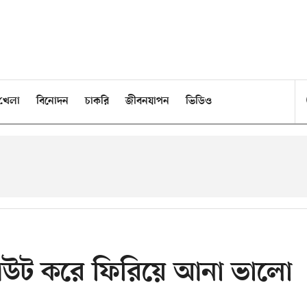
খেলা
বিনোদন
চাকরি
জীবনযাপন
ভিডিও
আউট করে ফিরিয়ে আনা ভালো