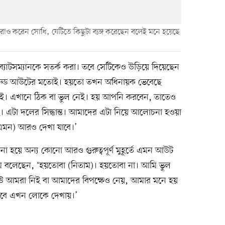
রাও করেন সোধি, যেটিতে কিছুটা ব্যঙ্গ করেছেন বলেই মনে হয়েছে
যাটসম্যানকে সতর্ক করা। তবে সেটিকেও উড়িয়ে দিয়েছেন
। বোল্ড আউটের মতোই। হয়তো তখন অধিনায়ক ভেবেছে
ই। এখানে ঠিক বা ভুল নেই। হয় আপনি করবেন, তাতেও
। এটা দলের সিদ্ধান্ত। আমাদের এটা নিয়ে আলোচনা হওয়া
এমন) আরও দেখা যাবে।’
ে না হয়ে অন্য কোনো আরও গুরুত্বপূর্ণ মুহূর্তে এমন আউট
িম বলেছেন, ‘হয়তোবা (নিতাম)। হয়তোবা না। আমি ভুল
উ আমরা নিই বা আমাদের বিপক্ষেও নেয়, আমার মনে হয়
েভাবে এখন লোকে দেখায়।’