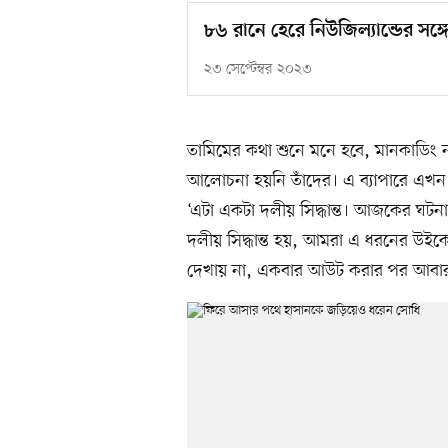
৮৬ রানে হেরে নিউজিল্যান্ডের সঙ
২৩ সেপ্টেম্বর ২০২৩
তামিমের কথা শুনে মনে হবে, মানকাডিং না
আলোচনা হয়নি তাঁদের। এ ব্যাপারে এখন
‘এটা একটা দলীয় সিদ্ধান্ত। আজকের ঘ
দলীয় সিদ্ধান্ত হয়, আমরা এ ধরনের উই
দেখায় না, একবার আউট করার পর আবার