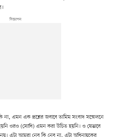
শ।
 না, এমন এক প্রশ্নের জবাবে তামিম সংবাদ সম্মেলনে
নি ওরও (সোধি) এমন করা উচিত হয়নি। ও যেভাবে
িত নয়। এটা আমরা নেব কি নেব না, এটা অধিনায়কের