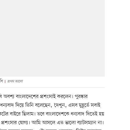
ধি
প্রথম আলো
অবশ্য বাংলাদেশের প্রশংসাই করলেন। পুরস্কার
্যবাদ দিয়ে তিনি বলেছেন, ‘দেখুন, এসব মুহূর্তে সবাই
েটের বাইরে ছিলাম। তবে বাংলাদেশকে ধন্যবাদ দিতেই হয়
 প্রশংসার যোগ্য। আমি আসলে এত ভালো ব্যাটসম্যান না।