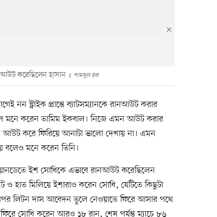
 রানআউট করেছিলেন হাসান
শামসুল হক
ই নন স্ট্রাইক প্রান্তে ব্যাটসম্যানকে রানআউট করার
হবে বলে মনে করেন তামিম ইকবাল। নিজে এমন আউট করার
বার আউট করে ফিরিয়ে আনাটা ভালো দেখায় না। এমন
 বলেও মনে করেন তিনি।
তীয় ওয়ানডেতে ইশ সোধিকে এভাবে রানআউট করেছিলেন
াট ও হাত মিলিয়ে ইশারাও করেন সোধি, যেটিতে কিছুটা
 এরপর লিটন দাস আবেদন তুলে নেওয়াতে ফিরে আসার পথে
ফিরে সোধি করেন আরও ১৮ রান, শেষ পর্যন্ত ম্যাচে ৮৬