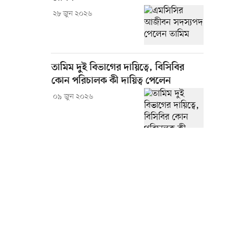
২৮ জুন ২০২৬
তামিম দুই বিভাগের দায়িত্বে, বিসিবির
কোন পরিচালক কী দায়িত্ব পেলেন
০৯ জুন ২০২৬