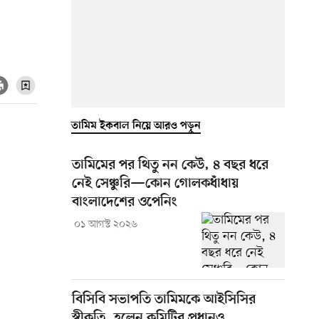
তামিম ইকবাল নিয়ে আরও পড়ুন
তামিমের পর থিতু নন কেউ, ৪ বছর ধরে
নেই সেঞ্চুরি—কোন গোলকধাঁধায়
বাংলাদেশের ওপেনিং
০১ আগস্ট ২০২৬
বিসিবি সভাপতি তামিমকে আইসিসির
স্বীকৃতি, হলেন কমিটির প্রধানও