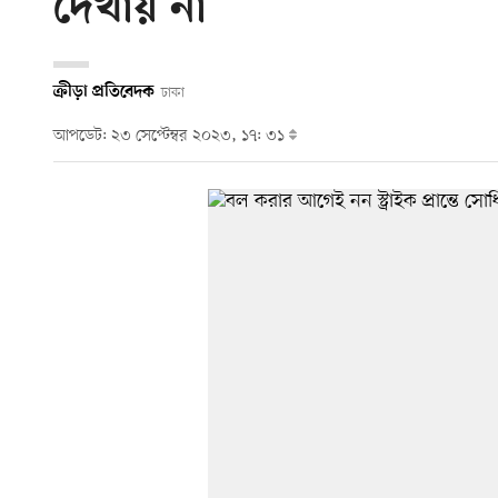
দেখায় না’
ক্রীড়া প্রতিবেদক
ঢাকা
আপডেট: ২৩ সেপ্টেম্বর ২০২৩, ১৭: ৩১