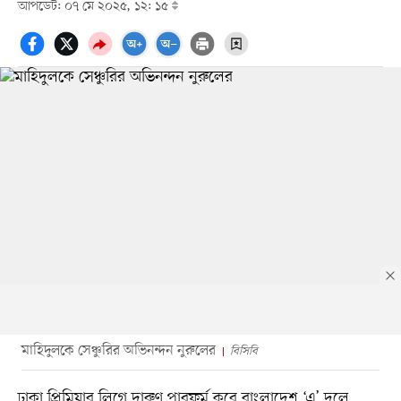
আপডেট: ০৭ মে ২০২৫, ১২: ১৫
মাহিদুলকে সেঞ্চুরির অভিনন্দন নুরুলের
বিসিবি
ঢাকা প্রিমিয়ার লিগে দারুণ পারফর্ম করে বাংলাদেশ ‘এ’ দলে