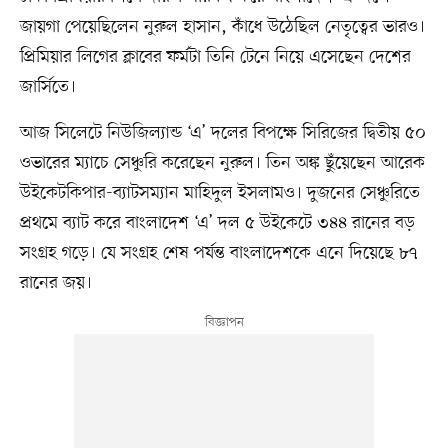
জায়গা পেয়েছিলেন নুরুল হাসান, কাঁধে উঠেছিল নেতৃত্বের ভারও।
প্রিমিয়ার লিগের ক্লাবের ফর্মটা তিনি টেনে নিয়ে এসেছেন দেশের
জার্সিতে।
আজ সিলেটে নিউজিল্যান্ড ‘এ’ দলের বিপক্ষে সিরিজের দ্বিতীয় ৫০
ওভারের ম্যাচে সেঞ্চুরি করেছেন নুরুল। তিন অঙ্ক ছুঁয়েছেন আরেক
উইকেটকিপার-ব্যাটসম্যান মাহিদুল ইসলামও। দুজনের সেঞ্চুরিতে
প্রথমে ব্যাট করে বাংলাদেশ ‘এ’ দল ৫ উইকেটে ৩৪৪ রানের বড়
সংগ্রহ গড়ে। যে সংগ্রহ শেষ পর্যন্ত বাংলাদেশকে এনে দিয়েছে ৮৭
রানের জয়।