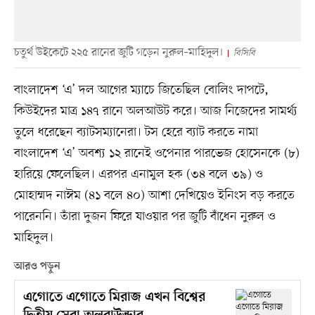
চতুর্থ উইকেটে ২২৫ রানের জুটি গড়েন নুরুল–মাহিদুল।
বিসিবি
বাংলাদেশ ‘এ’ দল আগের ম্যাচে জিতেছিল বোলিং দাপটে,
কিউইদের মাত্র ১৪৭ রানে অলআউট করে। আজ নিজেদের সামর্থ্য
তুলে ধরেছেন ব্যাটসম্যানেরা। টস হেরে ব্যাট করতে নামা
বাংলাদেশ ‘এ’ অবশ্য ১২ রানেই ওপেনার পারভেজ হোসেনকে (৮)
হারিয়ে ফেলেছিল। এরপর এনামুল হক (৩৪ বলে ৩৯) ও
মোহাম্মদ নাঈম (৪১ বলে ৪০) আশা দেখিয়েও ইনিংস বড় করতে
পারেননি। তাঁরা দুজন ফিরে যাওয়ার পর জুটি বাঁধেন নুরুল ও
মাহিদুল।
আরও পড়ুন
এগোতে এগোতে মিরাজ এখন বিশ্বের