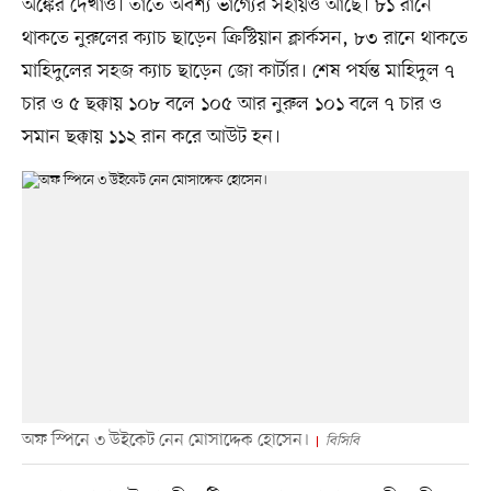
অঙ্কের দেখাও। তাতে অবশ্য ভাগ্যের সহায়ও আছে। ৮১ রানে
থাকতে নুরুলের ক্যাচ ছাড়েন ক্রিস্টিয়ান ক্লার্কসন, ৮৩ রানে থাকতে
মাহিদুলের সহজ ক্যাচ ছাড়েন জো কার্টার। শেষ পর্যন্ত মাহিদুল ৭
চার ও ৫ ছক্কায় ১০৮ বলে ১০৫ আর নুরুল ১০১ বলে ৭ চার ও
সমান ছক্কায় ১১২ রান করে আউট হন।
অফ স্পিনে ৩ উইকেট নেন মোসাদ্দেক হোসেন।
বিসিবি