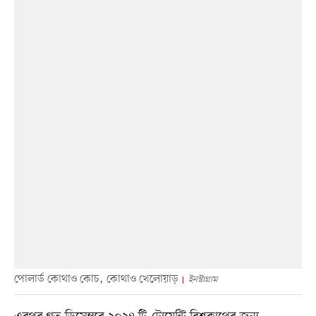
পোলার্ড কোথাও কোচ, কোথাও খেলোয়াড়
ইনস্টাগ্রাম