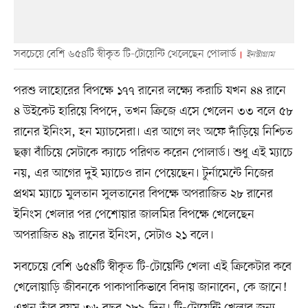
সবচেয়ে বেশি ৬৫৪টি স্বীকৃত টি-টোয়েন্টি খেলেছেন পোলার্ড
ইনস্টাগ্রাম
পরশু লাহোরের বিপক্ষে ১৭৭ রানের লক্ষ্যে করাচি যখন ৪৪ রানে
৪ উইকেট হারিয়ে বিপদে, তখন ক্রিজে এসে খেলেন ৩৩ বলে ৫৮
রানের ইনিংস, হন ম্যাচসেরা। এর আগে লং অফে দাঁড়িয়ে নিশ্চিত
ছক্কা বাঁচিয়ে সেটাকে ক্যাচে পরিণত করেন পোলার্ড। শুধু এই ম্যাচে
নয়, এর আগের দুই ম্যাচেও রান পেয়েছেন। টুর্নামেন্টে নিজের
প্রথম ম্যাচে মুলতান সুলতানের বিপক্ষে অপরাজিত ২৮ রানের
ইনিংস খেলার পর পেশোয়ার জালমির বিপক্ষে খেলেছেন
অপরাজিত ৪৯ রানের ইনিংস, সেটাও ২১ বলে।
সবচেয়ে বেশি ৬৫৪টি স্বীকৃত টি-টোয়েন্টি খেলা এই ক্রিকেটার কবে
খেলোয়াড়ি জীবনকে পাকাপাকিভাবে বিদায় জানাবেন, কে জানে!
এখন তাঁর বয়স ৩৬ বছর ২৮৯ দিন। টি-টোয়েন্টি খেলার জন্য