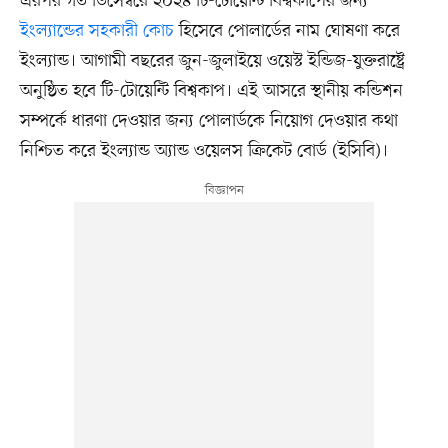
এরপর গত ডিসেম্বরে ২০২৪ টি-টোয়েন্টি বিশ্বকাপের জন্য
ইংল্যান্ডের সহকারী কোচ
হিসেবে পোলার্ডের নাম ঘোষণা করে
ইংল্যান্ড। আগামী বছরের জুন-জুলাইয়ে ওয়েস্ট ইন্ডিজ-যুক্তরাষ্ট্রে
অনুষ্ঠিত হবে টি-টোয়েন্টি বিশ্বকাপ। এই আসরে স্থানীয় কন্ডিশন
সম্পর্কে ধারণা দেওয়ার জন্য পোলার্ডকে নিয়োগ দেওয়ার কথা
নিশ্চিত করে ইংল্যান্ড অ্যান্ড ওয়েলস ক্রিকেট বোর্ড (ইসিবি)।