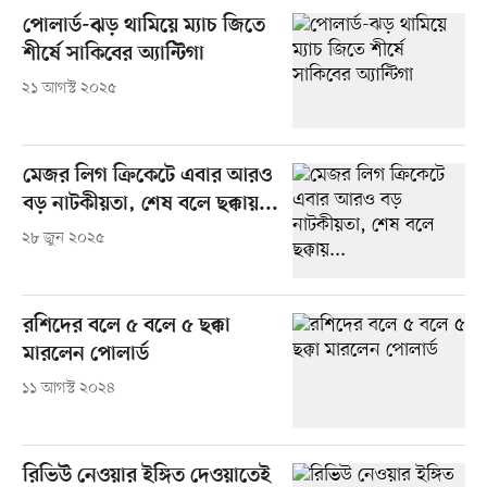
পোলার্ড-ঝড় থামিয়ে ম্যাচ জিতে
শীর্ষে সাকিবের অ্যান্টিগা
২১ আগস্ট ২০২৫
মেজর লিগ ক্রিকেটে এবার আরও
বড় নাটকীয়তা, শেষ বলে ছক্কায়...
২৮ জুন ২০২৫
রশিদের বলে ৫ বলে ৫ ছক্কা
মারলেন পোলার্ড
১১ আগস্ট ২০২৪
রিভিউ নেওয়ার ইঙ্গিত দেওয়াতেই