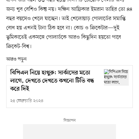
জন্য খুব বেশিও কিন্তু নয়। দক্ষিণ আফ্রিকার ইমরান তাহির তো ৪৪
বছর বয়সেও খেলে যাচ্ছেন। তাই খেলোয়াড় পোলার্ডের সমাপ্তি
বোধ হয় এখনই টানা ঠিক হবে না। কোচ ও ক্রিকেটার—দুই
ভূমিকাতেই একসঙ্গে পোলার্ডকে আরও কিছুদিন হয়তো পাবে
ক্রিকেট-বিশ্ব।
আরও পড়ুন
বিপিএল নিয়ে হাথুরু: সার্কাসের মতো
লাগে, দেখতে দেখতে কখনো টিভি বন্ধ
করে দিই
২৫ ফেব্রুয়ারি ২০২৪