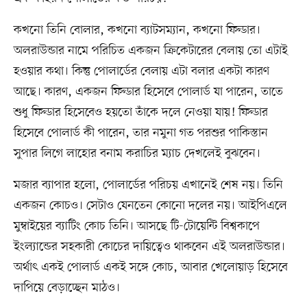
কখনো তিনি বোলার, কখনো ব্যাটসম্যান, কখনো ফিল্ডার।
অলরাউন্ডার নামে পরিচিত একজন ক্রিকেটারের বেলায় তো এটাই
হওয়ার কথা। কিন্তু পোলার্ডের বেলায় এটা বলার একটা কারণ
আছে। কারণ, একজন ফিল্ডার হিসেবে পোলার্ড যা পারেন, তাতে
শুধু ফিল্ডার হিসেবেও হয়তো তাঁকে দলে নেওয়া যায়! ফিল্ডার
হিসেবে পোলার্ড কী পারেন, তার নমুনা গত পরশুর পাকিস্তান
সুপার লিগে লাহোর বনাম করাচির ম্যাচ দেখলেই বুঝবেন।
মজার ব্যাপার হলো, পোলার্ডের পরিচয় এখানেই শেষ নয়। তিনি
একজন কোচও। সেটাও যেনতেন কোনো দলের নয়। আইপিএলে
মুম্বাইয়ের ব্যাটিং কোচ তিনি। আসছে টি-টোয়েন্টি বিশ্বকাপে
ইংল্যান্ডের সহকারী কোচের দায়িত্বেও থাকবেন এই অলরাউন্ডার।
অর্থাৎ একই পোলার্ড একই সঙ্গে কোচ, আবার খেলোয়াড় হিসেবে
দাপিয়ে বেড়াচ্ছেন মাঠও।