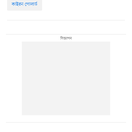
কাইরন পোলার্ড