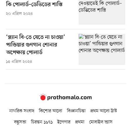
কি পোলার্ড–ডেভিডের শাস্তি
২০ এপ্রিল ২০২৪
‘প্ল্যান বি-তে যেতে না চাওয়া’
পান্ডিয়ার গুণগান শোনার
অপেক্ষায় পোলার্ড
১৫ এপ্রিল ২০২৪
নাগরিক সংবাদ
কিশোর আলো
বিজ্ঞানচিন্তা
প্রথম আলো ট্রাস্ট
বন্ধুসভা
চিরন্তন ১৯৭১
ইপেপার
প্রথমা
মোবাইল ভ্যাস