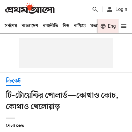
Login
সর্বশেষ
বাংলাদেশ
রাজনীতি
বিশ্ব
বাণিজ্য
মতামত
খেলা
Eng
বিনো
ক্রিকেট
টি–টোয়েন্টির পোলার্ড—কোথাও কোচ,
কোথাও খেলোয়াড়
খেলা ডেস্ক