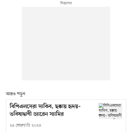
আরও পড়ুন
বিপিএলসেরা সাকিব, ছক্কায় হৃদয়–
ভবিষ্যদ্বাণী ড্যারেন স্যামির
২৫ ফেব্রুয়ারি ২০২৪