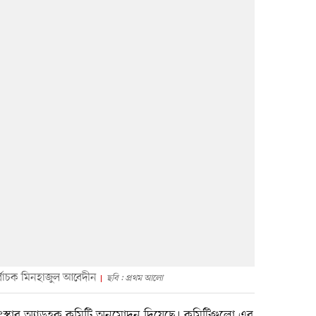
নির্বাচক মিনহাজুল আবেদীন
ছবি : প্রথম আলো
ট সংস্থার অ্যাডহক কমিটি অনুমোদন দিয়েছে। কমিটিগুলো এর