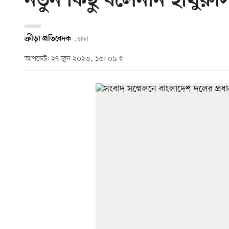
নতুন কিছু বলেননি হাথুরুস
ক্রীড়া প্রতিবেদক
, ঢাকা
আপডেট: ২৭ জুন ২০২৩, ১৩: ০৯