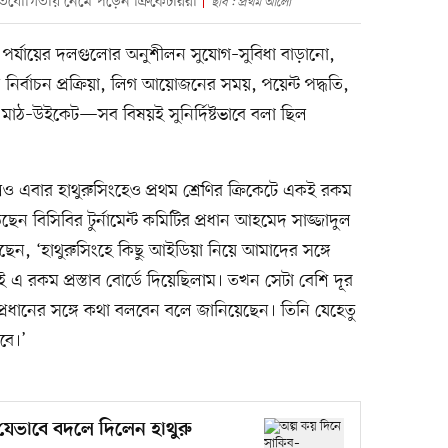
্রতিযোগিতায় নেমে পড়েন ক্রিকেটাররা
ছবি : প্রথম আলো
ীয় পর্যায়ের দলগুলোর অনুশীলন সুযোগ–সুবিধা বাড়ানো,
নির্বাচন প্রক্রিয়া, লিগ আয়োজনের সময়, পয়েন্ট পদ্ধতি,
, মাঠ–উইকেট—সব বিষয়ই সুনির্দিষ্টভাবে বলা ছিল
 এবার হাথুরুসিংহেও প্রথম শ্রেণির ক্রিকেটে একই রকম
ন বিসিবির টুর্নামেন্ট কমিটির প্রধান আহমেদ সাজ্জাদুল
েন, ‘হাথুরুসিংহে কিছু আইডিয়া নিয়ে আমাদের সঙ্গে
 রকম প্রস্তাব বোর্ডে দিয়েছিলাম। তখন সেটা বেশি দূর
প্রধানের সঙ্গে কথা বলবেন বলে জানিয়েছেন। তিনি যেহেতু
বে।’
যেভাবে বদলে দিলেন হাথুরু