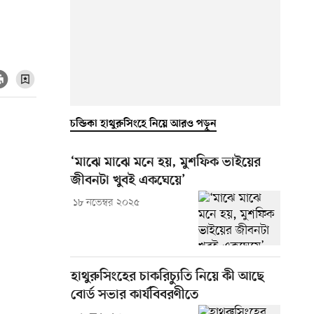
চন্ডিকা হাথুরুসিংহে নিয়ে আরও পড়ুন
‘মাঝে মাঝে মনে হয়, মুশফিক ভাইয়ের
জীবনটা খুবই একঘেয়ে’
১৮ নভেম্বর ২০২৫
হাথুরুসিংহের চাকরিচ্যুতি নিয়ে কী আছে
বোর্ড সভার কার্যবিবরণীতে