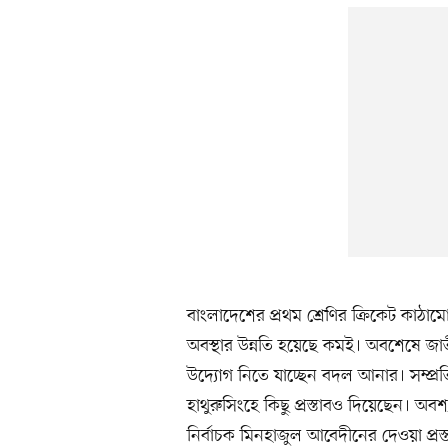
বাংলাদেশের প্রথম শ্রেণির ক্রিকেট ক
অবস্থার উন্নতি হয়েছে কমই। অবশেষে জাত
উদ্যোগ নিতে যাচ্ছেন বদল আনার। সম্প্রত
হাথুরুসিংহে কিছু প্রস্তাবও দিয়েছেন। অবশ
নির্বাচক মিনহাজুল আবেদীনের দেওয়া প্রস্ত