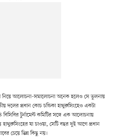
াঠামো নিয়ে আলোচনা–সমালোচনা অনেক হলেও সে তুলনায়
ীয় দলের প্রধান কোচ চন্ডিকা হাথুরুসিংহেও একটা
ি বিসিবির টুর্নামেন্ট কমিটির সঙ্গে এক আলোচনায়
্য হাথুরুসিংহের যা চাওয়া, সেটি বছর দুই আগে প্রধান
াবের চেয়ে ভিন্ন কিছু নয়।