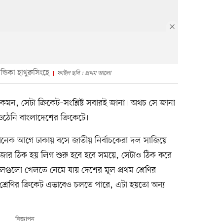
্ডিকা হাথুরুসিংহে
ফাইল ছবি : প্রথম আলো
 কেমন, সেটা ক্রিকেট–সংশ্লিষ্ট সবারই জানা। অথচ সে জানা
 ওঠেনি বাংলাদেশের ক্রিকেটে।
খানেক আগে ঢাকায় বসে জাতীয় নির্বাচকেরা দল সাজিয়ে
েজার ঠিক হয় লিগ শুরু হবে হবে সময়ে, সেটাও ঠিক করে
লগুলো খেলতে নেমে যায় দেশের মূল প্রথম শ্রেণির
শ্রেণির ক্রিকেট এভাবেও চলতে পারে, এটা হয়তো অন্য