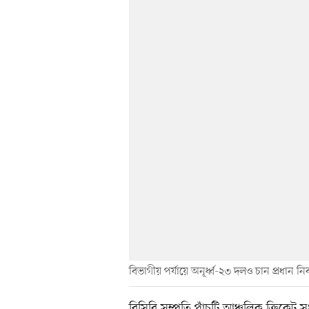
বিভাগীয় পর্যায়ে অনূর্ধ্ব-২৩ দলও চান প্রধান 
বিসিবি সম্প্রতি পাঁচটি আঞ্চলিক ক্রিকে