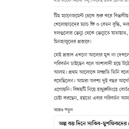
মাত্র কয়েক দিনের অনুশীলনেই প্রথম শ্রেণির প
টিম ম্যানেজমেন্ট থেকে শুরু করে বিভাগ
খেলোয়াড়দের ম্যাচ ফি ও বেতন বৃদ্ধি, দল 
দলগুলোর ভেন্যু থেকে ভেন্যুতে যাতায়াত
মিনহাজুলের প্রস্তাবে।
সেই প্রস্তাব এখনো আলোর মুখ না দেখলেও
পরিবর্তন চাইছেন বলে আশাবাদী হয়ে উঠেছে
আলম। প্রথম আলোকে সম্প্রতি তিনি বলেছ
বসেছিলেন। আমরা অবশ্য দুই বছর আগেই এ
এগোয়নি। বিষয়টি নিয়ে হাথুরুসিংহে বোর্ড
চেষ্টা করছেন, হয়তো এবার পরিবর্তন আস
আরও পড়ুন
অল্প কয় দিনে সাকিব–মুশফিকদের 