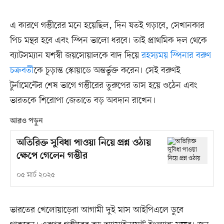
এ কারণে গম্ভীরের মনে হয়েছিল, দিন যতই গড়াবে, সেখানকার
পিচ মন্থর হবে এবং স্পিন ভালো ধরবে। তাই প্রাথমিক দল থেকে
ব্যাটসম্যান যশস্বী জয়সোয়ালকে বাদ দিয়ে
রহস্যময় স্পিনার বরুণ
চক্রবর্তী
কে চূড়ান্ত স্কোয়াডে অন্তর্ভুক্ত করেন। সেই বরুণই
টুর্নামেন্টের শেষ ভাগে গম্ভীরের তুরুপের তাস হয়ে ওঠেন এবং
ভারতকে শিরোপা জেতাতে বড় অবদান রাখেন।
আরও পড়ুন
অতিরিক্ত সুবিধা পাওয়া নিয়ে প্রশ্ন ওঠায়
ক্ষেপে গেলেন গম্ভীর
০৫ মার্চ ২০২৫
ভারতের খেলোয়াড়েরা আগামী দুই মাস আইপিএলে ডুবে