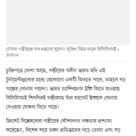
গৌতম গম্ভীরকে সব ধরনের সুযোগ–সুবিধা দিয়ে থাকে বিসিসিআই
ইনস্টাগ্রাম
চুক্তিপত্রে লেখা আছে, গম্ভীরের অধীন ভারত যদি এই
টুর্নামেন্টগুলোর মধ্যে যেকোনো একটি জিততে পারে, তাহলে বড়
অঙ্কের বোনাস পাবেন। ভারত চ্যাম্পিয়নস ট্রফি জিতে যাওয়ায়
বিসিসিআই শিগগিরই গম্ভীরসহ তাঁর সাপোর্ট স্টাফকে বোনাস
দেওয়ার ঘোষণা দিতে পারে।
ক্রিকেট বিশ্লেষকেরা গম্ভীরের কৌশলগত দক্ষতার প্রশংসা
করেছেন, বিশেষ করে তরুণ প্রতিভাদের গড়ে তোলা এবং বড়