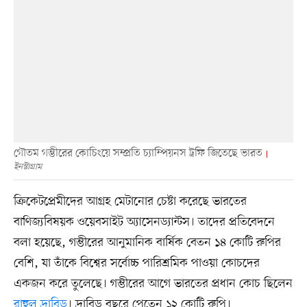
গৌতম গম্ভীরের কোচিংয়ে সম্প্রতি চ্যাম্পিয়নস ট্রফি জিতেছে ভারত
ইনস্টাগ্রাম
ক্রিকেটপ্রেমীদের আগ্রহ মেটানোর চেষ্টা করেছে ভারতের
বাণিজ্যবিষয়ক ওয়েবসাইট অ্যাসেনড্যান্টস। তাদের প্রতিবেদনে
বলা হয়েছে, গম্ভীরের আনুমানিক বার্ষিক বেতন ১৪ কোটি রুপির
বেশি, যা তাঁকে বিশ্বের সর্বোচ্চ পারিশ্রমিক পাওয়া কোচদের
একজন করে তুলেছে। গম্ভীরের আগে ভারতের প্রধান কোচ ছিলেন
রাহুল দ্রাবিড়
। দ্রাবিড় বছরে পেতেন ১২ কোটি রুপি।