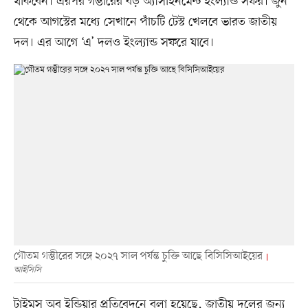
থাকবেন। এরপর গম্ভীরের বড় অ্যাসাইনমেন্ট ইংল্যান্ড সফর। জুন
থেকে আগস্টের মধ্যে সেখানে পাঁচটি টেস্ট খেলবে ভারত জাতীয়
দল। এর আগে ‘এ’ দলও ইংল্যান্ড সফরে যাবে।
গৌতম গম্ভীরের সঙ্গে ২০২৭ সাল পর্যন্ত চুক্তি আছে বিসিসিআইয়ের
আইসিসি
টাইমস অব ইন্ডিয়ার প্রতিবেদনে বলা হয়েছে, জাতীয় দলের জন্য