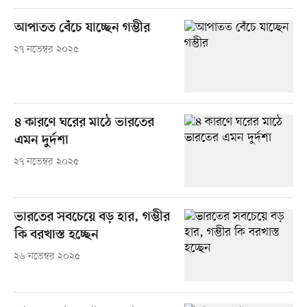
আপাতত বেঁচে যাচ্ছেন গম্ভীর
২৭ নভেম্বর ২০২৫
৪ কারণে ঘরের মাঠে ভারতের
এমন দুর্দশা
২৭ নভেম্বর ২০২৫
ভারতের সবচেয়ে বড় হার, গম্ভীর
কি বরখাস্ত হচ্ছেন
২৬ নভেম্বর ২০২৫