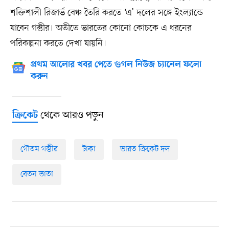
শক্তিশালী রিজার্ভ বেঞ্চ তৈরি করতে ‘এ’ দলের সঙ্গে ইংল্যান্ডে
যাবেন গম্ভীর। অতীতে ভারতের কোনো কোচকে এ ধরনের
পরিকল্পনা করতে দেখা যায়নি।
প্রথম আলোর খবর পেতে গুগল নিউজ চ্যানেল ফলো
করুন
থেকে আরও পড়ুন
ক্রিকেট
গৌতম গম্ভীর
টাকা
ভারত ক্রিকেট দল
বেতন ভাতা