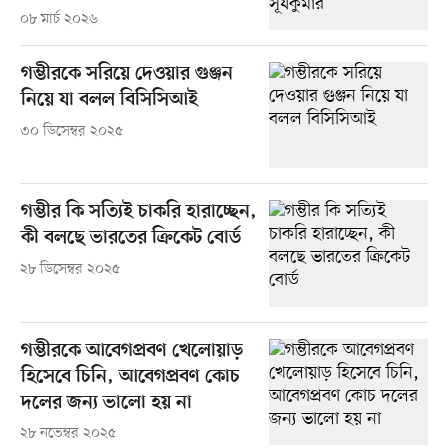
০৮ মার্চ ২০২৬
গম্ভীরকে সরিয়ে দেওয়ার গুঞ্জন
নিয়ে যা বলল বিসিসিআই
৩০ ডিসেম্বর ২০২৫
গম্ভীর কি সত্যিই চাকরি হারাচ্ছেন,
কী বলছে ভারতের ক্রিকেট বোর্ড
২৮ ডিসেম্বর ২০২৫
গম্ভীরকে আবেগপ্রবণ খেলোয়াড়
হিসেবে চিনি, আবেগপ্রবণ কোচ
দলের জন্য ভালো হয় না
২৮ নভেম্বর ২০২৫