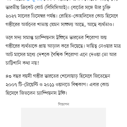
ভারতীয় ক্রিকেট বোর্ড (বিসিসিআই)। বোর্ডের সঙ্গে তাঁর চুক্তি
২০২৭ সালের ডিসেম্বর পর্যন্ত। রোহিত–কোহলিদের কোচ হিসেবে
গম্ভীরের অর্জনের খাতায় যেমন সাফল্য আছে, আছে ব্যর্থতাও।
তবে সদ্য সমাপ্ত চ্যাম্পিয়নস ট্রফিতে ভারতের শিরোপা জয়
গম্ভীরের ব্যর্থতাকে প্রায় আড়াল করে দিয়েছে। দায়িত্ব নেওয়ার মাত্র
আট মাসের মধ্যে দেশকে বৈশ্বিক শিরোপা এনে দেওয়া তো আর
চাট্টিখানি কথা নয়!
৪৩ বছর বয়সী গম্ভীর ভারতের খেলোয়াড় হিসেবে জিতেছেন
২০০৭ টি–টোয়েন্টি ও ২০১১ ওয়ানডে বিশ্বকাপ। এবার কোচ
হিসেবে জিতলেন চ্যাম্পিয়নস ট্রফি।