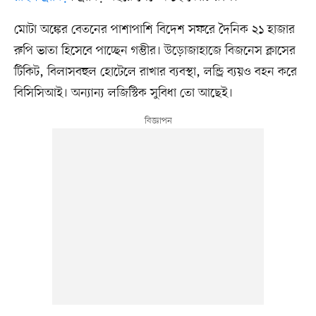
মোটা অঙ্কের বেতনের পাশাপাশি বিদেশ সফরে দৈনিক ২১ হাজার
রুপি ভাতা হিসেবে পাচ্ছেন গম্ভীর। উড়োজাহাজে বিজনেস ক্লাসের
টিকিট, বিলাসবহুল হোটেলে রাখার ব্যবস্থা, লন্ড্রি ব্যয়ও বহন করে
বিসিসিআই। অন্যান্য লজিস্টিক সুবিধা তো আছেই।