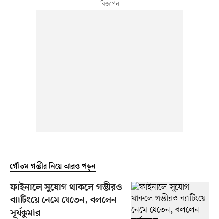
গৌতম গম্ভীর নিয়ে আরও পড়ুন
ফাইনালে সুযোগ থাকলে গম্ভীরও
ব্যাটিংয়ে নেমে যেতেন, বললেন
সূর্যকুমার