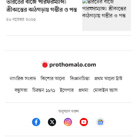
ভারতের বাজে পারফরম্যান্স:
শ্রীকান্তের কাঠগড়ায় গম্ভীর ও পন্ত
২৬ নভেম্বর ২০২৫
নাগরিক সংবাদ
কিশোর আলো
বিজ্ঞানচিন্তা
প্রথম আলো ট্রাস্ট
বন্ধুসভা
চিরন্তন ১৯৭১
ইপেপার
প্রথমা
মোবাইল ভ্যাস
অনুসরণ করুন