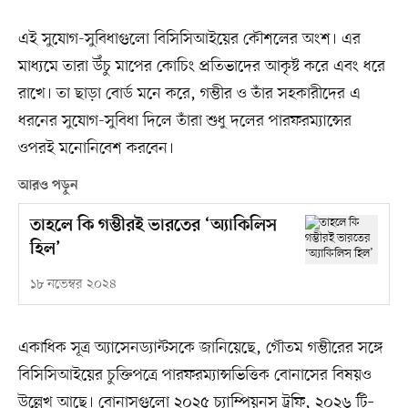
এই সুযোগ-সুবিধাগুলো বিসিসিআইয়ের কৌশলের অংশ। এর
মাধ্যমে তারা উঁচু মাপের কোচিং প্রতিভাদের আকৃষ্ট করে এবং ধরে
রাখে। তা ছাড়া বোর্ড মনে করে, গম্ভীর ও তাঁর সহকারীদের এ
ধরনের সুযোগ-সুবিধা দিলে তাঁরা শুধু দলের পারফরম্যান্সের
ওপরই মনোনিবেশ করবেন।
আরও পড়ুন
তাহলে কি গম্ভীরই ভারতের ‘অ্যাকিলিস
হিল’
১৮ নভেম্বর ২০২৪
একাধিক সূত্র অ্যাসেনড্যান্টসকে জানিয়েছে, গৌতম গম্ভীরের সঙ্গে
বিসিসিআইয়ের চুক্তিপত্রে পারফরম্যান্সভিত্তিক বোনাসের বিষয়ও
উল্লেখ আছে। বোনাসগুলো ২০২৫ চ্যাম্পিয়নস ট্রফি, ২০২৬ টি–