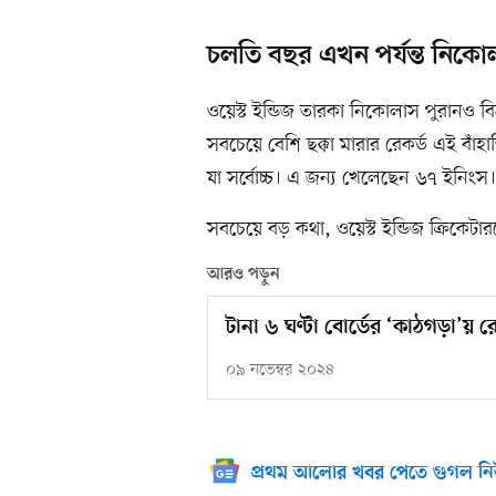
চলতি বছর এখন পর্যন্ত নিকোল
ওয়েস্ট ইন্ডিজ তারকা নিকোলাস পুরানও
সবচেয়ে বেশি ছক্কা মারার রেকর্ড এই বাঁহ
যা সর্বোচ্চ। এ জন্য খেলেছেন ৬৭ ইনিংস
সবচেয়ে বড় কথা, ওয়েস্ট ইন্ডিজ ক্রিকেটারদ
আরও পড়ুন
টানা ৬ ঘণ্টা বোর্ডের ‘কাঠগড়া’য় র
০৯ নভেম্বর ২০২৪
প্রথম আলোর খবর পেতে গুগল নি