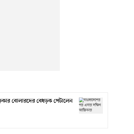
্রিকার বোলারদের বেধড়ক পেটালেন