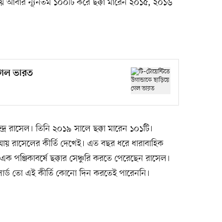
ে আবার ন্যূনতম ১০০টি করে ছক্কা মারেন ২০১৫, ২০১৬
 গেল ভারত
রে রাসেল। তিনি ২০১৯ সালে ছক্কা মারেন ১০১টি।
যায় রাসেলের কীর্তি দেখেই। এত বছর ধরে ধারাবাহিক
 এক পঞ্জিকাবর্ষে ছক্কার সেঞ্চুরি করতে পেরেছেন রাসেল।
লার্ড তো এই কীর্তি কোনো দিন করতেই পারেননি।