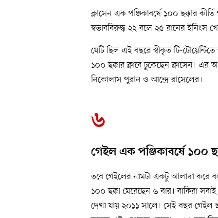
ক্লাসেন এক পঞ্জিকাবর্ষে ১০০ ছক্কার কীর
স্বভাববিরুদ্ধ ২২ বলে ২৫ রানের ইনিংস খ
যেটি ছিল এই বছরে স্বীকৃত টি-টোয়েন্টিতে ত
১০০ ছক্কার ক্লাবে ঢুকেছেন ক্লাসেন। এর 
নিকোলাস পুরান ও আন্দ্রে রাসেলের।
৬
গেইল এক পঞ্জিকাবর্ষে ১০০ ছ
তবে গেইলের নামটা একটু আলাদা করে বলার
১০০ ছক্কা মেরেছেন ৬ বার। বাকিরা সবাই ১
দেখা যায় ২০১১ সালে। সেই বছর গেইল ছক