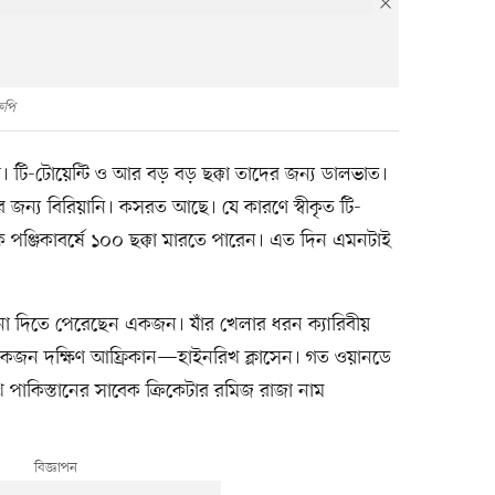
পি
রদের। টি-টোয়েন্টি ও আর বড় বড় ছক্কা তাদের জন্য ডালভাত।
 জন্য বিরিয়ানি। কসরত আছে। যে কারণে স্বীকৃত টি-
 এক পঞ্জিকাবর্ষে ১০০ ছক্কা মারতে পারেন। এত দিন এমনটাই
হানা দিতে পেরেছেন একজন। যাঁর খেলার ধরন ক্যারিবীয়
কজন দক্ষিণ আফ্রিকান—হাইনরিখ ক্লাসেন। গত ওয়ানডে
ে পাকিস্তানের সাবেক ক্রিকেটার রমিজ রাজা নাম