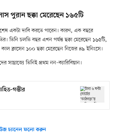
াস পুরান ছক্কা মেরেছেন ১৬৫টি
 বিশেষ একটা দাবি করতে পারেন। কারণ, এক বছরে
াতির। তিনি চলতি বছর এখন পর্যন্ত ছক্কা মেরেছেন ১৬৫টি,
। কাল ক্লাসেন ১০০ ছক্কা মেরেছেন নিজের ৪৯ ইনিংসে।
ের সাম্রাজ্যে তিনিই প্রথম নন–ক্যারিবিয়ান।
োহিত-গম্ভীর
উজ চ্যানেল ফলো করুন