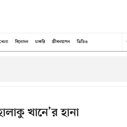
খেলা
বিনোদন
চাকরি
জীবনযাপন
ভিডিও
‘হালাকু খানে’র হানা