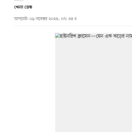
খেলা ডেস্ক
আপডেট: ০৯ নভেম্বর ২০২৪, ০৭: ৩৪