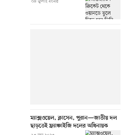
০৪ জুলাই ২০২৫
ম্যাক্সওয়েল, ক্লাসেন, পুরান—জাতীয় দল
ছাড়তেই ফ্র্যাঞ্চাইজি দলের অধিনায়ক