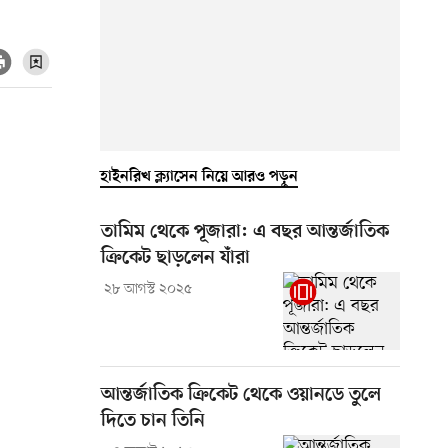
হাইনরিখ ক্ল্যাসেন নিয়ে আরও পড়ুন
তামিম থেকে পূজারা: এ বছর আন্তর্জাতিক
ক্রিকেট ছাড়লেন যাঁরা
২৮ আগস্ট ২০২৫
আন্তর্জাতিক ক্রিকেট থেকে ওয়ানডে তুলে
দিতে চান তিনি