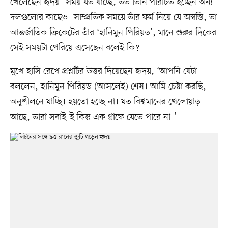
খেলেছেন হৃদয়। সময় যত যাচ্ছে, তত তিনি পরিচিত হচ্ছেন অন্য
দলগুলোর কাছেও। সাম্প্রতিক সময়ে তাঁর ফর্ম নিয়ে যে অস্বস্তি, তা
আন্তর্জাতিক ক্রিকেটের তাঁর ‘হানিমুন পিরিয়ড’, মানে শুরুর দিকের
সেই সময়টা পেরিয়ে এসেছেন বলেই কি?
মুখে হাসি রেখে প্রশ্নটির উত্তর দিয়েছেন হৃদয়, ‘আপনি যেটা
বললেন, হানিমুন পিরিয়ড (আসলেই) শেষ। আমি চেষ্টা করছি,
অনুশীলনে যাচ্ছি। হয়তো হচ্ছে না। যত বিশ্বমানের খেলোয়াড়
আছে, তারা সবাই-ই কিন্তু এক গ্রাফে যেতে পারে না।’