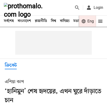
Login
সর্বশেষ
বাংলাদেশ
রাজনীতি
বিশ্ব
বাণিজ্য
মতামত
খেলা
Eng
বিনো
ক্রিকেট
এশিয়া কাপ
‘হানিমুন’ শেষ হৃদয়ের, এখন ঘুরে দাঁড়াতে
চান