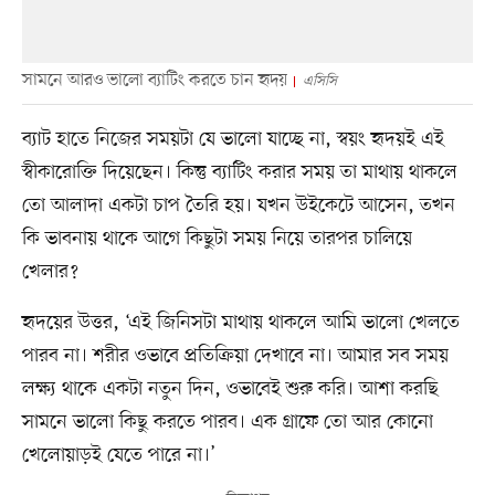
সামনে আরও ভালো ব্যাটিং করতে চান হৃদয়
এসিসি
ব্যাট হাতে নিজের সময়টা যে ভালো যাচ্ছে না, স্বয়ং হৃদয়ই এই
স্বীকারোক্তি দিয়েছেন। কিন্তু ব্যাটিং করার সময় তা মাথায় থাকলে
তো আলাদা একটা চাপ তৈরি হয়। যখন উইকেটে আসেন, তখন
কি ভাবনায় থাকে আগে কিছুটা সময় নিয়ে তারপর চালিয়ে
খেলার?
হৃদয়ের উত্তর, ‘এই জিনিসটা মাথায় থাকলে আমি ভালো খেলতে
পারব না। শরীর ওভাবে প্রতিক্রিয়া দেখাবে না। আমার সব সময়
লক্ষ্য থাকে একটা নতুন দিন, ওভাবেই শুরু করি। আশা করছি
সামনে ভালো কিছু করতে পারব। এক গ্রাফে তো আর কোনো
খেলোয়াড়ই যেতে পারে না।’