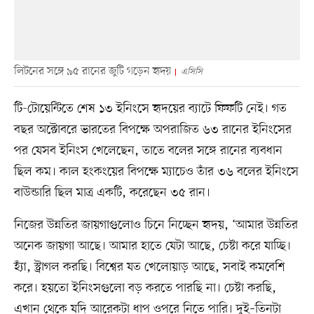
লিটনের সঙ্গে ৯৫ রানের জুটি গড়েন হৃদয়
এসিসি
টি-টোয়েন্টিতে শেষ ১৩ ইনিংসে হৃদয়ের ব্যাটে ফিফটি নেই। গত
বছর অক্টোবরে ভারতের বিপক্ষে অপরাজিত ৬৩ রানের ইনিংসের
পর যেসব ইনিংস খেলেছেন, তাতে বলের সঙ্গে রানের ব্যবধান
ছিল কম। কাল হংকংয়ের বিপক্ষে ম্যাচেও তাঁর ৩৬ বলের ইনিংসে
বাউন্ডারি ছিল মাত্র একটি, করেছেন ৩৫ রান।
নিজের উন্নতির জায়গাগুলোও চিনে নিচ্ছেন হৃদয়, ‘আমার উন্নতির
অনেক জায়গা আছে। আমার হাতে যেটা আছে, চেষ্টা করে যাচ্ছি।
হ্যাঁ, স্ট্রাগল করছি। বিশ্বের যত খেলোয়াড় আছে, সবাই কমবেশি
করে। হয়তো ইনিংসগুলো বড় করতে পারছি না। চেষ্টা করছি,
এখান থেকে যদি আরেকটা ধাপ ওপরে নিতে পারি। দুই–তিনটা