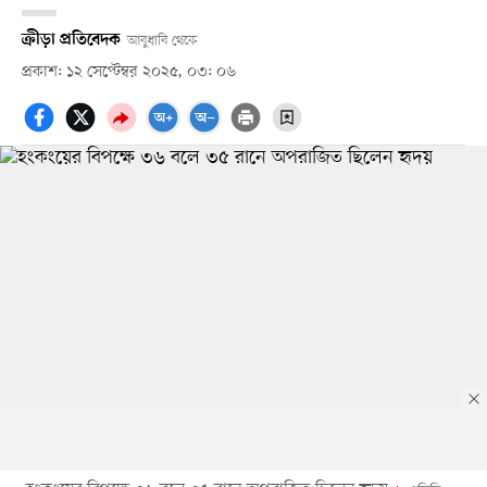
ক্রীড়া প্রতিবেদক
আবুধাবি থেকে
প্রকাশ: ১২ সেপ্টেম্বর ২০২৫, ০৩: ০৬