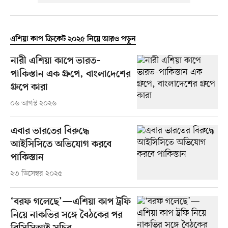
এশিয়া কাপ ক্রিকেট ২০২৫ নিয়ে আরও পড়ুন
নারী এশিয়া কাপে ভারত–
পাকিস্তান এক গ্রুপে, বাংলাদেশের
গ্রুপে কারা
০৬ আগস্ট ২০২৬
এবার ভারতের বিরুদ্ধে
আইসিসিতে অভিযোগ করবে
পাকিস্তান
২৩ ডিসেম্বর ২০২৫
‘বরফ গলেছে’—এশিয়া কাপ ট্রফি
নিয়ে নাকভির সঙ্গে বৈঠকের পর