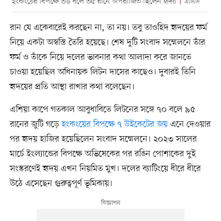
হংকংয়ের বিপক্ষে ৩৬ বলে ৩৫ রানে অপরাজিত ছিলেন হৃদয়
এসিসি
রান যে একেবারেই করছেন না, তা নয়। তবু তাওহিদ হৃদয়ের ফর্ম
নিয়ে একটা অস্বস্তি তৈরি হয়েছে। শেষ দুটি সংবাদ সম্মেলনে তাঁর
ফর্ম ও তাঁকে নিয়ে দলের ভাবনার কথা আলাদা করে জানতে
চাওয়া হয়েছিল অধিনায়ক লিটন দাসের কাছেও। দুবারই তিনি
হৃদয়ের প্রতি আস্থা রাখার কথা বলেছেন।
এশিয়া কাপে গতকাল আবুধাবিতে লিটনের সঙ্গে ৭০ বলে ৯৫
রানের জুটি গড়ে
হংকংয়ের বিপক্ষে ৭ উইকেটের জয়
এনে দেওয়ার
পর হৃদয় হাজির হয়েছিলেন সংবাদ সম্মেলনে। ২০২৩ সালের
মার্চে ইংল্যান্ডের বিপক্ষে অভিষেকের পর রঙিন পোশাকের দুই
সংস্করণেই হৃদয় এখন নিয়মিত মুখ। দলের ব্যাটিংয়ে ধীরে ধীরে
উঠে এসেছেন গুরুত্বপূর্ণ ভূমিকায়।