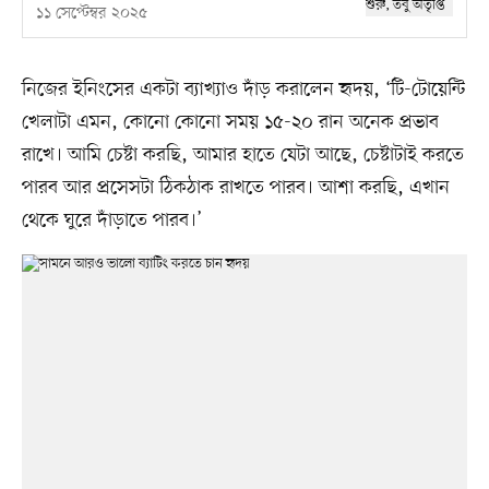
১১ সেপ্টেম্বর ২০২৫
নিজের ইনিংসের একটা ব্যাখ্যাও দাঁড় করালেন হৃদয়, ‘টি-টোয়েন্টি
খেলাটা এমন, কোনো কোনো সময় ১৫-২০ রান অনেক প্রভাব
রাখে। আমি চেষ্টা করছি, আমার হাতে যেটা আছে, চেষ্টাটাই করতে
পারব আর প্রসেসটা ঠিকঠাক রাখতে পারব। আশা করছি, এখান
থেকে ঘুরে দাঁড়াতে পারব।’