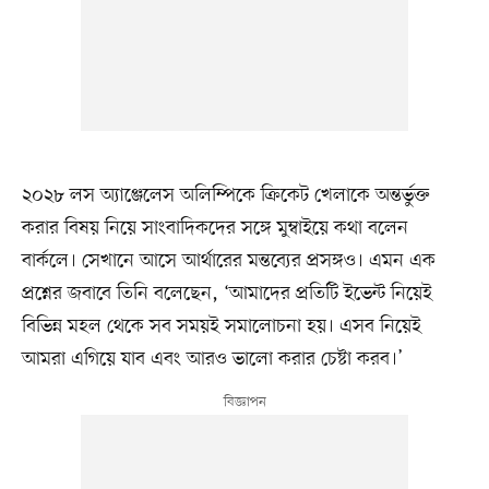
২০২৮ লস অ্যাঞ্জেলেস অলিম্পিকে ক্রিকেট খেলাকে অন্তর্ভুক্ত
করার বিষয় নিয়ে সাংবাদিকদের সঙ্গে মুম্বাইয়ে কথা বলেন
বার্কলে। সেখানে আসে আর্থারের মন্তব্যের প্রসঙ্গও। এমন এক
প্রশ্নের জবাবে তিনি বলেছেন, ‘আমাদের প্রতিটি ইভেন্ট নিয়েই
বিভিন্ন মহল থেকে সব সময়ই সমালোচনা হয়। এসব নিয়েই
আমরা এগিয়ে যাব এবং আরও ভালো করার চেষ্টা করব।’