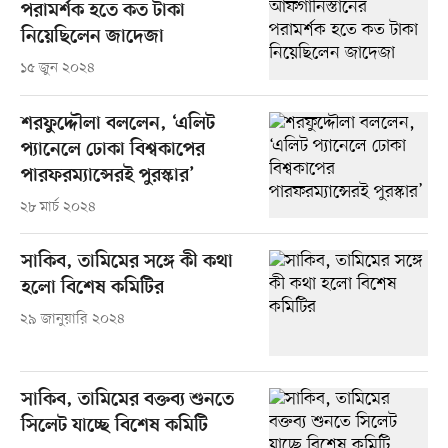
পরামর্শক হতে কত টাকা
নিয়েছিলেন জাদেজা
১৫ জুন ২০২৪
শরফুদ্দৌলা বললেন, ‘এলিট
প্যানেলে ঢোকা বিশ্বকাপের
পারফরম্যান্সেরই পুরস্কার’
২৮ মার্চ ২০২৪
সাকিব, তামিমের সঙ্গে কী কথা
হলো বিশেষ কমিটির
২৯ জানুয়ারি ২০২৪
সাকিব, তামিমের বক্তব্য শুনতে
সিলেট যাচ্ছে বিশেষ কমিটি