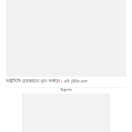
আইসিসি চেয়ারম্যান গ্রেগ বার্কলে
ছবি: টুইটার থেকে