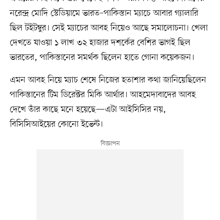
নরেন্দ্র মোদি স্টেডিয়ামে ভারত–পাকিস্তান ম্যাচে আবার গ্যালারি
ছিল টইটম্বুর। সেই ম্যাচের আবহ নিয়েও আছে সমালোচনা। খেলা
দেখতে যাওয়া ১ লাখ ৩২ হাজার দশর্কের বেশির ভাগই ছিল
ভারতের, পাকিস্তানের সমর্থক ছিলেন হাতে গোনা কয়েকজন।
এমন আবহ নিয়ে ম্যাচ শেষে নিজের হতাশার কথা জানিয়েছিলেন
পাকিস্তানের টিম ডিরেক্টর মিকি আর্থার। আহমেদাবাদের আবহ
দেখে তাঁর কাছে মনে হয়েছে—এটা আইসিসির নয়,
বিসিসিআইয়ের কোনো ইভেন্ট।