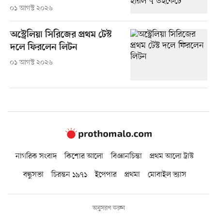
০১ আগস্ট ২০২৬
অস্ট্রেলিয়া সিরিজের প্রথম টেস্ট
দলে ফিরলেন লিটন
০১ আগস্ট ২০২৬
নাগরিক সংবাদ
কিশোর আলো
বিজ্ঞানচিন্তা
প্রথম আলো ট্রাস্ট
বন্ধুসভা
চিরন্তন ১৯৭১
ইপেপার
প্রথমা
মোবাইল ভ্যাস
অনুসরণ করুন