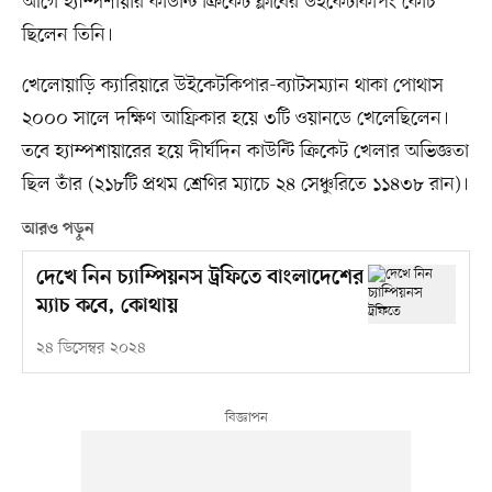
আগে হ্যাম্পশায়ার কাউন্টি ক্রিকেট ক্লাবের উইকেটকিপিং কোচ
ছিলেন তিনি।
খেলোয়াড়ি ক্যারিয়ারে উইকেটকিপার-ব্যাটসম্যান থাকা পোথাস
২০০০ সালে দক্ষিণ আফ্রিকার হয়ে ৩টি ওয়ানডে খেলেছিলেন।
তবে হ্যাম্পশায়ারের হয়ে দীর্ঘদিন কাউন্টি ক্রিকেট খেলার অভিজ্ঞতা
ছিল তাঁর (২১৮টি প্রথম শ্রেণির ম্যাচে ২৪ সেঞ্চুরিতে ১১৪৩৮ রান)।
আরও পড়ুন
দেখে নিন চ্যাম্পিয়নস ট্রফিতে বাংলাদেশের
ম্যাচ কবে, কোথায়
২৪ ডিসেম্বর ২০২৪