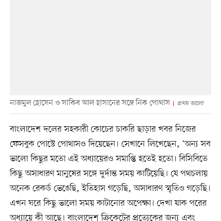
নাজমুল হোসেন ও সাকিব আল হাসানের সঙ্গে নিক পোথাস
প্রথম আলো
বাংলাদেশ দলের সহকারী কোচের চাকরি ছাড়ার খবর নিজের
ফেসবুক পোস্টে পোথাসও দিয়েছেন। সেখানে লিখেছেন, ‘অন্য সব
ভালো কিছুর মতো এই অধ্যায়েরও সমাপ্তি হতেই হতো। বিসিবিতে
কিছু অসাধারণ মানুষের সঙ্গে দুর্দান্ত সময় কাটিয়েছি। যে পথচলায়
অনেক রেকর্ড ভেঙেছি, ইতিহাস গড়েছি, অসাধারণ স্মৃতিও গড়েছি।
এখন ঘরে কিছু ভালো সময় কাটানোর অপেক্ষা। দেখা যাক পরের
অধ্যায়ে কী আছে। বাংলাদেশ ক্রিকেটের প্রত্যেকের জন্য এবং