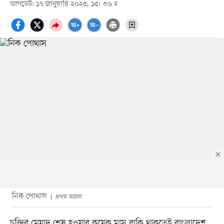
আপডেট: ১৭ জানুয়ারি ২০২৫, ১৫: ৩৬
নিক পোথাস
প্রথম আলো
চুক্তির মেয়াদ শেষ হওয়ার কয়েক মাস বাকি থাকতেই বাংলাদেশ