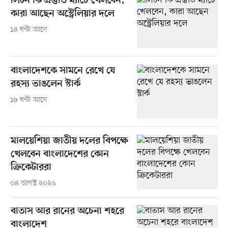
লিটন কি প্রস্তুতি ম্যাচে খেলবেন,
কারা আছেন অস্ট্রেলিয়ার দলে
১৪ ঘণ্টা আগে
বাংলাদেশকে সামনে রেখে যে
রহস্য ভাঙলেন স্টার্ক
১৮ ঘণ্টা আগে
মালয়েশিয়া জাতীয় দলের বিপক্ষে
খেলবেন বাংলাদেশের কোন
ক্রিকেটাররা
০৪ আগস্ট ২০২৬
বাতাস আর রানের অচেনা শহরে
বাংলাদেশ