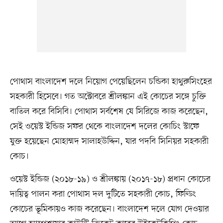
পোথাস বাংলাদেশ দলে নিয়োগ পেয়েছিলেন চন্ডিকা হাথুরুসিংহের
সহকারী হিসেবে। গত অক্টোবরে শ্রীলঙ্কান এই কোচের সঙ্গে চুক্তি
বাতিল করে বিসিবি। পোথাস সর্বশেষ যে সিরিজে কাজ করেছেন,
সেই ওয়েস্ট ইন্ডিজ সফর থেকে বাংলাদেশ দলের কোচিং স্টাফে
যুক্ত হয়েছেন মোহাম্মদ সালাহউদ্দিন, যার পদবি সিনিয়র সহকারী
কোচ।
ওয়েস্ট ইন্ডিজ (২০১৮-১৯) ও শ্রীলঙ্কায় (২০১৭-১৮) প্রধান কোচের
দায়িত্ব পালন করা পোথাস দল দুটিতে সহকারী কোচ, ফিল্ডিং
কোচের ভূমিকায়ও কাজ করেছেন। বাংলাদেশ দলে যোগ দেওয়ার