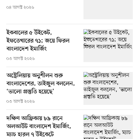
০৪ আগস্ট ২০২৬
ইকবালের ৫ উইকেট,
ইফতেখারের ৭১; জয়ে ফিরল
বাংলাদেশ ইমার্জিং
০৩ আগস্ট ২০২৬
অস্ট্রেলিয়ায় অনুশীলন শুরু
বাংলাদেশের, তাইজুল বললেন,
‘ভালো প্রস্তুতি হয়েছে’
০৩ আগস্ট ২০২৬
দক্ষিণ আফ্রিকায় ৮৯ রানে
অলআউট বাংলাদেশ ইমার্জিং,
ম্যাচ হারল ৭ উইকেটে