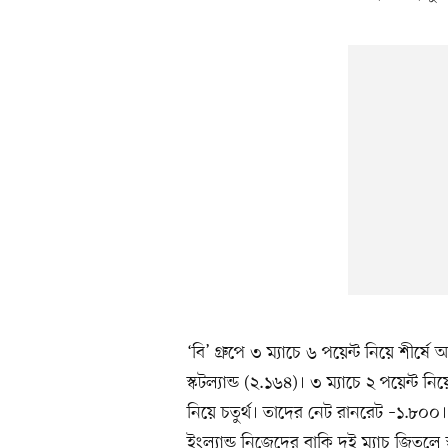
‘বি’ গ্রুপে ৩ ম্যাচে ৬ পয়েন্ট নিয়ে শীর্ষে
স্কটল্যান্ড (২.১৬৪)। ৩ ম্যাচে ২ পয়েন্ট নি
নিয়ে চতুর্থ। তাদের নেট রানরেট –১.৮০০।
ইংল্যান্ড নিজেদের বাকি দুই ম্যাচ জিতলে স