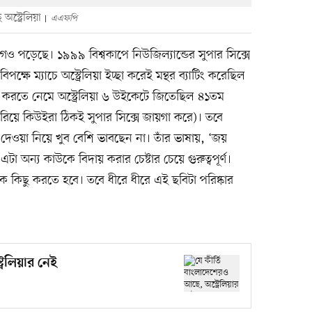
স্ট্রেলিয়া
এএফপি
আগেও পড়েছে। ১৯৯৯ বিশ্বকাপে নিউজিল্যান্ডের সুপার সিক্সে
্ষে ম্যাচে অস্ট্রেলিয়া ইচ্ছা করেই মন্থর ব্যাটিং করেছিল
াড়া করতে নেমে অস্ট্রেলিয়া ৬ উইকেটে জিতেছিল ৪১তম
হারিয়ে কিউইরা ঠিকই সুপার সিক্সে জায়গা করে)। তবে
দেওয়া নিয়ে খুব বেশি ভাবছেন না। তাঁর ভাষায়, ‘জয়
া অন্য কাউকে বিদায় করার চেষ্টার চেয়ে গুরুত্বপূর্ণ।
 কিছু করতে হবে। তবে ধীরে ধীরে এই ছবিটা পরিষ্কার
রেলিয়ার নেই