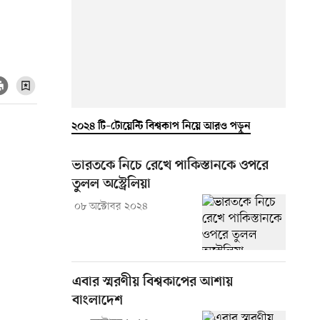
২০২৪ টি–টোয়েন্টি বিশ্বকাপ নিয়ে আরও পড়ুন
ভারতকে নিচে রেখে পাকিস্তানকে ওপরে
তুলল অস্ট্রেলিয়া
০৮ অক্টোবর ২০২৪
এবার স্মরণীয় বিশ্বকাপের আশায়
বাংলাদেশ