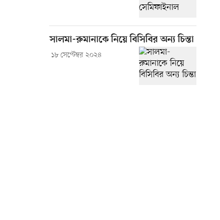
সালমা-রুমানাকে নিয়ে বিসিবির অন্য চিন্তা
১৮ সেপ্টেম্বর ২০২৪