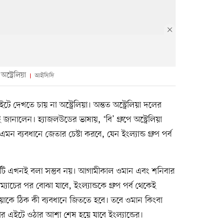
স্ট্রেলিয়া
আইসিসি
এইটে দেখতে চায় না অস্ট্রেলিয়া। অন্তত অস্ট্রেলিয়া দলের
নালেন। হ্যাজলউডের ভাষায়, ‘বি’ গ্রুপে অস্ট্রেলিয়া
 এমন ব্যবধানে জেতার চেষ্টা করবে, যেন ইংল্যান্ড গ্রুপ পর্ব
? সেটি এখনই বলা সম্ভব নয়। আগামীকাল ওমান এবং শনিবার
 ম্যাচের পর বোঝা যাবে, ইংল্যান্ডকে গ্রুপ পর্ব থেকেই
্রেলিয়াকে ঠিক কী ব্যবধানে জিততে হবে। তবে ওমান কিংবা
র এইটে ওঠার আশা শেষ হয়ে যাবে ইংল্যান্ডের।