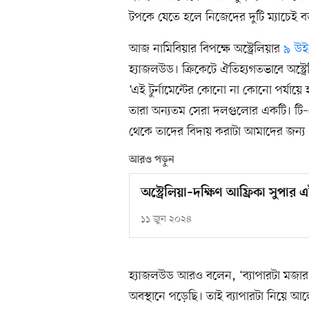
টপকে যেতে হলে নিজেদের দুটি ম্যাচেই বড়
আজ নামিবিয়ার বিপক্ষে অস্ট্রেলিয়ার
৯ উই
হ্যাজলউড। ক্রিকেটে ঐতিহ্যগতভাবে অস্ট্রেল
‘এই টুর্নামেন্টের কোনো না কোনো পর্যায়ে
তারা অন্যতম সেরা দলগুলোর একটি। টি–টোয়
থেকে তাদের বিদায় করাটা আমাদের জন্য 
আরও পড়ুন
অস্ট্রেলিয়া–দক্ষিণ আফ্রিকা সুপার
১১ জুন ২০২৪
হ্যাজলউড আরও বলেন, ‘ব্যাপারটা মজা
অবস্থানে পড়েছি। তাই ব্যাপারটা নিয়ে 