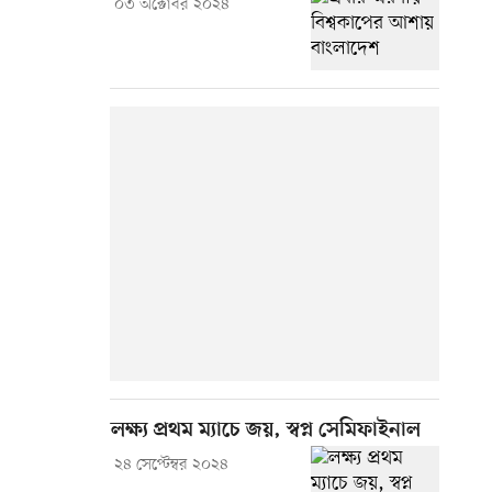
০৩ অক্টোবর ২০২৪
লক্ষ্য প্রথম ম্যাচে জয়, স্বপ্ন সেমিফাইনাল
২৪ সেপ্টেম্বর ২০২৪