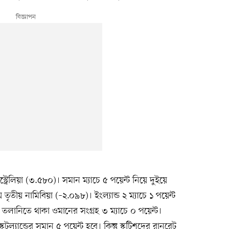
 অস্ট্রেলিয়া (৩.৫৮০)। সমান ম্যাচে ৫ পয়েন্ট নিয়ে দুইয়ে
য়ে তৃতীয় নামিবিয়া (–২.০৯৮)। ইংল্যান্ড ২ ম্যাচে ১ পয়েন্ট
 তলানিতে থাকা ওমানের সংগ্রহ ৩ ম্যাচে ০ পয়েন্ট।
্কটল্যান্ডের সমান ৫ পয়েন্ট হবে। কিন্তু স্কটিশদের রানরেট