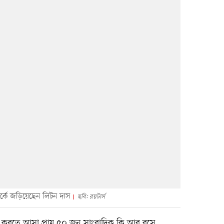
র্কে জড়িয়েছেন লিটন দাস
ছবি: রয়টার্স
র করতে আসা প্রায় ৫০ জন সাংবাদিক কি আর বসে