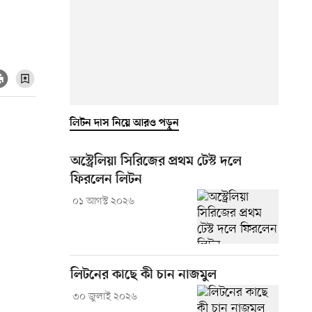
লিটন দাস নিয়ে আরও পড়ুন
অস্ট্রেলিয়া সিরিজের প্রথম টেস্ট দলে
ফিরলেন লিটন
০১ আগস্ট ২০২৬
লিটনের কাছে কী চান নাজমুল
৩০ জুলাই ২০২৬