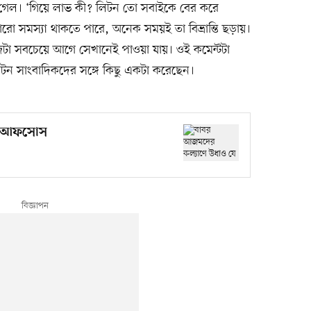
গেল। ‘গিয়ে লাভ কী? লিটন তো সবাইকে বের করে
ারো সমস্যা থাকতে পারে, অনেক সময়ই তা বিভ্রান্তি ছড়ায়।
া সবচেয়ে আগে সেখানেই পাওয়া যায়। ওই কমেন্টটা
িটন সাংবাদিকদের সঙ্গে কিছু একটা করেছেন।
যে আফসোস