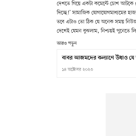
দেখতে গিয়ে একটা কমেন্টে চোখ আটকে 
দিচ্ছে!’ সামাজিক যোগাযোগমাধ্যমের হাজ
তবে এটাও তো ঠিক যে অনেক সময় নিউজট
দেখেই যেমন বুঝলাম, নিশ্চয়ই পুনেতে ল
আরও পড়ুন
বাবর আজমদের কল্যাণে উধাও 
১৪ অক্টোবর ২০২৩