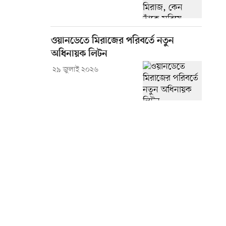
ওয়ানডেতে মিরাজের পরিবর্তে নতুন
অধিনায়ক লিটন
২৯ জুলাই ২০২৬