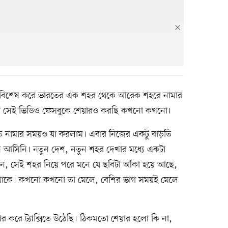
। বিশেষ করে ভারতের এক শহর থেকে আরেক শহরে নামার
র সেই ভিডিও ফেসবুকে শেয়ারও করছি কখনো কখনো।
তে নামার সময়ও যা করলাম। এবার নিজের একটু বাড়তি
 আসিনি। নতুন দেশ, নতুন শহর দেখার মধ্যে একটা
নে, সেই শহর নিয়ে পরে মনে যে ছবিটা আঁকা হয়ে আছে,
ার থাকে। কখনো কখনো তা মেলে, বেশির ভাগ সময়ই মেলে
র করে ট্যাক্সিতে উঠেছি। ঠিকমতো শেয়ার হলো কি না,