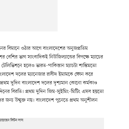
ুনের বিমানে ওঠার আগে বাংলাদেশের অনুজপ্রতিম
 বেশির ভাগ সাংবাদিকই নিউজিল্যান্ডের বিপক্ষে ম্যাচের
টেলিভিশনে হলেও ভারত-পাকিস্তান ম্যাচটা শান্তিমতো
বাংলাদেশ দলের ম্যানেজার রাবীদ ইমামকে ফোন করে
রথম দুদিন বাংলাদেশ দলের দৃশ্যমান কোনো কর্মকাণ্ড
 দিনের বিরতি। প্রথম দুদিন জিম-সুইমিং-মিটিং এসব হয়তো
জন্য উন্মুক্ত নয়। বাংলাদেশ পুনেতে প্রথম অনুশীলন