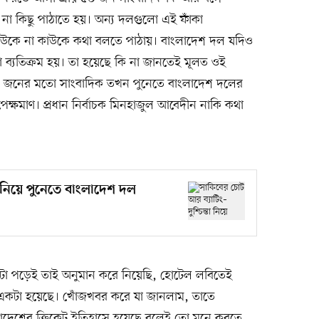
ু না কিছু পাঠাতে হয়। অন্য দলগুলো এই ফাঁকা
কাউকে না কাউকে কথা বলতে পাঠায়। বাংলাদেশ দল যদিও
 তো ব্যতিক্রম হয়। তা হয়েছে কি না জানতেই মূলত ওই
০ জনের মতো সাংবাদিক তখন পুনেতে বাংলাদেশ দলের
ক্ষমাণ। প্রধান নির্বাচক মিনহাজুল আবেদীন নাকি কথা
তা নিয়ে পুনেতে বাংলাদেশ দল
টা পড়েই তাই অনুমান করে নিয়েছি, হোটেল লবিতেই
ু একটা হয়েছে। খোঁজখবর করে যা জানলাম, তাতে
াদেশের ক্রিকেট ইতিহাসে হয়েছে বলেই তো মনে করতে