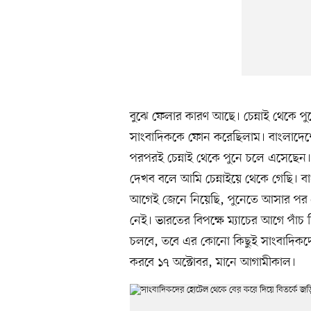
বুঝে ফেলার কারণ আছে। চেন্নাই থেকে প
সাংবাদিককে ফোন করেছিলাম। বাংলাদেশের
পরপরই চেন্নাই থেকে পুনে চলে এসেছেন। 
দেখব বলে আমি চেন্নাইয়ে থেকে গেছি। 
আগেই জেনে নিয়েছি, পুনেতে আসার পর প্
নেই। ভারতের বিপক্ষে ম্যাচের আগে পাঁচ
চলবে, তবে এর কোনো কিছুই সাংবাদিকদের 
করবে ১৭ অক্টোবর, মানে আগামীকাল।