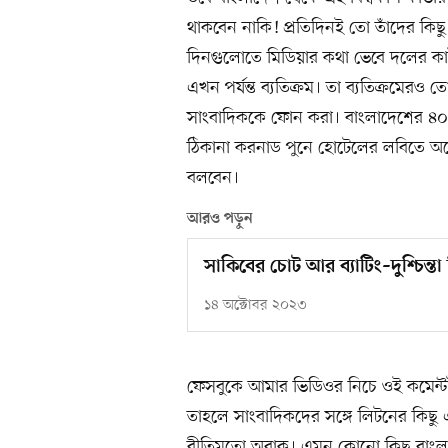
থাকবেন নাকি! প্রতিদিনই তো তাঁদের কিছ
দিনগুলোতে মিডিয়ার কথা ভেবে দলের 
এখন পর্যন্ত ব্যতিক্রম। তা ব্যতিক্রমেরও
সাংবাদিককে ফোন করা। বাংলাদেশের ৪
ঠিকানা করনাড পুনে হোটেলের লবিতে অপে
বলবেন।
আরও পড়ুন
সাকিবের চোট আর ব্যাটিং–দুশ্চিন্
১৪ অক্টোবর ২০২৩
ফেসবুকে আমার ভিডিওর নিচে ওই কমেন্ট
তাহলে সাংবাদিকদের সঙ্গে লিটনের কিছ
রীতিমতো অবাক। এমন কোনো কিছু বাংল