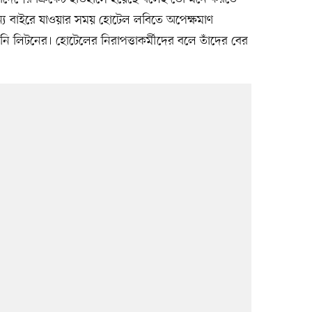
ন্য বাইরে যাওয়ার সময় হোটেল লবিতে অপেক্ষমাণ
লিটনের। হোটেলের নিরাপত্তাকর্মীদের বলে তাঁদের বের