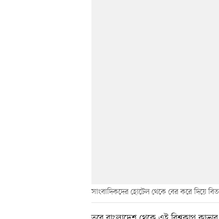
সাংবাদিকদের হোটেল থেকে বের করে দিয়ে বিত
তবে বাংলাদেশ থেকে এই বিশ্বকাপ কাভা