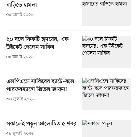
বাড়িতে হামলা
০৫ আগস্ট ২০২৬
২০ বলে ফিফটি হৃদয়ের, এক
উইকেট পেলেন সাকিব
০৫ আগস্ট ২০২৬
এলপিএলে সাকিবের ব্যাটে–বলে
পারফরম্যান্সে জিতল জাফনা
৩০ জুলাই ২০২৬
সকালেই পড়ুন আলোচিত ৫ খবর
২৯ জুলাই ২০২৬