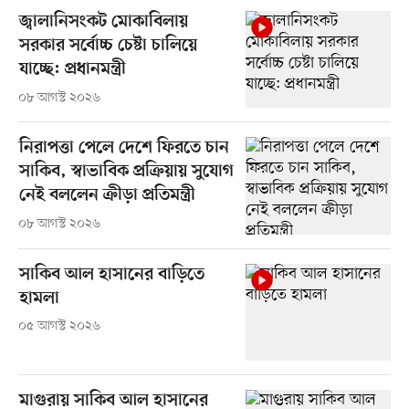
জ্বালানিসংকট মোকাবিলায়
সরকার সর্বোচ্চ চেষ্টা চালিয়ে
যাচ্ছে: প্রধানমন্ত্রী
০৮ আগস্ট ২০২৬
নিরাপত্তা পেলে দেশে ফিরতে চান
সাকিব, স্বাভাবিক প্রক্রিয়ায় সুযোগ
নেই বললেন ক্রীড়া প্রতিমন্ত্রী
০৮ আগস্ট ২০২৬
সাকিব আল হাসানের বাড়িতে
হামলা
০৫ আগস্ট ২০২৬
মাগুরায় সাকিব আল হাসানের