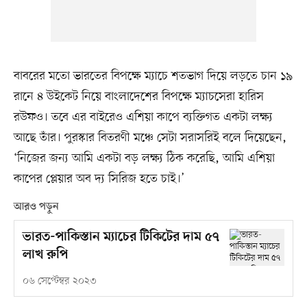
বাবরের মতো ভারতের বিপক্ষে ম্যাচে শতভাগ দিয়ে লড়তে চান ১৯
রানে ৪ উইকেট নিয়ে বাংলাদেশের বিপক্ষে ম্যাচসেরা হারিস
রউফও। তবে এর বাইরেও এশিয়া কাপে ব্যক্তিগত একটা লক্ষ্য
আছে তাঁর। পুরস্কার বিতরণী মঞ্চে সেটা সরাসরিই বলে দিয়েছেন,
‘নিজের জন্য আমি একটা বড় লক্ষ্য ঠিক করেছি, আমি এশিয়া
কাপের প্লেয়ার অব দ্য সিরিজ হতে চাই।’
আরও পড়ুন
ভারত-পাকিস্তান ম্যাচের টিকিটের দাম ৫৭
লাখ রুপি
০৬ সেপ্টেম্বর ২০২৩