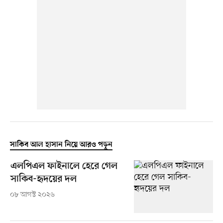
সাকিব আল হাসান নিয়ে আরও পড়ুন
এলপিএল ফাইনালে হেরে গেল
সাকিব-হৃদয়ের দল
০৮ আগস্ট ২০২৬