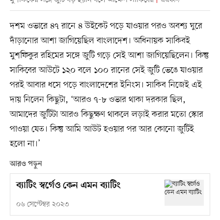
এএফপি
দশম ওভারে ৪৭ রানে ৪ উইকেট পড়ে যাওয়ার পরও অবশ্য ঘুরে
দাঁড়ানোর আশা জাগিয়েছিল বাংলাদেশ। অধিনায়ক সাকিবই
মুশফিকুর রহিমের সঙ্গে জুটি গড়ে সেই আশা জাগিয়েছিলেন। কিন্তু
সাকিবের আউটে ১২০ বলে ১০০ রানের সেই জুটি ভেঙে যাওয়ার
পরই আবার ধসে পড়ে বাংলাদেশের ইনিংস। সাকিব নিজেই এই
দায় নিলেন কিছুটা, ‘আরও ৭-৮ ওভার থাকা দরকার ছিল,
আমাদের জুটিটা আরও কিছুক্ষণ থাকলে লড়াই করার মতো স্কোর
পাওয়া যেত। কিন্তু আমি আউট হওয়ার পর আর কোনো জুটিই
হলো না।’
আরও পড়ুন
ব্যাটিং স্বর্গেও কেন এমন ব্যাটিং
০৬ সেপ্টেম্বর ২০২৩