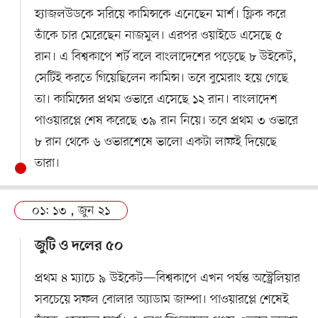
হ্যাজলউডকে সরিয়ে কামিন্সকে এনেছেন মার্শ। ফ্লিক করে
তাঁকে চার মেরেছেন নাজমুল। এরপর ওয়াইডে এসেছে ৫
রান। এ বিশ্বকাপে শর্ট বলে বাংলাদেশের পড়েছে ৮ উইকেট,
সেটিই করতে গিয়েছিলেন কামিন্স। তবে বুমেরাং হয়ে গেছে
তা। কামিন্সের প্রথম ওভারে এসেছে ১২ রান। বাংলাদেশ
পাওয়ারপ্লে শেষ করেছে ৩৯ রান নিয়ে। তবে প্রথম ৩ ওভারে
৮ রান থেকে ৬ ওভারশেষে ভালো একটা লাফই দিয়েছে
তারা।
০১: ১৩ , জুন ২১
জুটি ও দলের ৫০
প্রথম ৪ ম্যাচে ৯ উইকেট—বিশ্বকাপে এখন পর্যন্ত অস্ট্রেলিয়ার
সবচেয়ে সফল বোলার অ্যাডাম জাম্পা। পাওয়ারপ্লে শেষেই