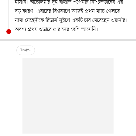
হাসান। অস্ট্রেলিয়ার দুই বাঁহাতি ওপেনার নিশ্চিতভাবেই এর
বড় কারণ। এবারের বিশ্বকাপে আজই প্রথম ম্যাচ খেলতে
নামা মেহেদীকে রিভার্স সুইপে একটি চার মেরেছেন ওয়ার্নার।
অবশ্য প্রথম ওভারে ৫ রানের বেশি আসেনি।