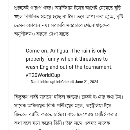
শুরুতেই খারাপ খবর। অ্যান্টিগায় টসের আগেই নেমেছে বৃষ্টি।
ফলে নির্ধারিত সময়ে হচ্ছে না টস। তবে আশা করা হচ্ছে, বৃষ্টি
তেমন জোরাল নয়। সরাসরি সম্প্রচারে খেলোয়াড়দের
অনুশীলনও করতে দেখা যাচ্ছে।
Come on, Antigua. The rain is only
properly funny when it threatens to
wash England out of the tournament.
#T20WorldCup
— Dan Liebke (@LiebCricket)
June 21, 2024
কিছুক্ষণ পরই সরানো হচ্ছিল কাভার। দ্রুতই হওয়ার কথা টস।
সাবেক অধিনায়ক রিকি পন্টিংয়ের মতে, অস্ট্রেলিয়া টসে
জিতলে ব্যাটিং করতে চাইবে। বাংলাদেশেরও সেটিই করার
কথা বলে মনে করেন তিনি। তাঁর সঙ্গে একমত সাবেক