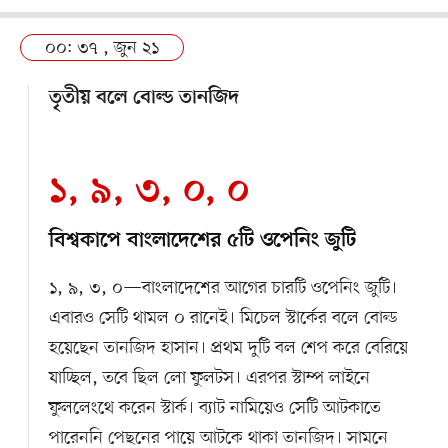
০০: ৩৭ , জুন ২১
তৃতীয় বলে বোল্ড তানজিদ
১, ৯, ৩, ০, ০
বিশ্বকাপে বাংলাদেশের ৫টি ওপেনিং জুটি
১, ৯, ৩, ০—বাংলাদেশের আগের চারটি ওপেনিং জুটি।
এবারও সেটি থামল ০ রানেই। মিচেল স্টার্কের বলে বোল্ড
হয়েছেন তানজিদ হাসান। প্রথম দুটি বল শেপ করে বেরিয়ে
যাচ্ছিল, তবে ছিল লো ফুলটস। এরপর স্টাম্প লাইনে
ফুললেংথে করেন স্টার্ক। ব্যাট নামিয়েও সেটি আটকাতে
পারেননি পেছনের পায়ে আটকে থাকা তানজিদ। সামনে