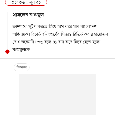
০১: ৩৬ , জুন ২১
থামলেন নাজমুল
জাম্পাকে সুইপ করতে গিয়ে মিস করে যান বাংলাদেশ
অধিনায়ক। রিচার্ড ইলিংওর্থের সিদ্ধান্ত রিভিউ করার প্রয়োজন
বোধ করেননি। ৩৬ বলে ৪১ রান করে ফিরে যেতে হলো
নাজমুলকে।