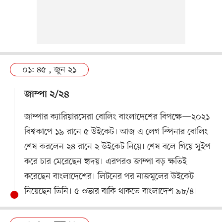
০১: ৪৫ , জুন ২১
জাম্পা ২/২৪
জাম্পার ক্যারিয়ারসেরা বোলিং বাংলাদেশের বিপক্ষে—২০২১
বিশ্বকাপে ১৯ রানে ৫ উইকেট। আজ এ লেগ স্পিনার বোলিং
শেষ করলেন ২৪ রানে ২ উইকেট নিয়ে। শেষ বলে গিয়ে সুইপ
করে চার মেরেছেন হৃদয়। এরপরও জাম্পা বড় ক্ষতিই
করেছেন বাংলাদেশের। লিটনের পর নাজমুলের উইকেট
নিয়েছেন তিনি। ৫ ওভার বাকি থাকতে বাংলাদেশ ৯৮/৪।