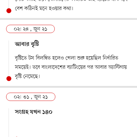
বেশ কঠিনই মনে হওয়ার কথা।
০২: ২৪ , জুন ২১
আবার বৃষ্টি
বৃষ্টিতে টস বিলম্বিত হলেও খেলা শুরু হয়েছিল নির্ধারিত
সময়েই। তবে বাংলাদেশের ব্যাটিংয়ের পর আবার অ্যান্টিগায়
বৃষ্টি নেমেছে।
০২: ৩১ , জুন ২১
সংগ্রহ যখন ১৪০