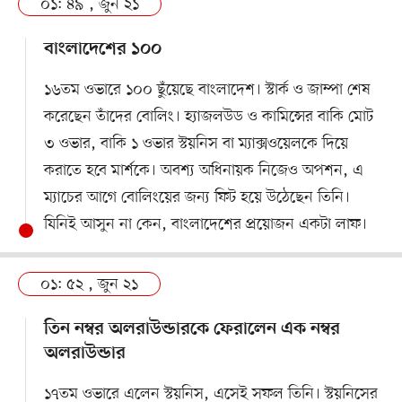
০১: ৪৯ , জুন ২১
বাংলাদেশের ১০০
১৬তম ওভারে ১০০ ছুঁয়েছে বাংলাদেশ। স্টার্ক ও জাম্পা শেষ
করেছেন তাঁদের বোলিং। হ্যাজলউড ও কামিন্সের বাকি মোট
৩ ওভার, বাকি ১ ওভার স্টয়নিস বা ম্যাক্সওয়েলকে দিয়ে
করাতে হবে মার্শকে। অবশ্য অধিনায়ক নিজেও অপশন, এ
ম্যাচের আগে বোলিংয়ের জন্য ফিট হয়ে উঠেছেন তিনি।
যিনিই আসুন না কেন, বাংলাদেশের প্রয়োজন একটা লাফ।
০১: ৫২ , জুন ২১
তিন নম্বর অলরাউন্ডারকে ফেরালেন এক নম্বর
অলরাউন্ডার
১৭তম ওভারে এলেন স্টয়নিস, এসেই সফল তিনি। স্টয়নিসের