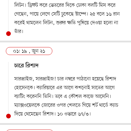
লিটন। ড্রিফট করে ভেতরের দিকে ঢোকা বলটি মিস করে
গেছেন, পায়ে লেগে সেটি ঢুকেছে স্টাম্পে। ২৫ বলে ১৬ রান
করেই থামলেন লিটন, শুরুর ক্ষতি পুষিয়ে দেওয়া হলো না
তাঁর।
০১: ১৯ , জুন ২১
চারে রিশাদ
সারপ্রাইজ, সারপ্রাইজ! চার নম্বরে পাঠানো হয়েছে রিশাদ
হোসেনকে। ক্যারিয়ারে এর আগে কখনোই সাতের আগে
ব্যাটিং করেননি তিনি। তবে এ কৌশল কাজে আসেনি।
ম্যাক্সওয়েলকে জোরের ওপর খেলতে গিয়ে শর্ট থার্ডে ক্যাচ
দিয়ে থেমেছেন রিশাদ। ১০ ওভারে ৬৭/৩।