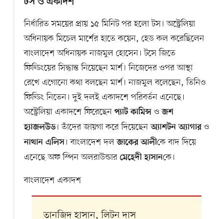
টস ও একাদশ
নির্ধারিত সময়ের প্রায় ১৫ মিনিট পর হলো টস। অস্ট্রেলিয়া
অধিনায়ক মিচেল মার্শের হাতে কয়েন, হেড কল করেছিলেন
বাংলাদেশ অধিনায়ক নাজমুল হোসেন। টসে জিতে
ফিল্ডিংয়ের সিদ্ধান্ত নিয়েছেন মার্শ। নিজেদের ওপর আস্থা
রেখে এগোনো কথা বলছেন মার্শ। নাজমুল বলেছেন, তিনিও
ফিল্ডিং নিতেন। দুই দলই একাদশে পরিবর্তন এনেছে।
অস্ট্রেলিয়া একাদশে ফিরেছেন
ও
প্যাট কামিন্স
জশ
। তাঁদের জায়গা করে দিয়েছেন
ও
হ্যাজলউড
অ্যাশটন অ্যাগার
। বাংলাদেশ দল
কে বাদ দিয়ে
নাথান এলিস
জাকের আলী
এনেছে অফ স্পিন অলরাউন্ডার
কে।
মেহেদী হাসান
বাংলাদেশ একাদশ
তানজিদ হাসান, লিটন দাস