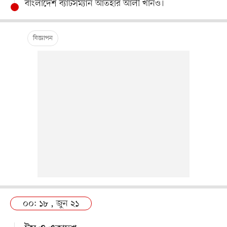
বাংলাদেশ ব্যাটসম্যান আতহার আলী খানও।
০০: ১৮ , জুন ২১