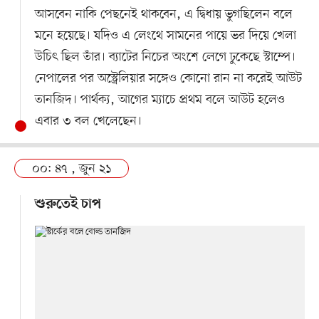
আসবেন নাকি পেছনেই থাকবেন, এ দ্বিধায় ভুগছিলেন বলে
মনে হয়েছে। যদিও এ লেংথে সামনের পায়ে ভর দিয়ে খেলা
উচিৎ ছিল তাঁর। ব্যাটের নিচের অংশে লেগে ঢুকেছে স্টাম্পে।
নেপালের পর অস্ট্রেলিয়ার সঙ্গেও কোনো রান না করেই আউট
তানজিদ। পার্থক্য, আগের ম্যাচে প্রথম বলে আউট হলেও
এবার ৩ বল খেলেছেন।
০০: ৪৭ , জুন ২১
শুরুতেই চাপ