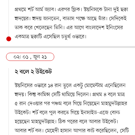
প্রথমে শর্ট আর্ম জ্যাব। এরপর ফ্লিক। স্টয়নিসকে টানা দুই ছক্কা
হৃদয়ের। হৃদয় জানতেন, বাতাস পক্ষে আছে তাঁর। সেদিকেই
তাক করে খেলেছেন তিনি। এর আগে বাংলাদেশ ইনিংসের
একমাত্র ছক্কাটি এসেছিল চতুর্থ ওভারে।
০২: ০১ , জুন ২১
২ বলে ২ উইকেট
স্টয়নিসের ওভারে ১৪ রান তুলে একটু মোমেন্টাম এনেছিলেন
হৃদয়। কিন্তু কামিন্স সেটি থামিয়ে দিলেন। প্রথম ৪ বলে মাত্র
৫ রান দেওয়ার পর পঞ্চম বলে গিয়ে নিয়েছেন মাহমুদউল্লাহর
উইকেট। শর্ট বলে পুল করতে গিয়ে ইনসাইড-এজে বোল্ড
হয়েছেন মাহমুদউল্লাহ। ঠিক পরের বলে আবার উইকেট।
আবার শর্ট বল। মেহেদী হাসান আপার কাট করেছিলেন, সেটি