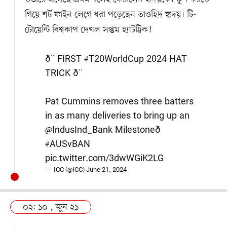
গিয়ে শর্ট ফাইন লেগে ধরা পড়েছেন তাওহিদ হৃদয়। টি-
টোয়েন্টি বিশ্বকাপ দেখল সপ্তম হ্যাটট্রিক!
ð¨ FIRST
#T20WorldCup
2024 HAT-
TRICK ð¨
Pat Cummins removes three batters
in as many deliveries to bring up an
@IndusInd_Bank
Milestoneð
#AUSvBAN
pic.twitter.com/3dwWGiK2LG
— ICC (@ICC)
June 21, 2024
০২: ১০ , জুন ২১