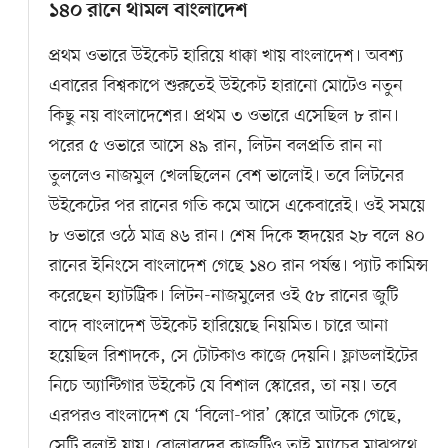
১৪০ রানে থামল বাংলাদেশ
প্রথম ওভারে উইকেট হারিয়ে ধাক্কা খায় বাংলাদেশ। অবশ্য
এবারের বিশ্বকাপে শুরুতেই উইকেট হারানো মোটেও নতুন
কিছু নয় বাংলাদেশের। প্রথম ৩ ওভারে এসেছিল ৮ রান।
পরের ৫ ওভারে আসে ৪৯ রান, লিটন বলপ্রতি রান না
তুললেও নাজমুল খেলছিলেন বেশ ভালোই। তবে লিটনের
উইকেটের পর রানের গতি কমে আসে একেবারেই। ওই সময়ে
৮ ওভারে ওঠে মাত্র ৪৬ রান। শেষ দিকে হৃদয়ের ২৮ বলে ৪০
রানের ইনিংসে বাংলাদেশ গেছে ১৪০ রান পর্যন্ত। প্যাট কামিন্স
করেছেন হ্যাটট্রিক। লিটন-নাজমুলের ওই ৫৮ রানের জুটি
বাদে বাংলাদেশ উইকেট হারিয়েছে নিয়মিত। চারে আনা
হয়েছিল রিশাদকে, সে টোটকাও কাজে দেয়নি। ফ্লাডলাইটের
নিচে অ্যান্টিগার উইকেট যে বিশাল স্কোরের, তা নয়। তবে
এরপরও বাংলাদেশ যে ‘বিলো-পার’ স্কোরে আটকে গেছে,
সেটি বলাই যায়। বোলারদের কাজটিও তাই ম্যাচের মাঝপথে