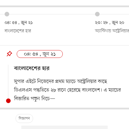
০৪: ৫৪ , জুন ২১
২৩: ২৮ , জুন ২০
বাংলাদেশের হার
অ্যান্টিগায় অস্ট্রেল
০৪: ৫৪ , জুন ২১
বাংলাদেশের হার
সুপার এইটে নিজেদের প্রথম ম্যাচে অস্ট্রেলিয়ার কাছে
ডিএলএস পদ্ধতিতে ২৮ রানে হেরেছে বাংলাদেশ। এ ম্যাচের
বিস্তারিত পড়ুন নিচে—