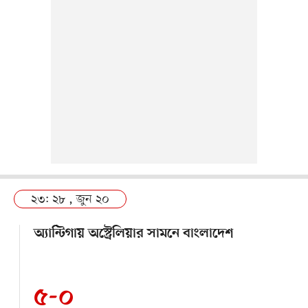
২৩: ২৮ , জুন ২০
অ্যান্টিগায় অস্ট্রেলিয়ার সামনে বাংলাদেশ
৫-০