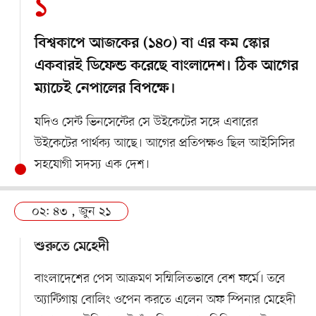
১
বিশ্বকাপে আজকের (১৪০) বা এর কম স্কোর
একবারই ডিফেন্ড করেছে বাংলাদেশ। ঠিক আগের
ম্যাচেই নেপালের বিপক্ষে।
যদিও সেন্ট ভিনসেন্টের সে উইকেটের সঙ্গে এবারের
উইকেটের পার্থক্য আছে। আগের প্রতিপক্ষও ছিল আইসিসির
সহযোগী সদস্য এক দেশ।
০২: ৪৩ , জুন ২১
শুরুতে মেহেদী
বাংলাদেশের পেস আক্রমণ সম্মিলিতভাবে বেশ ফর্মে। তবে
অ্যান্টিগায় বোলিং ওপেন করতে এলেন অফ স্পিনার মেহেদী