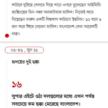
কাটারে ঘুরিয়ে খেলতে গিয়ে খাড়া ওপরে তুলেছেন আইসিসি
র‍্যাঙ্কিংয়ের তিন নম্বর অলরাউন্ডার সাকিব। নিজেই ক্যাচ
নিয়েছেন দারুণ একটি বিশ্বকাপ কাটানো স্টয়নিস। ১০ বলে ৮
রান করে ফিরে গেলেন সাকিব। বাংলাদেশ খেল আরেকটি
ধাক্কা।
০১: ৫৬ , জুন ২১
হৃদয়ের দুই ছক্কা
১৬
সুপার এইটে ওঠা দলগুলোর মধ্যে এখন পর্যন্ত
সবচেয়ে কম ছক্কা মেরেছে বাংলাদেশ।