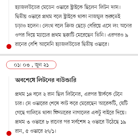
হ্যাজলউডের মেডেন ওভারে স্ট্রাইকে ছিলেন লিটন দাস।
দ্বিতীয় ওভারে প্রথম বলে স্ট্রাইকে থাকা নাজমুল শুরুতেই
চড়াও হলেন। লেংথ বলে ক্রিজ ছেড়ে বেরিয়ে এসে লং অনের
ওপর দিয়ে ম্যাচের প্রথম ছক্কাটি মেরেছেন তিনি। এরপরও ৯
রানের বেশি আসেনি হ্যাজলউডের দ্বিতীয় ওভারে।
০১: ০৩ , জুন ২১
অবশেষে লিটনের বাউন্ডারি
প্রথম ১৪ বলে ২ রান ছিল লিটনের, এরপর স্টার্ককে টেনে
চার। সে ওভারের শেষে কাট করে মেরেছেন আরেকটি, যেটি
গেছে গালিতে থাকা ফিল্ডারের নাগালের একটু বাইরে দিয়ে।
প্রথম ৩ ওভারে ৮ রানের পর সর্বশেষ ২ ওভারে উঠেছে ১৯
রান, ৫ ওভারে ২৭/১।