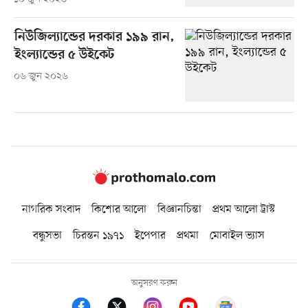
নিউজিল্যান্ডের দরকার ১৯৯ রান,
ইংল্যান্ডের ৫ উইকেট
০৬ জুন ২০২৬
নাগরিক সংবাদ
কিশোর আলো
বিজ্ঞানচিন্তা
প্রথম আলো ট্রাস্ট
বন্ধুসভা
চিরন্তন ১৯৭১
ইপেপার
প্রথমা
মোবাইল ভ্যাস
অনুসরণ করুন