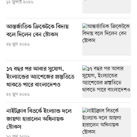
১২ জুলাই ২০২৬
আন্তর্জাতিক ক্রিকেটকে বিদায়
বলে দিলেন বেন স্টোকস
২৮ জুন ২০২৬
১৭ বছর পর আবার সুযোগ,
ইংল্যান্ডের অ্যাশেজের প্রস্তুতিতে
থাকতে পারে বাংলাদেশও
২২ জুন ২০২৬
নাইটক্লাব বিতর্কে ইংল্যান্ড দলে
জায়গা হারালেন অধিনায়ক
স্টোকস
১০ জুন ২০২৬