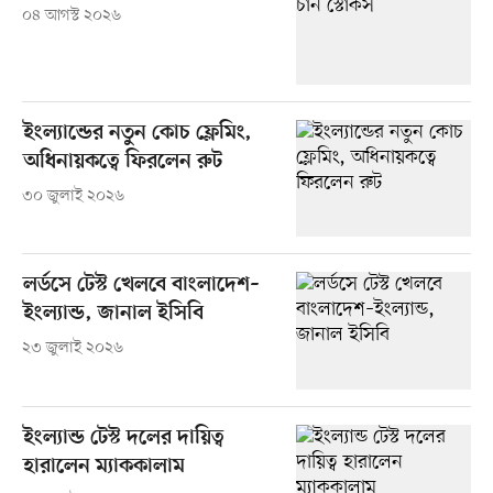
০৪ আগস্ট ২০২৬
ইংল্যান্ডের নতুন কোচ ফ্লেমিং,
অধিনায়কত্বে ফিরলেন রুট
৩০ জুলাই ২০২৬
লর্ডসে টেস্ট খেলবে বাংলাদেশ–
ইংল্যান্ড, জানাল ইসিবি
২৩ জুলাই ২০২৬
ইংল্যান্ড টেস্ট দলের দায়িত্ব
হারালেন ম্যাককালাম