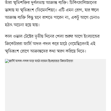
তাঁরা স্মৃতিশক্তির দুর্বলতায় আক্রান্ত ব্যক্তি। চিকিৎসাবিজ্ঞানের
ভাষায় যা স্মৃতিভ্রংশ (ডিমেনশিয়া)। এটি এমন রোগ, যার ফলে
আক্রান্ত ব্যক্তি কিছু মনে রাখতে পারেন না, একটু আগে চেনাও
হঠাৎ অচেনা হয়ে যায়।
কাল ওভাল টেস্টের তৃতীয় দিনের খেলা শুরুর আগে ইংল্যান্ডের
ক্রিকেটাররা জার্সি অদল-বদল করে মাঠে নেমেছিলেনই এই
স্মৃতিভ্রংশ রোগে আক্রান্তদের কথা স্মরণ করিয়ে দিতে।