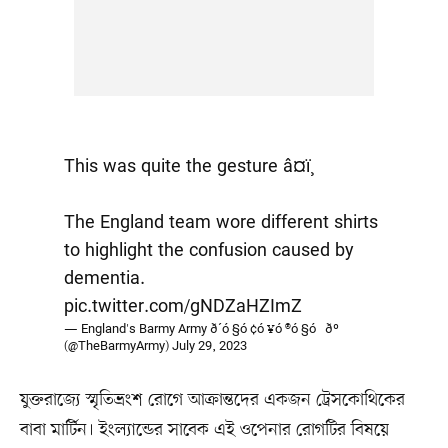
This was quite the gesture â¤ï¸
The England team wore different shirts
to highlight the confusion caused by
dementia.
pic.twitter.com/gNDZaHZImZ
— England's Barmy Army ð´ó §ó ¢ó ¥ó ®ó §ó ¿ðº
(@TheBarmyArmy)
July 29, 2023
যুক্তরাজ্যে স্মৃতিভ্রংশ রোগে আক্রান্তদের একজন ট্রেসকোথিকের
বাবা মার্টিন। ইংল্যান্ডের সাবেক এই ওপেনার রোগটির বিষয়ে