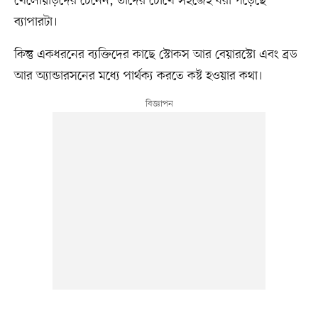
খেলোয়াড়দের চেনেন, তাঁদের চোখে সহজেই ধরা পড়েছে
ব্যাপারটা।
কিন্তু একধরনের ব্যক্তিদের কাছে স্টোকস আর বেয়ারস্টো এবং ব্রড
আর অ্যান্ডারসনের মধ্যে পার্থক্য করতে কষ্ট হওয়ার কথা।