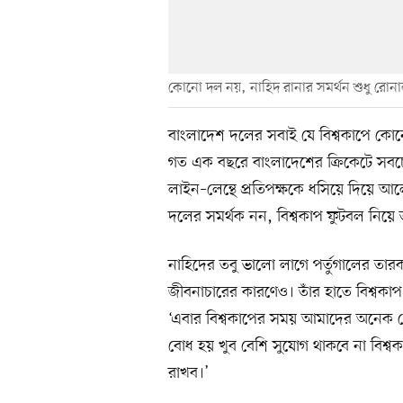
কোনো দল নয়, নাহিদ রানার সমর্থন শুধু রোন
বাংলাদেশ দলের সবাই যে বিশ্বকাপে কোনো
গত এক বছরে বাংলাদেশের ক্রিকেটে সবচে
লাইন–লেন্থে প্রতিপক্ষকে ধসিয়ে দিয়ে 
দলের সমর্থক নন, বিশ্বকাপ ফুটবল নিয়ে 
নাহিদের তবু ভালো লাগে পর্তুগালের তারকা
জীবনাচারের কারণেও। তাঁর হাতে বিশ্বকা
‘এবার বিশ্বকাপের সময় আমাদের অনেক খেল
বোধ হয় খুব বেশি সুযোগ থাকবে না বিশ্ব
রাখব।’