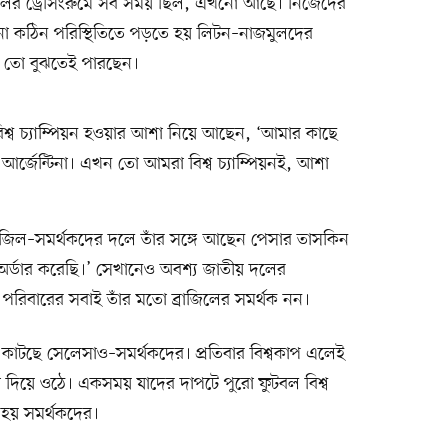
শ দলের ড্রেসিংরুমে সব সময় ছিল, এখনো আছে। নিজেদের
ো কঠিন পরিস্থিতিতে পড়তে হয় লিটন–নাজমুলদের
া তো বুঝতেই পারছেন।
বিশ্ব চ্যাম্পিয়ন হওয়ার আশা নিয়ে আছেন, ‘আমার কাছে
 আর্জেন্টিনা। এখন তো আমরা বিশ্ব চ্যাম্পিয়নই, আশা
্রাজিল–সমর্থকদের দলে তাঁর সঙ্গে আছেন পেসার তাসকিন
 অর্ডার করেছি।’ সেখানেও অবশ্য জাতীয় দলের
 পরিবারের সবাই তাঁর মতো ব্রাজিলের সমর্থক নন।
দিন কাটছে সেলেসাও–সমর্থকদের। প্রতিবার বিশ্বকাপ এলেই
া দিয়ে ওঠে। একসময় যাদের দাপটে পুরো ফুটবল বিশ্ব
হয় সমর্থকদের।