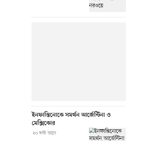
ইনফান্তিনোকে সমর্থন আর্জেন্টিনা ও
মেক্সিকোর
২০ ঘণ্টা আগে