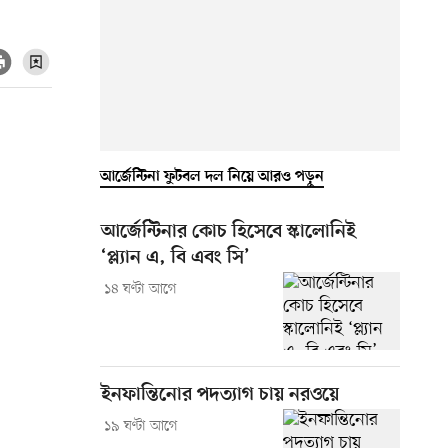
আর্জেন্টিনা ফুটবল দল নিয়ে আরও পড়ুন
আর্জেন্টিনার কোচ হিসেবে স্কালোনিই
‘প্ল্যান এ, বি এবং সি’
১৪ ঘণ্টা আগে
ইনফান্তিনোর পদত্যাগ চায় নরওয়ে
১৯ ঘণ্টা আগে