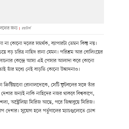
ালদোর জন্য
রয়টার্স
 না কোনো দলের সমর্থক, ব্যাপারটা তেমন কিন্তু নয়।
য়ে বড় চরিত্র নাহিদ রানা যেমন। পরিশ্রম আর বোলিংয়ের
আলোচনার কেন্দ্রে আসা এই পেসার আলাদা করে কোনো
তাই তাঁর মধ্যে নেই বাড়তি কোনো উন্মাদনাও।
 ক্রিস্টিয়ানো রোনালদোকে, সেটি ফুটবলের সঙ্গে তাঁর
প দেখার জন্যই নাকি নাহিদের নজর থাকবে বিশ্বকাপে,
া, অস্ট্রেলিয়া সিরিজ আছে, পরে জিম্বাবুয়ে সিরিজ।
কাপ দেখার। সুযোগ হলে পর্তুগালের ম্যাচগুলোতে চোখ