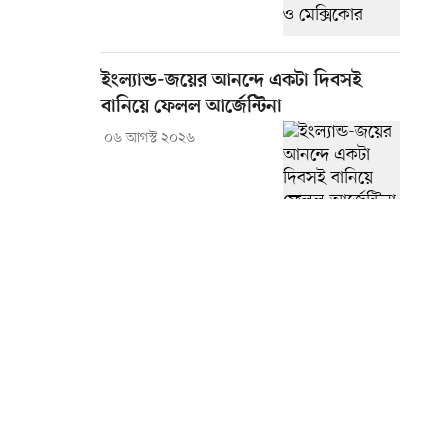
ইংল্যান্ড-জয়ের আনন্দে একটা দিবসই
বানিয়ে ফেলল আর্জেন্টিনা
০৬ আগস্ট ২০২৬