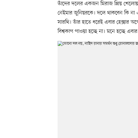
তাঁদের দলের একজন মিরাজ প্রিয় খেলো
নেইমার জুনিয়রকে। দলে থাকবেন কি না এই
সারথি। তাঁর হাতে ধরেই এবার হেক্সার অপ
বিশ্বকাপ পাওয়া হচ্ছে না। মনে হচ্ছে এবা