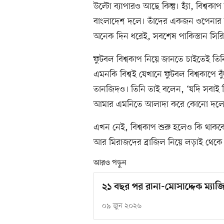
উল্টো ব্যাপারও আছে কিন্তু। হ্যাঁ, বিশ্
বাংলাদেশ দলে। তাঁদের একজন ওপেনার ত
অনেক দিন ধরেই, সবশেষ পাকিস্তান সিরি
ফুটবল বিশ্বকাপ নিয়ে জানতে চাইতেই ত
এমনকি বিশ্বই যেখানে ফুটবল বিশ্বকাপে ব
তানজিদও। তিনি তাই বলেন, ‘যদি সবাই
আমার এমনিতে আলাদা করে কোনো দলের 
এখন নেই, বিশ্বকাপ শুরু হলেও কি থাকবে
আর মিরাজদের ব্রাজিল নিয়ে লড়াই থেকে
আরও পড়ুন
২১ বছর পর রানা-মোসাদ্দেক ম্যাজি
০৯ জুন ২০২৬