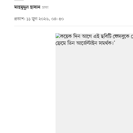
মাহমুদুল হাসান
ঢাকা
প্রকাশ: ১১ জুন ২০২৬, ০৪: ৫০