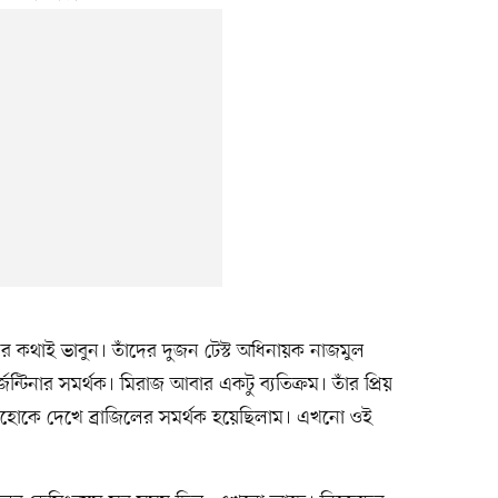
 কথাই ভাবুন। তাঁদের দুজন টেস্ট অধিনায়ক নাজমুল
্টিনার সমর্থক। মিরাজ আবার একটু ব্যতিক্রম। তাঁর প্রিয়
হোকে দেখে ব্রাজিলের সমর্থক হয়েছিলাম। এখনো ওই