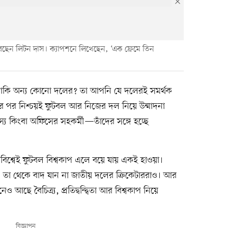
ছেন লিটন দাস। ক্যাপশনে লিখেছেন, ‘এক ফ্রেমে তিন
, নাকি অন্য কোনো দলের? তা আপনি যে দলেরই সমর্থক
ার পর নিশ্চয়ই ফুটবল আর নিজের দল নিয়ে উন্মাদনা
্য কিংবা অফিসের সহকর্মী—তাঁদের সঙ্গে হচ্ছে
বিশ্বেই ফুটবল বিশ্বকাপ এলে বয়ে যায় একই হাওয়া।
ি। তা থেকে বাদ যান না জাতীয় দলের ক্রিকেটাররাও। আর
 আছে বৈচিত্র্য, প্রতিদ্বন্দ্বিতা আর বিশ্বকাপ নিয়ে