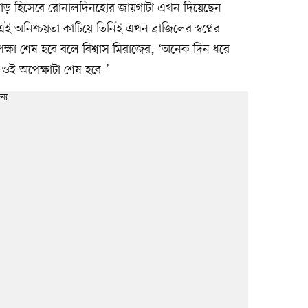
য়াড় হিসেবে রোনালদিনহোর জায়গাটা এখন দিয়েছেন
 অনিশ্চয়তা কাটিয়ে তিনিই এখন ব্রাজিলের স্বপ্নের
েক্ষা শেষ হবে বলে বিশ্বাস মিরাজের, ‘অনেক দিন ধরে
র ওই অপেক্ষাটা শেষ হবে।’