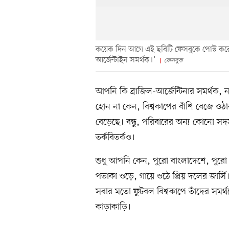
কয়েক দিন আগে এই ছবিটি ফেসবুকে পোস্ট করে
আর্জেন্টাইন সমর্থক।’
ফেসবুক
আপনি কি ব্রাজিল-আর্জেন্টিনার সমর্থক
হোন না কেন, বিশ্বকাপের বাঁশি বেজে ওঠ
বেড়েছে। বন্ধু, পরিবারের অন্য কোনো সদস
তর্কবিতর্কও।
শুধু আপনি কেন, পুরো বাংলাদেশে, পুরো 
পতাকা ওড়ে, গায়ে ওঠে প্রিয় দলের জার্স
সবার মতো ফুটবল বিশ্বকাপে তাঁদের সমর্থনেও
কাড়াকাড়ি।