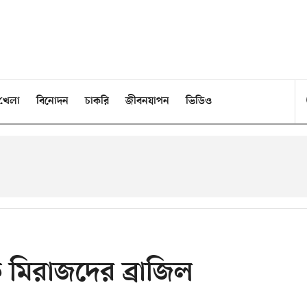
খেলা
বিনোদন
চাকরি
জীবনযাপন
ভিডিও
ি মিরাজদের ব্রাজিল