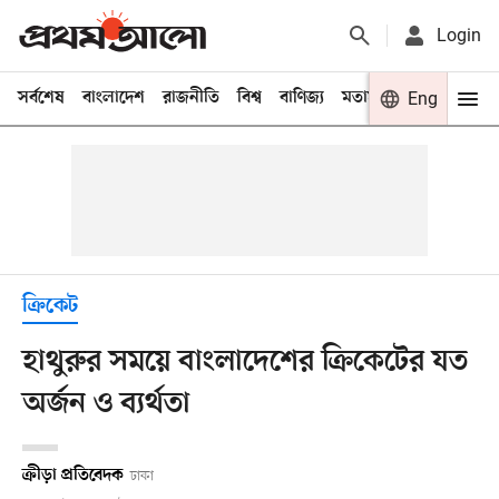
Login
সর্বশেষ
বাংলাদেশ
রাজনীতি
বিশ্ব
বাণিজ্য
মতামত
খেলা
Eng
বিনো
ক্রিকেট
হাথুরুর সময়ে বাংলাদেশের ক্রিকেটের যত
অর্জন ও ব্যর্থতা
ক্রীড়া প্রতিবেদক
ঢাকা