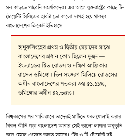
মন কাড়তে পারেনি সমর্থকদের। এর আগে যুক্তরাষ্ট্রের কাছে টি-
টোয়েন্টি সিরিজের হারটা তো কালো দাগই হয়ে থাকবে
বাংলাদেশের ক্রিকেট ইতিহাসে।
হাথুরুসিংহের প্রথম ও দ্বিতীয় মেয়াদের মাঝে
বাংলাদেশের প্রধান কোচ ছিলেন দুজন—
ইংল্যান্ডের স্টিভ রোডস ও দক্ষিণ আফ্রিকার
রাসেল ডমিঙ্গো। তিন সংস্করণ মিলিয়ে রোডসের
অধীন বাংলাদেশের শতকরা জয় ৫১.১১%,
ডমিঙ্গোর অধীন ৪২.৩৪%।
বিশ্বকাপের পর পাকিস্তানে তাদেরই মাটিতে ধবলধোলাই করার
বিরল কীর্তি গড়া বাংলাদেশ আবার সেই ভালো লাগার অনুভূতি
ছুড়ে ফেলে এসেছে ভারত সফরে। টেস্ট ও টি-টোয়েন্টি দুই