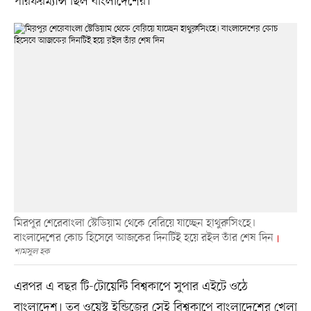
পারফরম্যান্স ছিল বাংলাদেশের।
মিরপুর শেরেবাংলা স্টেডিয়াম থেকে বেরিয়ে যাচ্ছেন হাথুরুসিংহে।
বাংলাদেশের কোচ হিসেবে আজকের দিনটিই হয়ে রইল তাঁর শেষ দিন
শামসুল হক
এরপর এ বছর টি-টোয়েন্টি বিশ্বকাপে সুপার এইটে ওঠে
বাংলাদেশ। তবু ওয়েস্ট ইন্ডিজের সেই বিশ্বকাপে বাংলাদেশের খেলা