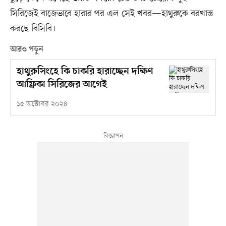
সিরিজেই বাজেভাবে হারার পর এল সেই খবর—হাথুরুকে বরখাস্ত
করছে বিসিবি।
আরও পড়ুন
হাথুরুসিংহে কি চাকরি হারাচ্ছেন দক্ষিণ
আফ্রিকা সিরিজের আগেই
১৫ অক্টোবর ২০২৪