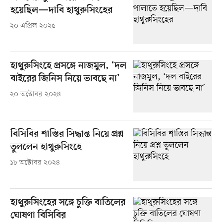
হয়েছিল—দাবি হাথুরুসিংহের
২০ এপ্রিল ২০২৫
হাথুরুসিংহে প্রসঙ্গে নাজমুল, ‘দল
বাইরের জিনিস নিয়ে ভাবছে না’
২০ অক্টোবর ২০২৪
বিসিবির শাস্তির সিদ্ধান্ত নিয়ে প্রশ্ন
তুললেন হাথুরুসিংহে
১৮ অক্টোবর ২০২৪
হাথুরুসিংহের সঙ্গে চুক্তি বাতিলের
ঘোষণা বিসিবির