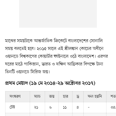
মাঝের সময়টাকে আন্তর্জাতিক ক্রিকেটে বাংলাদেশের সোনালি
সময় বলতেই হবে। ২০১৫ সালে এই শ্রীলঙ্কান কোচের অধীনে
ওয়ানডে বিশ্বকাপের কোয়ার্টার ফাইনালে ওঠে বাংলাদেশ। এরপর
ঘরের মাঠে পাকিস্তান, ভারত ও দক্ষিণ আফ্রিকার বিপক্ষে টানা
তিনটি ওয়ানডে সিরিজ জয়।
প্রথম মেয়াদ (১৯ মে ২০১৪-২৯ অক্টোবর ২০১৭)
সংস্করণ
ম্যাচ
জয়
হার
ড্র
ফল হয়নি
শত
টেস্ট
২১
৬
১১
৪
–
৩৪