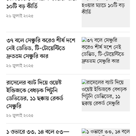
১০টি বড় কীর্তি
২৬ জুলাই ২০২৫
৩৭ বলে সেঞ্চুরি করেও শীর্ষ দশে
নেই ডেভিড, টি–টোয়েন্টিতে
দ্রুততম সেঞ্চুরি কার
২৬ জুলাই ২০২৫
রাসেলের ব্যাট দিয়ে ওয়েস্ট
ইন্ডিজকে বেধড়ক পিটুনি
ডেভিডের, ১১ ছক্কায় রেকর্ড
সেঞ্চুরি
২৬ জুলাই ২০২৫
১ ওভারে ৩৩, ১৪ বলে ৫৩—