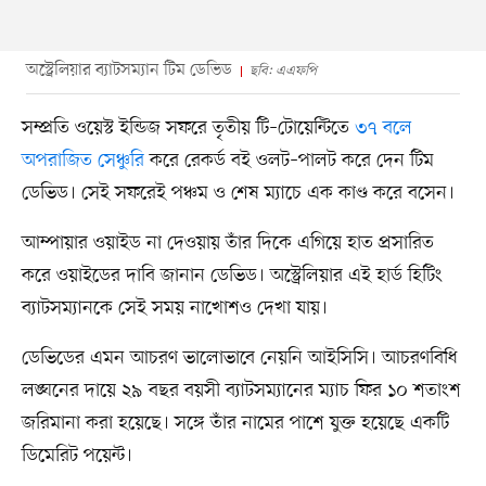
অস্ট্রেলিয়ার ব্যাটসম্যান টিম ডেভিড
ছবি: এএফপি
সম্প্রতি ওয়েস্ট ইন্ডিজ সফরে তৃতীয় টি–টোয়েন্টিতে
৩৭ বলে
অপরাজিত সেঞ্চুরি
করে রেকর্ড বই ওলট–পালট করে দেন টিম
ডেভিড। সেই সফরেই পঞ্চম ও শেষ ম্যাচে এক কাণ্ড করে বসেন।
আম্পায়ার ওয়াইড না দেওয়ায় তাঁর দিকে এগিয়ে হাত প্রসারিত
করে ওয়াইডের দাবি জানান ডেভিড। অস্ট্রেলিয়ার এই হার্ড হিটিং
ব্যাটসম্যানকে সেই সময় নাখোশও দেখা যায়।
ডেভিডের এমন আচরণ ভালোভাবে নেয়নি আইসিসি। আচরণবিধি
লঙ্ঘনের দায়ে ২৯ বছর বয়সী ব্যাটসম্যানের ম্যাচ ফির ১০ শতাংশ
জরিমানা করা হয়েছে। সঙ্গে তাঁর নামের পাশে যুক্ত হয়েছে একটি
ডিমেরিট পয়েন্ট।