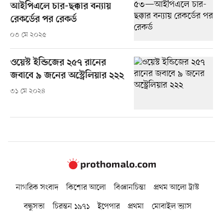
আইপিএলে চার-ছক্কার বন্যায়
রেকর্ডের পর রেকর্ড
০৩ মে ২০২৫
ওয়েস্ট ইন্ডিজের ২৫৭ রানের
জবাবে ৯ জনের অস্ট্রেলিয়ার ২২২
৩১ মে ২০২৪
নাগরিক সংবাদ
কিশোর আলো
বিজ্ঞানচিন্তা
প্রথম আলো ট্রাস্ট
বন্ধুসভা
চিরন্তন ১৯৭১
ইপেপার
প্রথমা
মোবাইল ভ্যাস