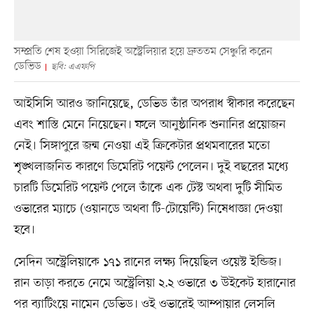
সম্প্রতি শেষ হওয়া সিরিজেই অস্ট্রেলিয়ার হয়ে দ্রুততম সেঞ্চুরি করেন
ডেভিড
ছবি: এএফপি
আইসিসি আরও জানিয়েছে, ডেভিড তাঁর অপরাধ স্বীকার করেছেন
এবং শাস্তি মেনে নিয়েছেন। ফলে আনুষ্ঠানিক শুনানির প্রয়োজন
নেই। সিঙ্গাপুরে জন্ম নেওয়া এই ক্রিকেটার প্রথমবারের মতো
শৃঙ্খলাজনিত কারণে ডিমেরিট পয়েন্ট পেলেন। দুই বছরের মধ্যে
চারটি ডিমেরিট পয়েন্ট পেলে তাঁকে এক টেস্ট অথবা দুটি সীমিত
ওভারের ম্যাচে (ওয়ানডে অথবা টি-টোয়েন্টি) নিষেধাজ্ঞা দেওয়া
হবে।
সেদিন অস্ট্রেলিয়াকে ১৭১ রানের লক্ষ্য দিয়েছিল ওয়েস্ট ইন্ডিজ।
রান তাড়া করতে নেমে অস্ট্রেলিয়া ২.২ ওভারে ৩ উইকেট হারানোর
পর ব্যাটিংয়ে নামেন ডেভিড। ওই ওভারেই আম্পায়ার লেসলি