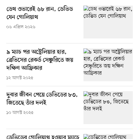
ডেথ ওভারেই ৬৮ রান, ডেভিড
যেন গোলিয়াথ
০৬ এপ্রিল ২০২৬
৯ ম্যাচ পর অস্ট্রেলিয়ার হার,
ব্রেভিসের রেকর্ড সেঞ্চুরিতে জয়
দক্ষিণ আফ্রিকার
১২ আগস্ট ২০২৫
দুবার জীবন পেয়ে ডেভিডের ৮৩,
জিতেছে তাঁর দলই
১০ আগস্ট ২০২৫
ডেভিডের গোলিয়াথ হওয়ার ম্যাচে