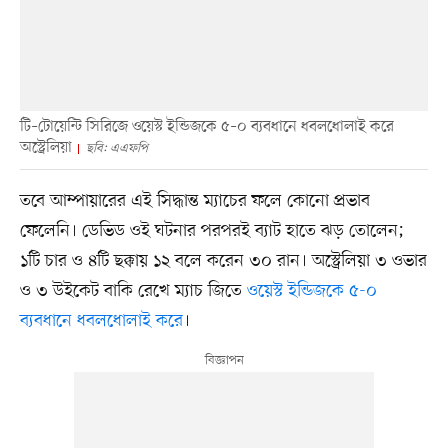
টি–টোয়েন্টি সিরিজে ওয়েস্ট ইন্ডিজকে ৫–০ ব্যবধানে ধবলধোলাই করে
অস্ট্রেলিয়া
ছবি: এএফপি
তবে আম্পায়ারের এই সিদ্ধান্ত ম্যাচের ফলে কোনো প্রভাব
ফেলেনি। ডেভিড ওই ঘটনার পরপরই ব্যাট হাতে ঝড় তোলেন;
১টি চার ও ৪টি ছক্কায় ১২ বলে করেন ৩০ রান। অস্ট্রেলিয়া ৩ ওভার
ও ৩ উইকেট বাকি রেখে ম্যাচ জিতে
ওয়েস্ট ইন্ডিজকে ৫-০
ব্যবধানে ধবলধোলাই করে
।