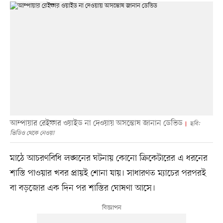
আম্পায়ার রেইফার ওয়াইড না দেওয়ায় অসন্তোষ জানান ডেভিড
ছবি:
ভিডিও থেকে নেওয়া
মাঠে আচরণবিধি লঙ্ঘনের ঘটনায় কোনো ক্রিকেটারের এ ধরনের
শাস্তি পাওয়ার খবর প্রায়ই শোনা যায়। সাধারণত ম্যাচের পরপরই
বা বড়জোর এক দিন পর শাস্তির ঘোষণা আসে।