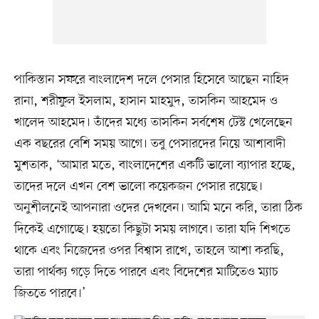
পাকিস্তান সফরে বাংলাদেশ দলে পেসার হিসেবে আছেন নাহিদ
রানা, শরীফুল ইসলাম, হাসান মাহমুদ, তাসকিন আহমেদ ও
খালেদ আহমেদ। তাঁদের মধ্যে তাসকিন সর্বশেষ টেস্ট খেলেছেন
এক বছরের বেশি সময় আগে। তবু পেসারদের নিয়ে আশাবাদী
মুশতাক, ‘আমার মতে, বাংলাদেশের একটি ভালো ব্যাপার হচ্ছে,
তাদের দলে এখন বেশ ভালো কয়েকজন পেসার রয়েছে।
অনুশীলনেই আপনারা ওদের দেখবেন। আমি মনে করি, তারা ঠিক
দিকেই এগোচ্ছে। হয়তো কিছুটা সময় লাগবে। তারা যদি শিখতে
থাকে এবং নিজেদের ওপর বিশ্বাস রাখে, তাহলে আশা করছি,
তারা পার্থক্য গড়ে দিতে পারবে এবং বিদেশের মাটিতেও ম্যাচ
জিততে পারবে।’