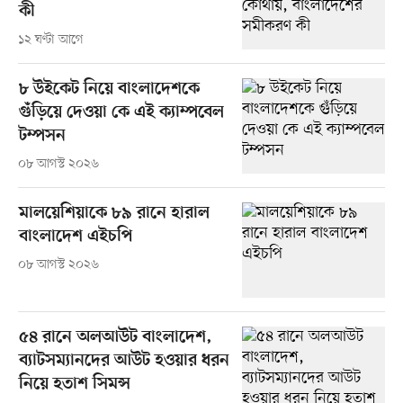
কী
১২ ঘণ্টা আগে
৮ উইকেট নিয়ে বাংলাদেশকে
গুঁড়িয়ে দেওয়া কে এই ক্যাম্পবেল
টম্পসন
০৮ আগস্ট ২০২৬
মালয়েশিয়াকে ৮৯ রানে হারাল
বাংলাদেশ এইচপি
০৮ আগস্ট ২০২৬
৫৪ রানে অলআউট বাংলাদেশ,
ব্যাটসম্যানদের আউট হওয়ার ধরন
নিয়ে হতাশ সিমন্স