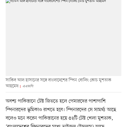
সাকিব আল হাসানের সঙ্গে বাংলাদেশের স্পিন বোলিং কোচ মুশতাক
আহমেদ
এএফপি
অবশ্য পাকিস্তানে টেস্ট জিততে হলে পেসারদের পাশাপাশি
স্পিনারদের ভূমিকাও রাখতে হবে। স্পিনারদের সে সামর্থ্য আছে
বলেও মনে করেন পাকিস্তানের হয়ে ৫২টি টেস্ট খেলা মুশতাক,
‘বাংলাদেশের স্পিনারদের মধ্যে তাইজুল (ইসলাম) আছে,