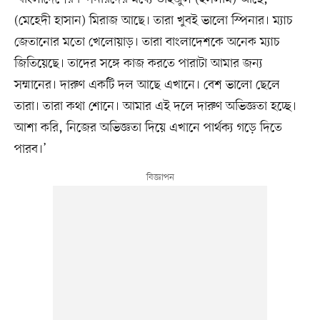
(মেহেদী হাসান) মিরাজ আছে। তারা খুবই ভালো স্পিনার। ম্যাচ
জেতানোর মতো খেলোয়াড়। তারা বাংলাদেশকে অনেক ম্যাচ
জিতিয়েছে। তাদের সঙ্গে কাজ করতে পারাটা আমার জন্য
সম্মানের। দারুণ একটি দল আছে এখানে। বেশ ভালো ছেলে
তারা। তারা কথা শোনে। আমার এই দলে দারুণ অভিজ্ঞতা হচ্ছে।
আশা করি, নিজের অভিজ্ঞতা দিয়ে এখানে পার্থক্য গড়ে দিতে
পারব।’