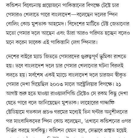
কন্ডিশন বিবেচনায় প্রয়োজনে পাকিস্তানের বিপক্ষে টেস্টে চার
পেসারও খেলাতে পারে বাংলাদেশ—বলেছেন দলের স্পিন
বোলিং কোচ মুশতাক আহমেদ। বিদেশের মাটিতে টেস্ট জেতানোর
মতো পেসার দলে আছেন এবং তাঁরা আরও পরিণত হচ্ছেন বলেও
মনে করেন সাবেক এই পাকিস্তানি লেগ স্পিনার।
দেশের বাইরে ম্যাচ জিততে পেসারদের গুরুত্বপূর্ণ ভূমিকা রাখতে
হয়। তবে বাংলাদেশ দলে চার পেসার খেলানোর ঘটনা বিরলই
বলতে হয়। সর্বশেষ একই ম্যাচে বাংলাদেশ দলে চারজন স্বীকৃত
পেসার দেখা গিয়েছিল ২০০৩ সালে অস্ট্রেলিয়ার বিপক্ষে। ২১
আগস্ট শুরু হতে যাওয়া রাওয়ালপিন্ডি টেস্টেও সে রকম কিছু দেখা
যেতে পারে বলে জানিয়েছেন মুশতাক। লাহোরের গাদ্দাফি
স্টেডিয়ামে গতকাল প্রচণ্ড গরমের মধ্যেই তিন ঘণ্টার অনুশীলনের
পর সাংবাদিকদের স্পিন কোচ বলেছেন, ‘এখানে কন্ডিশনের ওপর
নির্ভর করছে সবকিছু। কন্ডিশন যেমন হবে, সেভাবে প্রস্তুত হয়েই