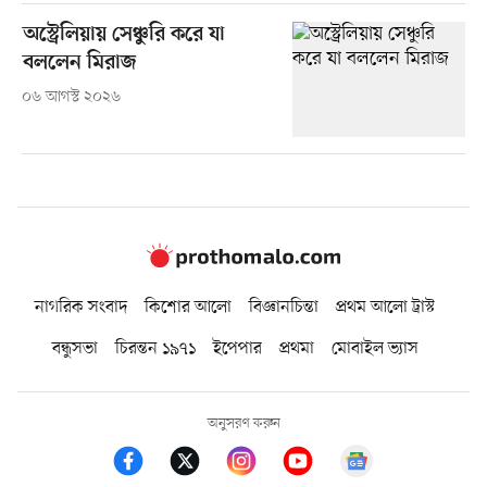
অস্ট্রেলিয়ায় সেঞ্চুরি করে যা
বললেন মিরাজ
০৬ আগস্ট ২০২৬
নাগরিক সংবাদ
কিশোর আলো
বিজ্ঞানচিন্তা
প্রথম আলো ট্রাস্ট
বন্ধুসভা
চিরন্তন ১৯৭১
ইপেপার
প্রথমা
মোবাইল ভ্যাস
অনুসরণ করুন