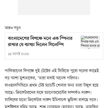
আরও পড়ুন
বাংলাদেশের বিপক্ষে দলে এক স্পিনার
রাখার যে ব্যাখ্যা দিলেন গিলেস্পি
১৫ আগস্ট ২০২৪
পাকিস্তানের বিপক্ষে দুই টেস্টের এই সিরিজে পুরো দলের কাছেই
বড় আশা মুশতাকের, ‘তারা সবাই অনেক পরিণত।
রাওয়ালপিন্ডিতে প্রথম টেস্ট ম্যাচটি খেলার জন্য তারা উন্মুখ হয়ে
আছে। ক্রিকেটারদের সঙ্গে ম্যানেজমেন্টের সম্পর্কও দারুণ।
সাকিবের মতো ক্রিকেটার দারুণ ইতিবাচক ভূমিকা রাখছে দলে।
মুশফিকুর রহিম আছে, শান্ত (নাজমুল হোসেন) আছে, তাসকিন