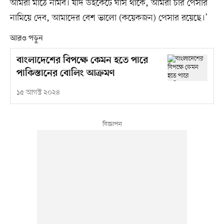
আমরা মাঠে নামব। যদি উইকেটে ঘাস থাকে, আমরা চার পেসার
নামিয়ে দেব, আমাদের বেশ ভালো (কয়েকজন) পেসার রয়েছে।’
আরও পড়ুন
বাংলাদেশের বিপক্ষে কেমন হতে পারে
পাকিস্তানের বোলিং আক্রমণ
১৫ আগস্ট ২০২৪