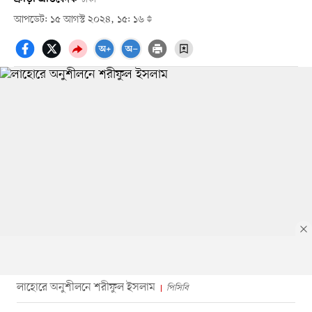
আপডেট: ১৫ আগস্ট ২০২৪, ১৫: ১৬
লাহোরে অনুশীলনে শরীফুল ইসলাম
পিসিবি