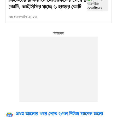
ক্রিকেটের রাজনীতি: মোস্তাফিজের গেছে ৯
কোটি, আইসিসির যাচ্ছে ৬ হাজার কোটি
০৪ ফেব্রুয়ারি ২০২৬
প্রথম আলোর খবর পেতে গুগল নিউজ চ্যানেল ফলো