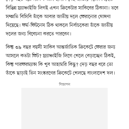
বিভিন্ন ফ্র্যাঞ্চাইজি লিগই এখন ক্রিকেটার সাকিবের ঠিকানা। তবে
সম্প্রতি বিসিবি তাঁকে আবার জাতীয় দলে ফেরানোর ঘোষণা
দিয়েছে। ফর্ম-ফিটনেস ঠিক থাকলে নির্বাচকেরা তাঁকে জাতীয়
দলের জন্য বিবেচনা করতে পারবেন।
কিন্তু ৩৯ বছর বয়সী সাকিব আন্তর্জাতিক ক্রিকেটে ফেরার জন্য
আসলে কতটা ফিট? ফ্র্যাঞ্চাইজি লিগে খেলে বেড়াচ্ছেন ঠিকই,
কিন্তু পারফরম্যান্স কি খুব আহামরি কিছু? দেড় বছর ধরে তো
তাঁকে ছাড়াই তিন সংস্করণের ক্রিকেটে খেলছে বাংলাদেশ দল।