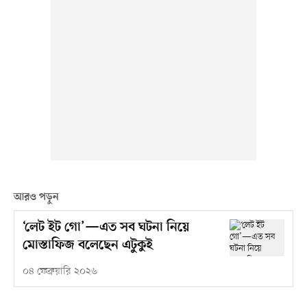
আরও পড়ুন
‘লেট ইট গো’—এত সব ঘটনা নিয়ে
মোস্তাফিজ বলেছেন এটুকুই
০৪ ফেব্রুয়ারি ২০২৬