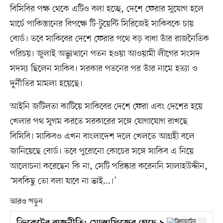
বিসিবির পক্ষ থেকে এটিও বলা হচ্ছে, দেশে ফেরার সুযোগ হলে
মার্চে পাকিস্তানের বিপক্ষে টি-টুয়েন্টি সিরিজেই সাকিবকে চায়
বোর্ড। তবে সাকিবের দেশে ফেরার পথে বড় বাধা তাঁর রাজনৈতিক
পরিচয়। জুলাই অভ্যুত্থানে পতন হওয়া আওয়ামী লীগের সংসদ
সদস্য ছিলেন সাকিব। সরকার পতনের পর তাঁর নামে হত্যা ও
দুর্নীতির মামলা হয়েছে।
আইনি জটিলতা কাটিয়ে সাকিবের দেশে ফেরা এবং দেশের হয়ে
খেলার পথ সুগম করতে সরকারের সঙ্গে যোগাযোগ রাখছে
বিসিবি। সাকিবও এখন বাংলাদেশ দলে খেলতে আগ্রহী বলে
জানিয়েছে বোর্ড। তবে পুরোনো কোচের সঙ্গে সাকিব এ নিয়ে
আলোচনা করেছেন কি না, সেটি পরিষ্কার করেননি সালাহউদ্দীন,
‘সবকিছু তো বলা যাবে না ভাই...।’
আরও পড়ুন