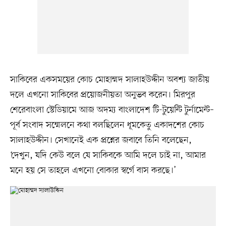
সাকিবের একসময়ের কোচ মোহাম্মদ সালাহউদ্দীন অবশ্য জাতীয়
দলে এখনো সাকিবের প্রয়োজনীয়তা অনুভব করেন। মিরপুর
শেরেবাংলা স্টেডিয়ামে আজ অদম্য বাংলাদেশ টি-টুয়েন্টি টুর্নামেন্ট–
পূর্ব সংবাদ সম্মেলনে কথা বলছিলেন ধূমকেতু একাদশের কোচ
সালাহউদ্দীন। সেখানেই এক প্রশ্নের জবাবে তিনি বলেছেন,
‘দেখুন, যদি কেউ বলে যে সাকিবকে আমি দলে চাই না, আমার
মনে হয় সে তাহলে এখনো বোকার স্বর্গে বাস করছে।’