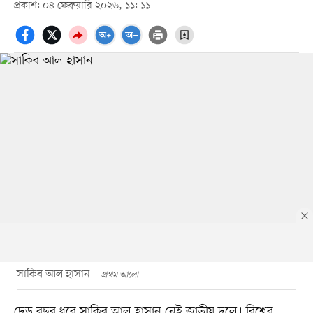
প্রকাশ: ০৪ ফেব্রুয়ারি ২০২৬, ১১: ১১
সাকিব আল হাসান
প্রথম আলো
দেড় বছর ধরে সাকিব আল হাসান নেই জাতীয় দলে। বিশ্বের