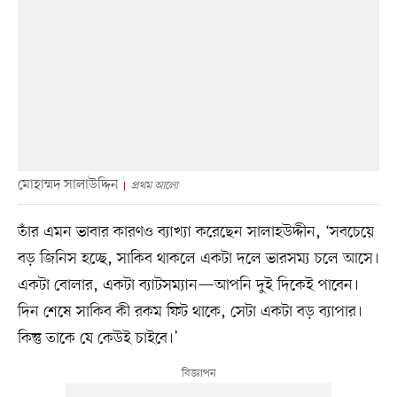
মোহাম্মদ সালাউদ্দিন
প্রথম আলো
তাঁর এমন ভাবার কারণও ব্যাখ্যা করেছেন সালাহউদ্দীন, ‘সবচেয়ে
বড় জিনিস হচ্ছে, সাকিব থাকলে একটা দলে ভারসম্য চলে আসে।
একটা বোলার, একটা ব্যাটসম্যান—আপনি দুই দিকেই পাবেন।
দিন শেষে সাকিব কী রকম ফিট থাকে, সেটা একটা বড় ব্যাপার।
কিন্তু তাকে যে কেউই চাইবে।’