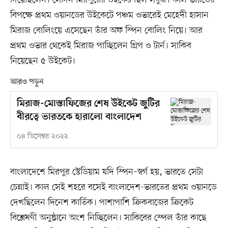
বিপক্ষে প্রথম ওয়ানডের উইকেটে পঞ্চম ওভারেই মেহেদী হাসান
মিরাজ বোলিংয়ে এসেছেন তাঁর অফ স্পিন বোলিং নিয়ে। আর
প্রথম ওভার থেকেই মিরাজ পাচ্ছিলেন গ্রিপ ও টার্ন। সাকিব
নিয়েছেন ৫ উইকেট।
আরও পড়ুন
মিরাজ-মোস্তাফিজের শেষ উইকেট জুটির
বীরত্বে ভারতকে হারালো বাংলাদেশ
০৪ ডিসেম্বর ২০২২
বাংলাদেশে মিরপুর স্টেডিয়াম যদি স্পিন–স্বর্গ হয়, ভারতে সেটা
চেন্নাই। কাল সেই শহরে বসেই বাংলাদেশ-ভারতের প্রথম ওয়ানডে
দেখছিলেন দিনেশ কার্তিক। পাশাপাশি ক্রিকবাজের ক্রিকেট
বিশ্লেষণী অনুষ্ঠানে অংশ নিচ্ছিলেন। সাকিবের স্পেল তাঁর কাছে