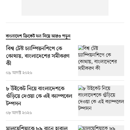
বাংলাদেশ ক্রিকেট দল নিয়ে আরও পড়ুন
বিশ্ব টেস্ট চ্যাম্পিয়নশিপে কে
কোথায়, বাংলাদেশের সমীকরণ
কী
০৯ আগস্ট ২০২৬
৮ উইকেট নিয়ে বাংলাদেশকে
গুঁড়িয়ে দেওয়া কে এই ক্যাম্পবেল
টম্পসন
০৮ আগস্ট ২০২৬
মালয়েশিয়াকে ৮৯ রানে হারাল