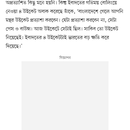
অপ্রত্যাশিত কিছু মনে হয়নি। কিন্তু ইবাদতের গতিময় বোলিংয়ে
নেওয়া ৪ উইকেট অবাক করেছে তাঁকে, ‘বাংলাদেশে গেলে আপনি
মন্থর উইকেট প্রত্যাশা করবেন। যেটা প্রত্যাশা করবেন না, সেটা
পেস ও বাউন্স। আজ উইকেটে সেটাই ছিল। সাকিব তো উইকেট
নিয়েছেই। ইবাদতের ৪ উইকেটটাই ভারতের বড় ক্ষতি করে
দিয়েছে।’