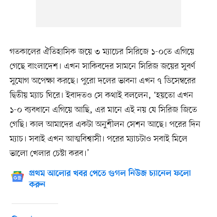
গতকালের ঐতিহাসিক জয়ে ৩ ম্যাচের সিরিজে ১-০তে এগিয়ে
গেছে বাংলাদেশ। এখন সাকিবদের সামনে সিরিজ জয়ের সুবর্ণ
সুযোগ অপেক্ষা করছে। পুরো দলের ভাবনা এখন ৭ ডিসেম্বরের
দ্বিতীয় ম্যাচ ঘিরে। ইবাদতও সে কথাই বললেন, ‘হয়তো এখন
১-০ ব্যবধানে এগিয়ে আছি, এর মানে এই নয় যে সিরিজ জিতে
গেছি। কাল আমাদের একটা অনুশীলন সেশন আছে। পরের দিন
ম্যাচ। সবাই এখন আত্মবিশ্বাসী। পরের ম্যাচটাও সবাই মিলে
ভালো খেলার চেষ্টা করব।’
প্রথম আলোর খবর পেতে গুগল নিউজ চ্যানেল ফলো
করুন