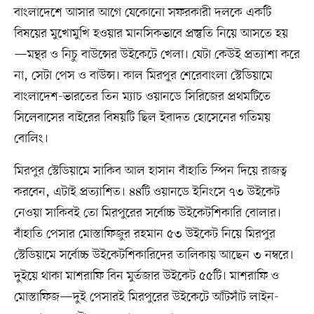
বাংলাদেশে আসার আগে যেকোনো সফরকারী দলকে একটি
বিষয়ের মুখোমুখি হওয়ার মানসিকভাবে প্রস্তুতি নিয়ে আসতে হয়
—মন্থর ও নিচু বাউন্সের উইকেটে খেলা। যেটা কেউই প্রত্যাশা করে
না, সেটা পেস ও বাউন্স। কাল মিরপুর শেরেবাংলা স্টেডিয়ামে
বাংলাদেশ-ভারতের তিন ম্যাচ ওয়ানডে সিরিজের প্রথমটিতে
সিলেবাসের বাইরের বিষয়টি ছিল ইবাদত হোসেনের গতিময়
বোলিং।
মিরপুর স্টেডিয়ামে সাকিব আল হাসান বাঁহাতি স্পিন দিয়ে রাজত্ব
করবেন, এটাই প্রত্যাশিত। ৪৪টি ওয়ানডে ইনিংসে ৭৩ উইকেট
নেওয়া সাকিবই তো মিরপুরের সর্বোচ্চ উইকেটশিকারি বোলার।
বাঁহাতি পেসার মোস্তাফিজুর রহমান ৫৩ উইকেট নিয়ে মিরপুর
স্টেডিয়ামে সর্বোচ্চ উইকেটশিকারিদের তালিকায় আছেন ৩ নম্বরে।
দুইয়ে থাকা মাশরাফি বিন মুর্তজার উইকেট ৫৫টি। মাশরাফি ও
মোস্তাফিজ—দুই পেসারই মিরপুরের উইকেটে আঁটসাঁট লাইন-