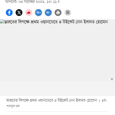
আপডেট: ০৫ ডিসেম্বর ২০২২, ১৩: ১১
ভারতের বিপক্ষে প্রথম ওয়ানডেতে ৪ উইকেট নেন ইবাদত হোসেন
ছবি:
শামসুল হক