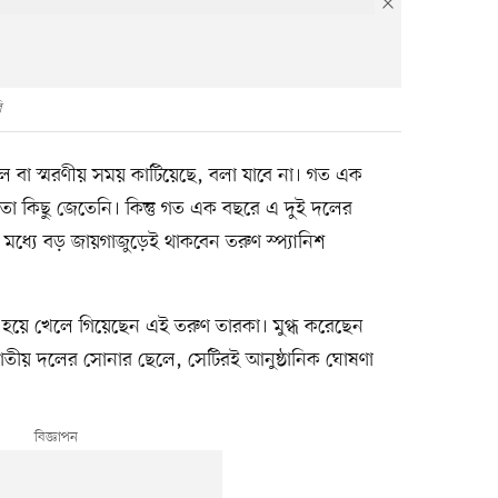
ি
ল বা স্মরণীয় সময় কাটিয়েছে, বলা যাবে না। গত এক
ো কিছু জেতেনি। কিন্তু গত এক বছরে এ দুই দলের
 মধ্যে বড় জায়গাজুড়েই থাকবেন তরুণ স্প্যানিশ
ের হয়ে খেলে গিয়েছেন এই তরুণ তারকা। মুগ্ধ করেছেন
জাতীয় দলের সোনার ছেলে, সেটিরই আনুষ্ঠানিক ঘোষণা