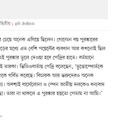
দ্বিতীয়
ছবি: ইনস্টাগ্রাম
ের চেয়ে অনেক এগিয়ে ছিলেন। গোল্ডেন বয় পুরস্কারের
লোয়াড়ের মধ্যে এত বেশি পয়েন্টের ব্যবধান আর কখনোই ছিল
 পুরস্কার তুলে দেওয়া হবে পেদ্রির হাতে। বর্তমানে
রকা। ভিডিওবার্তায় পেদ্রি বলেছেন, ‘তুত্তোস্পোর্তকে
 আমাকে গর্বিত করেছে। বিচারক আর ভক্তদেরও অনেক
য। অবশ্যই বার্সেলোনা ও স্পেন জাতীয় দলকেও ধন্যবাদ
্ছা। তারা না থাকলে এ পুরস্কার হয়তো পেতাম না আমি।’
ন—