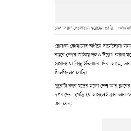
সেরা তরুণ খেলোয়াড় হয়েছেন পেদ্রি
ফাইল ছব
রোনাল্ড কোমানের অধীনে বার্সেলোনা সফ
বছরে স্পেন জাতীয় দলও উল্লেখ করার মত
সামান্য যা কিছু ইতিবাচক দিক আছে, তার
মিডফিল্ডার পেদ্রি।
পুরোটা বছর যন্ত্রের মতো দেশ আর ক্লাব
দর্শকদের। পেদ্রি যে আসলেই ক্লাব আর 
এল যেন!