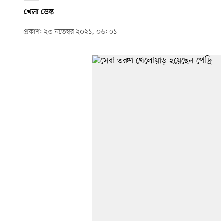
খেলা ডেস্ক
প্রকাশ: ২৩ নভেম্বর ২০২১, ০৬: ০১