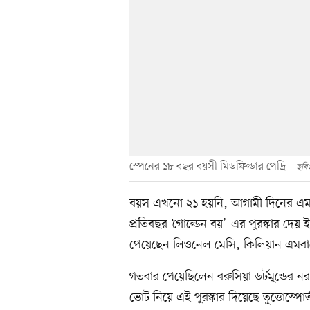
স্পেনের ১৮ বছর বয়সী মিডফিল্ডার পেদ্রি
ছবি:
বয়স এখনো ২১ হয়নি, আগামী দিনের এমন 
প্রতিবছর ‘গোল্ডেন বয়’-এর পুরস্কার দেয় 
পেয়েছেন লিওনেল মেসি, কিলিয়ান এমবাপ্
গতবার পেয়েছিলেন বরুসিয়া ডর্টমুন্ডের নর
ভোট নিয়ে এই পুরস্কার দিয়েছে তুত্তোস্পোর