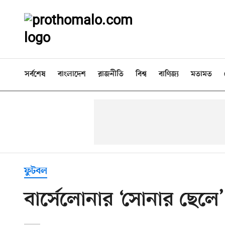
সর্বশেষ
বাংলাদেশ
রাজনীতি
বিশ্ব
বাণিজ্য
মতামত
ফুটবল
বার্সেলোনার ‘সোনার ছেলে’ 