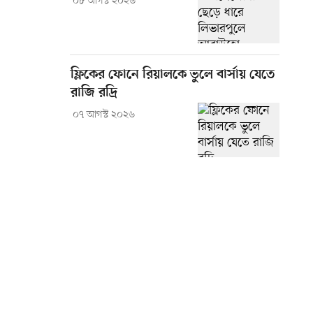
০৮ আগস্ট ২০২৬
ফ্লিকের ফোনে রিয়ালকে ভুলে বার্সায় যেতে
রাজি রদ্রি
০৭ আগস্ট ২০২৬