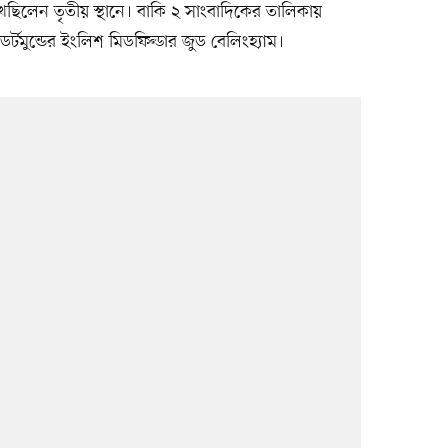
েছিলেন তৃতীয় স্থানে। বাকি ২ সাংবাদিকের তালিকায়
ডর্টমুন্ডের ইংলিশ মিডফিল্ডার জুড বেলিংহ্যাম।