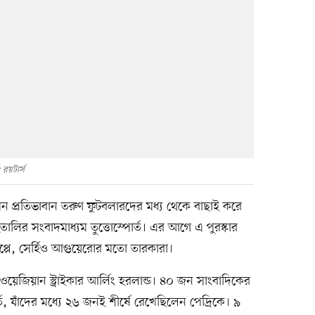
 রয়টার্স
প্রতিভাবান তরুণ ফুটবলারদের মধ্য থেকে বাছাই করে
ইতালির সংবাদমাধ্যম তুত্তোস্পোর্ত। এর আগে এ পুরস্কার
পে, সের্হিও আগুয়েরোর মতো তারকারা।
ওয়েজিয়ান স্ট্রাইকার আর্লিং হরলান্ড। ৪০ জন সাংবাদিকের
্ত, যাঁদের মধ্যে ২৬ জনই শীর্ষে রেখেছিলেন পেদ্রিকে। ৯