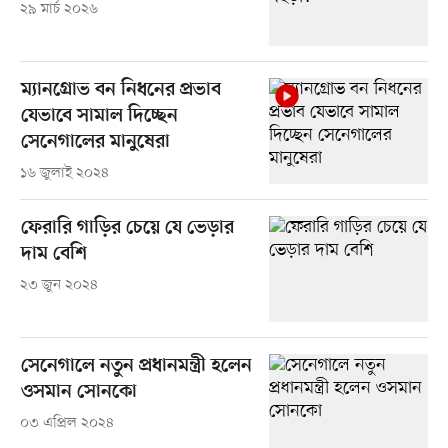
২৯ মার্চ ২০২৬
ম্যানগ্রোভ বন নিধনের প্রভাব
যেভাবে সামাল দিচ্ছেন
সেনেগালের মানুষেরা
১৬ জুলাই ২০২৪
ফেরারি গাড়ির চেয়ে যে ভেড়ার
দাম বেশি
২৩ জুন ২০২৪
সেনেগালে নতুন প্রধানমন্ত্রী হলেন
ওসমান সোনকো
০৩ এপ্রিল ২০২৪