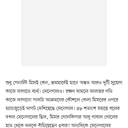
শুধু পেনাল্টি মিসই কেন, প্রথমার্ধেই মানে অন্তত আরও দুটি সুযোগ
কাজে লাগাতে ব্যর্থ। সেনেগালও। রক্ষণ সামলে সালাহর গতি
কাজে লাগানো পালটা আক্রমণের কৌশলে খেলা মিসরের ওপরে
ম্যাচজুড়েই দাপট দেখিয়েছে সেনেগাল। ৫৮ শতাংশ সময়ে বলের
দখল সেনেগালের ছিল, মিসর গোলকিপার আবু গাবাল গোলের
হাত থেকে দলকে বাঁচিয়েছেন ৫বার! অন্যদিকে সেনেগালের