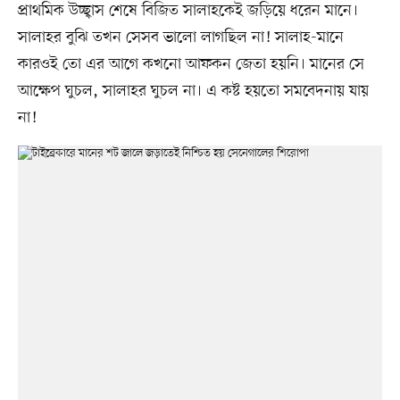
প্রাথমিক উচ্ছ্বাস শেষে বিজিত সালাহকেই জড়িয়ে ধরেন মানে।
সালাহর বুঝি তখন সেসব ভালো লাগছিল না! সালাহ-মানে
কারওই তো এর আগে কখনো আফকন জেতা হয়নি। মানের সে
আক্ষেপ ঘুচল, সালাহর ঘুচল না। এ কষ্ট হয়তো সমবেদনায় যায়
না!