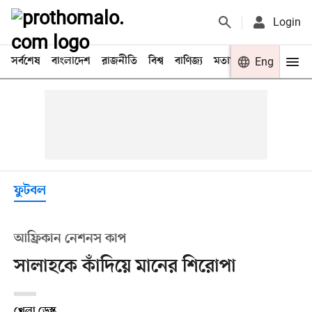
Login
সর্বশেষ
বাংলাদেশ
রাজনীতি
বিশ্ব
বাণিজ্য
মতামত
খেলা
Eng
বিনো
ফুটবল
আফ্রিকান নেশনস কাপ
সালাহকে কাঁদিয়ে মানের শিরোপা
খেলা ডেস্ক