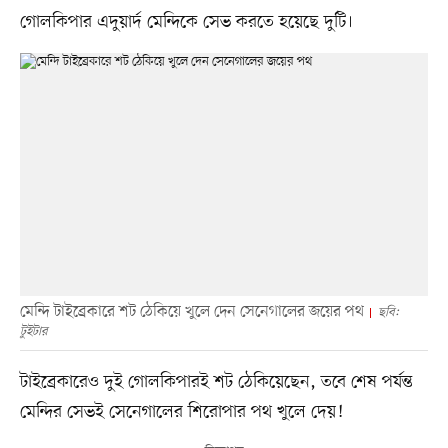
গোলকিপার এদুয়ার্দ মেন্দিকে সেভ করতে হয়েছে দুটি।
মেন্দি টাইব্রেকারে শট ঠেকিয়ে খুলে দেন সেনেগালের জয়ের পথ
ছবি:
টুইটার
টাইব্রেকারেও দুই গোলকিপারই শট ঠেকিয়েছেন, তবে শেষ পর্যন্ত
মেন্দির সেভই সেনেগালের শিরোপার পথ খুলে দেয়!