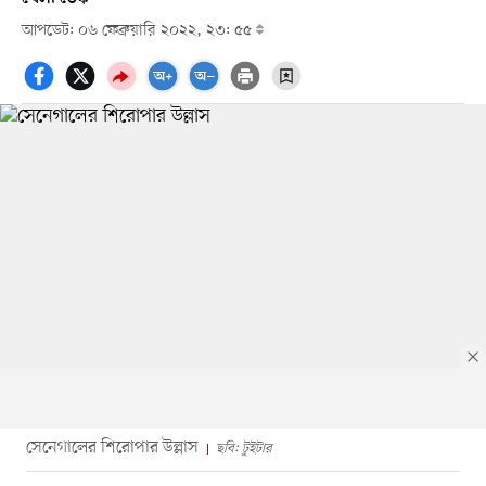
আপডেট: ০৬ ফেব্রুয়ারি ২০২২, ২৩: ৫৫
সেনেগালের শিরোপার উল্লাস
ছবি: টুইটার