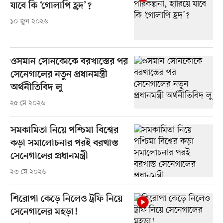
যাবে কি ‘গোলাপি হ্রদ’?
১০ জুন ২০২৬
ওসমান সোনকোকে বরখাস্তের পর
সেনেগালের নতুন প্রধানমন্ত্রী
অর্থনীতিবিদ লু
২৫ মে ২০২৬
সমকামিতা নিয়ে পশ্চিমা বিশ্বের
কড়া সমালোচনার পরই বরখাস্ত
সেনেগালের প্রধানমন্ত্রী
২৩ মে ২০২৬
শিরোপা কেড়ে নিলেও ট্রফি নিয়ে
সেনেগালের মহড়া!