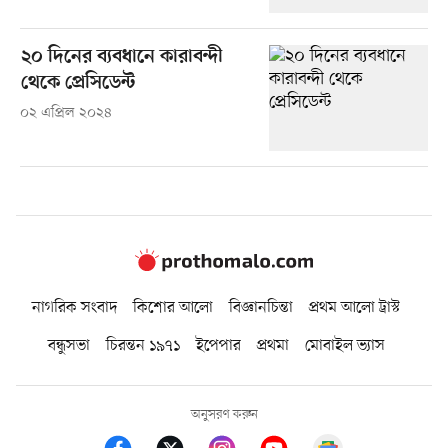
২০ দিনের ব্যবধানে কারাবন্দী
থেকে প্রেসিডেন্ট
০২ এপ্রিল ২০২৪
নাগরিক সংবাদ
কিশোর আলো
বিজ্ঞানচিন্তা
প্রথম আলো ট্রাস্ট
বন্ধুসভা
চিরন্তন ১৯৭১
ইপেপার
প্রথমা
মোবাইল ভ্যাস
অনুসরণ করুন