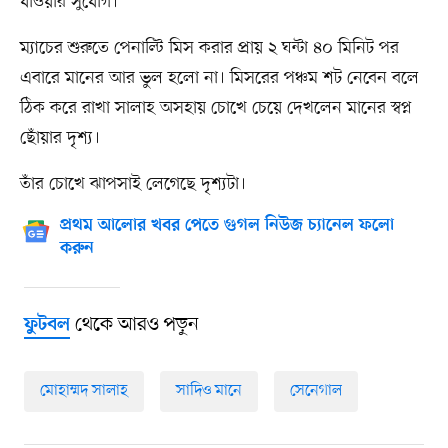
যাওয়ার সুযোগ।
ম্যাচের শুরুতে পেনাল্টি মিস করার প্রায় ২ ঘন্টা ৪০ মিনিট পর
এবারে মানের আর ভুল হলো না। মিসরের পঞ্চম শট নেবেন বলে
ঠিক করে রাখা সালাহ অসহায় চোখে চেয়ে দেখলেন মানের স্বপ্ন
ছোঁয়ার দৃশ্য।
তাঁর চোখে ঝাপসাই লেগেছে দৃশ্যটা।
প্রথম আলোর খবর পেতে গুগল নিউজ চ্যানেল ফলো
করুন
থেকে আরও পড়ুন
ফুটবল
মোহাম্মদ সালাহ
সাদিও মানে
সেনেগাল