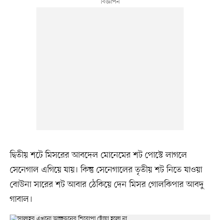
দ্বিতীয় শটে মিসরের আবদেল মোনেমের শট পোস্টে লাগলে
সেনেগাল এগিয়ে যায়। কিন্তু সেনেগালের তৃতীয় শট নিতে যাওয়া
বোউনা সারের শট আবার ঠেকিয়ে দেন মিসর গোলকিপার আবদু
গাবাল।