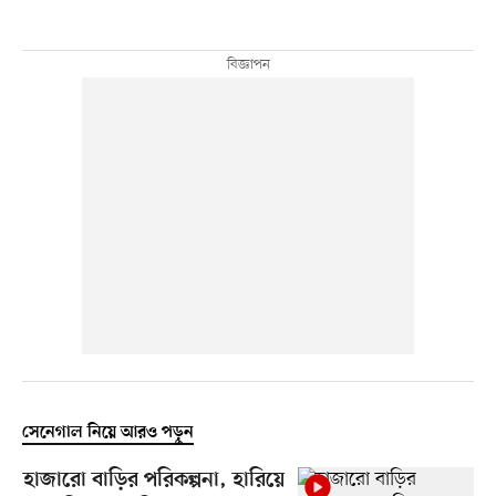
সেনেগাল নিয়ে আরও পড়ুন
হাজারো বাড়ির পরিকল্পনা, হারিয়ে