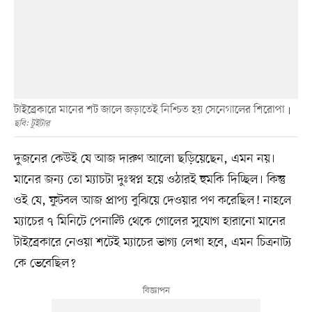
টাইব্রেকারে মানের শট জালে জড়াতেই নিশ্চিত হয় সেনেগালের শিরোপা
ছবি: টুইটার
দুজনের কেউই যে আজ দারুণ আলো ছড়িয়েছেন, এমন নয়।
মানের জন্য তো ম্যাচটা দুঃস্বপ্ন হয়ে ওঠারই হুমকি দিচ্ছিল। কিন্তু
ওই যে, ফুটবল আজ প্রাপ্য বুঝিয়ে দেওয়ার পণ করেছিল! নাহলে
ম্যাচের ৭ মিনিটে পেনাল্টি থেকে গোলের সুযোগ হারানো মানের
টাইব্রেকারে নেওয়া শটেই ম্যাচের ভাগ্য লেখা হবে, এমন চিত্রনাট্য
কে ভেবেছিল?