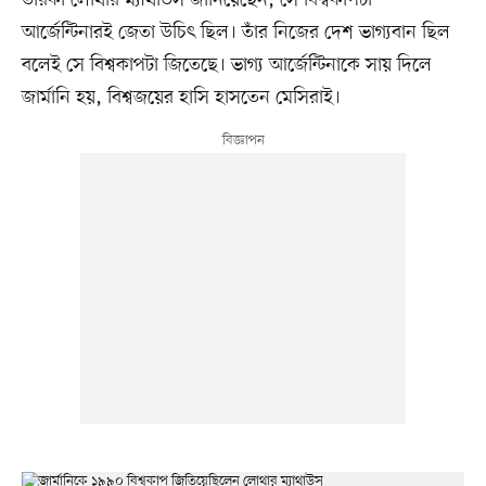
তারকা লোথার ম্যাথাউস জানিয়েছেন, সে বিশ্বকাপটা
আর্জেন্টিনারই জেতা উচিৎ ছিল। তাঁর নিজের দেশ ভাগ্যবান ছিল
বলেই সে বিশ্বকাপটা জিতেছে। ভাগ্য আর্জেন্টিনাকে সায় দিলে
জার্মানি হয়, বিশ্বজয়ের হাসি হাসতেন মেসিরাই।