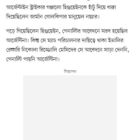
আর্জেন্টাইন স্ট্রাইকার গঞ্জালো হিগুয়েইনকে হাঁটু দিয়ে ধাক্কা
দিয়েছিলেন জার্মান গোলকিপার মানুয়েল নয়্যার।
পড়ে গিয়েছিলেন হিগুয়েইন, পেনাল্টির আবেদনে সরব হয়েছিল
আর্জেন্টিনা। কিন্তু সে ম্যাচ পরিচালনার দায়িত্বে থাকা ইতালির
রেফারি নিকোলা রিজ্জোলি মেসিদের সে আবেদনে সাড়া দেননি,
পেনাল্টি পায়নি আর্জেন্টিনা।