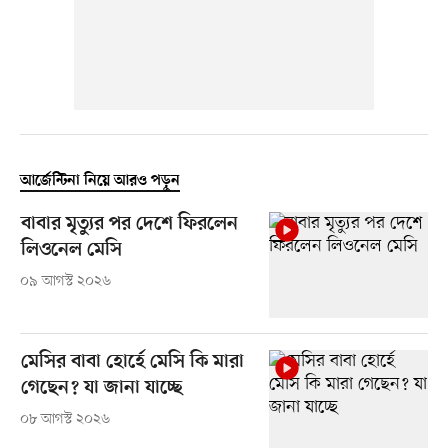
আর্জেন্টিনা নিয়ে আরও পড়ুন
বাবার মৃত্যুর পর দেশে ফিরলেন
লিওনেল মেসি
০৯ আগস্ট ২০২৬
মেসির বাবা হোর্হে মেসি কি মারা
গেছেন? যা জানা যাচ্ছে
০৮ আগস্ট ২০২৬