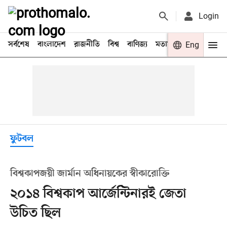
Login
সর্বশেষ
বাংলাদেশ
রাজনীতি
বিশ্ব
বাণিজ্য
মতামত
খেলা
Eng
বিনো
ফুটবল
বিশ্বকাপজয়ী জার্মান অধিনায়কের স্বীকারোক্তি
২০১৪ বিশ্বকাপ আর্জেন্টিনারই জেতা
উচিত ছিল