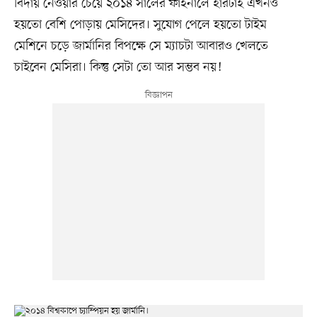
বিদায় নেওয়ার চেয়ে ২০১৪ সালের ফাইনালে হারটাই এখনও
হয়তো বেশি পোড়ায় মেসিদের। সুযোগ পেলে হয়তো টাইম
মেশিনে চড়ে জার্মানির বিপক্ষে সে ম্যাচটা আবারও খেলতে
চাইবেন মেসিরা। কিন্তু সেটা তো আর সম্ভব নয়!