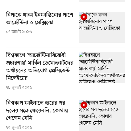
বিপাকে থাকা ইনফান্তিনোর পাশে
আর্জেন্টিনা ও মেক্সিকো
০৭ আগস্ট ২০২৬
বিশ্বকাপে ‘আর্জেন্টিনাবিরোধী
প্রচারণায়’ মার্কিন ডেমোক্র্যাটদের
অর্থায়নের অভিযোগ প্রেসিডেন্ট
মিলেইয়ের
২৮ জুলাই ২০২৬
বিশ্বকাপ ফাইনালে হারের পর
দলের সঙ্গে ফেরেননি, কোথায়
গেলেন মেসি
২২ জুলাই ২০২৬