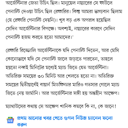
আর্জেন্টিনার জেতা উচিৎ ছিল। মানুয়েল নয়্যারের সে ফাউলে
পেনাল্টি দেওয়া উচিৎ ছিল রেফারির। কিন্তু আমরা ভাগ্যবান ছিলাম
(যে রেফারি পেনাল্টি দেয়নি)। খুব বড় এক অপরাধ হয়েছিল
সেদিন আর্জেন্টিনার বিপক্ষে। অবশ্যই, নয়্যারের কারণে সেদিন
পেনাল্টি হজম করতে হতো আমাদের।'
রেফারি রিজ্জোলি আর্জেন্টিনাকে যদি পেনাল্টি দিতেন, আর মেসি
কোনোভাবে যদি সে পেনাল্টি জালে জড়াতে পারতেন, তাহলে
হয়তো নব্বই মিনিটের মধ্যেই ম্যাচ জিতে যেত আর্জেন্টিনা।
অতিরিক্ত সময়ের ৩০ মিনিট আর খেলতে হতো না। অতিরিক্ত
সময়ের দ্বিতীয়ার্ধেই বায়ার্ন মিডফিল্ডার মারিও গতসার গোলে ম্যাচ
জিতে নেয় জার্মানি। আর আর্জেন্টিনার সঙ্গী হয় অন্তহীন আক্ষেপ।
ম্যাথাউসের কথায় সে আক্ষেপ খানিক কমবে কি না, কে জানে!
প্রথম আলোর খবর পেতে গুগল নিউজ চ্যানেল ফলো
করুন