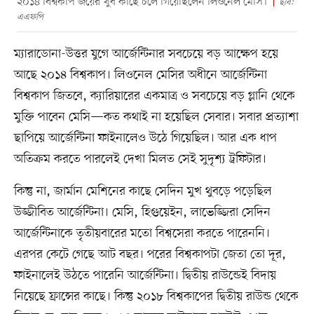
২০১৪ বিশ্বকাপ জয়ের খুব কাছে চলে গিয়েছিলেন লিওনেল মেসি।
ছবি:
এএফপি
ম্যারাডোনা-উত্তর যুগে আর্জেন্টিনার সবচেয়ে বড় আক্ষেপ হয়ে
আছে ২০১৪ বিশ্বকাপ। লিওনেল মেসির অধীনে আর্জেন্টিনা
বিশ্বকাপ জিতবে, ক্যারিয়ারের একমাত্র ও সবচেয়ে বড় গ্লানি থেকে
মুক্তি পাবেন মেসি—কত কথাই না হয়েছিল সেবার। সবার প্রত্যাশা
ছাপিয়ে আর্জেন্টিনা ফাইনালেও উঠে গিয়েছিল। আর এক ধাপ
অতিক্রম করতে পারলেই দেখা মিলত সেই সুদৃশ্য ট্রফিটার।
কিন্তু না, জার্মান মেশিনের কাছে সেদিন মুখ থুবড়ে পড়েছিল
উজ্জীবিত আর্জেন্টিনা। মেসি, হিগুয়েইন, লাভেজ্জিরা সেদিন
আর্জেন্টিনাকে তৃতীয়বারের মতো বিশ্বসেরা করতে পারেননি।
এরপর কেটে গেছে আট বছর। পরের বিশ্বকাপটা জেতা তো দূর,
ফাইনালেই উঠতে পারেনি আর্জেন্টিনা। দ্বিতীয় রাউন্ডেই বিদায়
নিয়েছে ফ্রান্সের কাছে। কিন্তু ২০১৮ বিশ্বকাপের দ্বিতীয় রাউন্ড থেকে