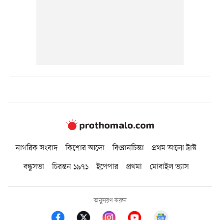
নাগরিক সংবাদ
কিশোর আলো
বিজ্ঞানচিন্তা
প্রথম আলো ট্রাস্ট
বন্ধুসভা
চিরন্তন ১৯৭১
ইপেপার
প্রথমা
মোবাইল ভ্যাস
অনুসরণ করুন