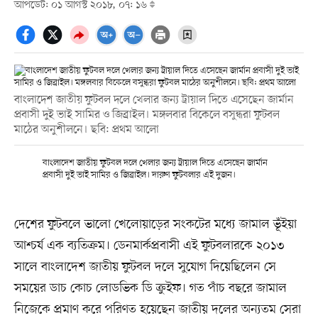
আপডেট: ০১ আগস্ট ২০১৮, ০৭: ১৬
বাংলাদেশ জাতীয় ফুটবল দলে খেলার জন্য ট্রায়াল দিতে এসেছেন জার্মান
প্রবাসী দুই ভাই সামির ও জিব্রাইল। মঙ্গলবার বিকেলে বসুন্ধরা ফুটবল
মাঠের অনুশীলনে। ছবি: প্রথম আলো
বাংলাদেশ জাতীয় ফুটবল দলে খেলার জন্য ট্রায়াল দিতে এসেছেন জার্মান
প্রবাসী দুই ভাই সামির ও জিব্রাইল। দারুণ ফুটবলার এই দুজন।
দেশের ফুটবলে ভালো খেলোয়াড়ের সংকটের মধ্যে জামাল ভূঁইয়া
আশ্চর্য এক ব্যতিক্রম। ডেনমার্কপ্রবাসী এই ফুটবলারকে ২০১৩
সালে বাংলাদেশ জাতীয় ফুটবল দলে সুযোগ দিয়েছিলেন সে
সময়ের ডাচ কোচ লোডভিক ডি ক্রুইফ। গত পাঁচ বছরে জামাল
নিজেকে প্রমাণ করে পরিণত হয়েছেন জাতীয় দলের অন্যতম সেরা