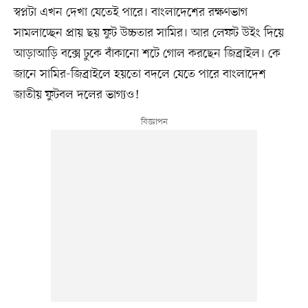
স্বপ্নটা এখন দেখা যেতেই পারে। বাংলাদেশের রক্ষণভাগ
সামলাচ্ছেন প্রায় ছয় ফুট উচ্চতার সামির। আর লেফট উইং দিয়ে
আড়াআড়ি বক্সে ঢুকে বাঁকানো শটে গোল করছেন জিব্রাইল। কে
জানে সামির-জিব্রাইলে হয়তো বদলে যেতে পারে বাংলাদেশ
জাতীয় ফুটবল দলের ভাগ্যও!