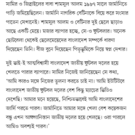
সামির ও জিব্রাইলের বাবা শামসুল আলম ১৯৮৭ সালে জার্মানিতে
পাড়ি জমিয়েছিলেন। জার্মানি নাগরিক বেটিনাকে বিয়ে করে সংসার
পাতেন সেখানেই। শামসুল আলম ও বেটিনার দুই ছেলে ছাড়াও
আছে একটি মেয়ে। মজার ব্যাপার হচ্ছে, সে-ও ফুটবলার। অনেক
ছোটবেলা থেকেই ছেলেমেয়েদের বাংলাদেশ সম্পর্কে ধারণা
দিয়েছেন তিনি। বীজ বুনে দিয়েছেন পিতৃভূমিকে নিয়ে স্বপ্ন দেখার।
দুই ভাই-ই আত্মবিশ্বাসী বাংলাদেশ জাতীয় ফুটবল দলের হয়ে
খেলতে পারার ব্যাপারে। সামির নিজেই জানিয়েছেন সে কথা,
‘আমি কারও সঙ্গে নিজের তুলনা করতে চাই না। আমি ইউটিউবে
বাংলাদেশ জাতীয় ফুটবল দলের বেশ কিছু ম্যাচের ভিডিও
দেখেছি। আমার মনে হয়েছে, নিশ্চিতভাবেই আমি বাংলাদেশের
জার্সি পরতে পারব। জার্মানিতে আমার সঙ্গে খেলা বেশ কয়েকজন
বন্ধু এখন আফগানিস্তান জাতীয় দলের হয়ে খেলছে। ওরা পারলে
আমিও অবশ্যই পারব।’