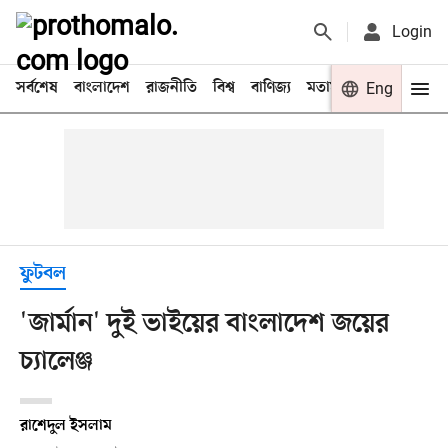
Login
সর্বশেষ
বাংলাদেশ
রাজনীতি
বিশ্ব
বাণিজ্য
মতামত
খেলা
Eng
বিনো
ফুটবল
'জার্মান' দুই ভাইয়ের বাংলাদেশ জয়ের
চ্যালেঞ্জ
রাশেদুল ইসলাম