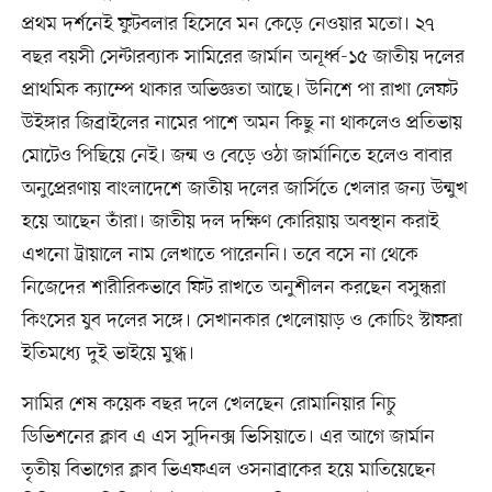
প্রথম দর্শনেই ফুটবলার হিসেবে মন কেড়ে নেওয়ার মতো। ২৭
বছর বয়সী সেন্টারব্যাক সামিরের জার্মান অনূর্ধ্ব-১৫ জাতীয় দলের
প্রাথমিক ক্যাম্পে থাকার অভিজ্ঞতা আছে। উনিশে পা রাখা লেফট
উইঙ্গার জিব্রাইলের নামের পাশে অমন কিছু না থাকলেও প্রতিভায়
মোটেও পিছিয়ে নেই। জন্ম ও বেড়ে ওঠা জার্মানিতে হলেও বাবার
অনুপ্রেরণায় বাংলাদেশে জাতীয় দলের জার্সিতে খেলার জন্য উন্মুখ
হয়ে আছেন তাঁরা। জাতীয় দল দক্ষিণ কোরিয়ায় অবস্থান করাই
এখনো ট্রায়ালে নাম লেখাতে পারেননি। তবে বসে না থেকে
নিজেদের শারীরিকভাবে ফিট রাখতে অনুশীলন করছেন বসুন্ধরা
কিংসের যুব দলের সঙ্গে। সেখানকার খেলোয়াড় ও কোচিং স্টাফরা
ইতিমধ্যে দুই ভাইয়ে মুগ্ধ।
সামির শেষ কয়েক বছর দলে খেলছেন রোমানিয়ার নিচু
ডিভিশনের ক্লাব এ এস সুদিনক্স ভিসিয়াতে। এর আগে জার্মান
তৃতীয় বিভাগের ক্লাব ভিএফএল ওসনাব্রাকের হয়ে মাতিয়েছেন