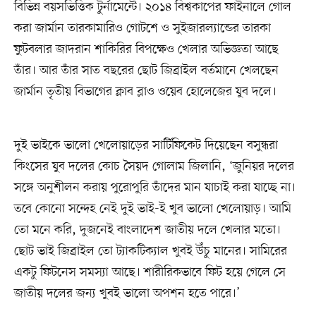
বিভিন্ন বয়সভিত্তিক টুর্নামেন্টে। ২০১৪ বিশ্বকাপের ফাইনালে গোল
করা জার্মান তারকামারিও গোটশে ও সুইজারল্যান্ডের তারকা
ফুটবলার জাদরান শাকিরির বিপক্ষেও খেলার অভিজ্ঞতা আছে
তাঁর। আর তাঁর সাত বছরের ছোট জিব্রাইল বর্তমানে খেলছেন
জার্মান তৃতীয় বিভাগের ক্লাব ব্লাও ওয়েব হোলেজের যুব দলে।
দুই ভাইকে ভালো খেলোয়াড়ের সার্টিফিকেট দিয়েছেন বসুন্ধরা
কিংসের যুব দলের কোচ সৈয়দ গোলাম জিলানি, ‘জুনিয়র দলের
সঙ্গে অনুশীলন করায় পুরোপুরি তাঁদের মান যাচাই করা যাচ্ছে না।
তবে কোনো সন্দেহ নেই দুই ভাই-ই খুব ভালো খেলোয়াড়। আমি
তো মনে করি, দুজনেই বাংলাদেশ জাতীয় দলে খেলার মতো।
ছোট ভাই জিব্রাইল তো ট্যাকটিক্যাল খুবই উঁচু মানের। সামিরের
একটু ফিটনেস সমস্যা আছে। শারীরিকভাবে ফিট হয়ে গেলে সে
জাতীয় দলের জন্য খুবই ভালো অপশন হতে পারে।’