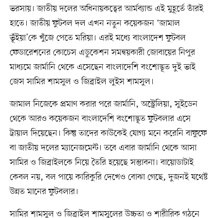
ভরসায়। জাতীয় দলের অধিনায়কত্বের আর্মব্যান্ড এই মুহূর্তে তাঁরই
হাতে। জাতীয় ফুটবল দল এখন নতুন কয়েকজন ‘জামাল
ভূঁইয়া’কে খুঁজে পেতে মরিয়া। এরই মধ্যে বাংলাদেশ ফুটবল
ফেডারেশনের কোচেস এডুকেশন সমন্বয়কারী জোবায়ের নিপুর
মাধ্যমে জার্মানি থেকে এসেছেন বাংলাদেশি বংশোদ্ভূত দুই ভাই
জেস সামির শামসুল ও জিব্রাইল লুইস শামসুল।
জামাল নিজেকে প্রমাণ করার পরে জার্মানি, অস্ট্রেলিয়া, সুইডেন
থেকে আরও কয়েকজন বাংলাদেশি বংশোদ্ভূত ফুটবলার এসে
ট্রায়াল দিয়েছেন। কিন্তু তাদের কাউকেই যোগ্য মনে করেনি বাফুফে
বা জাতীয় দলের ম্যানেজমেন্ট। তবে এবার জার্মানি থেকে আসা
সামির ও জিব্রাইলকে নিয়ে তৈরি হয়েছে সম্ভাবনা। বায়োডাটাই
কেবল নয়, বল পায়ে কারিকুরি দেখেও বোঝা গেছে, দুজনই যথেষ্ট
উন্নত মানের ফুটবলার।
সামির শামসুল ও জিব্রাইল শামসুলের উচ্চতা ও শারীরিক গঠনে