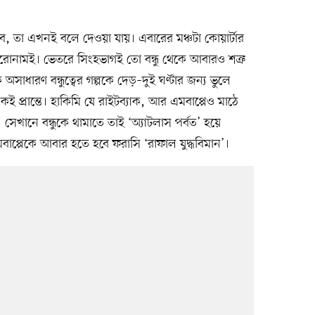
 তা এখনই বলে দেওয়া যায়। এবারের মঞ্চটা কোয়ার্টার
ু শিরোনামই। ভেতরে সিংহভাগই তো বন্ধু থেকে আবারও শত্রু
 অসাধারণ বন্ধুত্বের গল্পকে দেড়–দুই ঘণ্টার জন্য ভুলে
কই প্রান্তে। হাকিমি যে রাইটব্যাক, আর এমবাপ্পেও মাঠে
 সেখানে বন্ধুকে থামাতে তাই ‘অ্যাটলাস পর্বত’ হয়ে
বাপ্পেকে আবার হতে হবে ফরাসি ‘রাফাল যুদ্ধবিমান’।