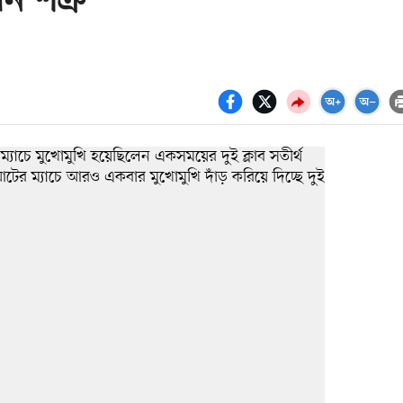
ন শত্রু