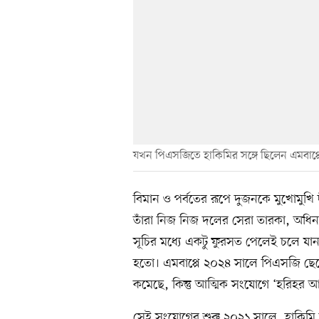
যখন পিএসজিতে হাকিমির সঙ্গে ছিলেন এমবাপ্প
বিমান ও পর্বতের রূপে দুজনকে মুখোমুখি
তাঁরা নিজ নিজ দলের সেরা তারকা, অধি
সূচির মধ্যে একটু ফুরসত পেলেই চলে যান
হতো। এমবাপ্পে ২০২৪ সালে পিএসজি ছে
কমেছে, কিন্তু আত্মিক সংযোগে ‘হরিহর আত
সেই সংযোগের শুরু ২০২১ সালে, হাকিম