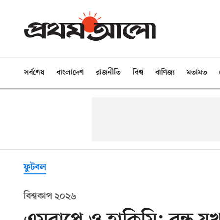
সর্বশেষ
বাংলাদেশ
রাজনীতি
বিশ্ব
বাণিজ্য
মতামত
ফুটবল
বিশ্বকাপ ২০২৬