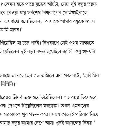
? কেমন হতে পারে যুদ্ধের আঁচটা, সেটা দুই বন্ধুর তরফ
ে নেওয়া যায় সর্বশেষ বিশ্বকাপের সেমিফাইনালে
 এমবাপ্পে বলেছিলেন, ‘আমাকে আমার বন্ধুকে ধ্বংস
 আমি মারব।’
িয়েছিল ম্যাচের পরই। বিশ্বকাপে সেই প্রথম সাক্ষাতে
িয়েছিলেন দুই বন্ধু। বদল হয়েছিল জার্সি। শুধু হৃদয়টা
এমবাপ্পে তা বলেছেন গত এপ্রিলে এক পডকাস্টে, ‘হাকিমির
মিশিনি।’
াবারেরও ভীষণ ভক্ত হয়ে উঠেছিলেন। গত বছর ডিসেম্বরে
লা দেখতে গিয়েছিলেন মরক্কোয়। তখন এমবাপ্পের
ে মরক্কোকে খুব পছন্দ করে। সময় পেলেই পরিবার নিয়ে
আমার বন্ধুর আমার দেশে আসা খুবই আনন্দের বিষয়।’