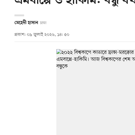
এমবাপ্পে ও হাকিমি: বন্ধু যখ
মেহেদী হাসান
ঢাকা
প্রকাশ: ০৯ জুলাই ২০২৬, ১৪: ৫০