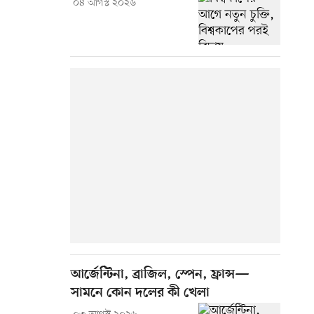
০৪ আগস্ট ২০২৬
আর্জেন্টিনা, ব্রাজিল, স্পেন, ফ্রান্স—
সামনে কোন দলের কী খেলা