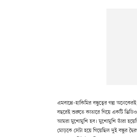
এমবাপ্পে–হাকিমির বন্ধুত্বের গল্প অনেকে
বছরেই শুরুতে কাতারে গিয়ে একটি ভিডি
আমরা মুখোমুখি হব। মুখোমুখি তাঁরা হয়ে
মোড়কে সেটা হয়ে গিয়েছিল দুই বন্ধুর দ্বৈরথ