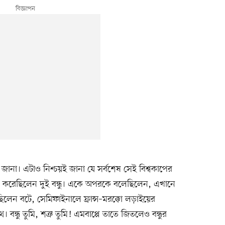
রই জানা। এটাও নিশ্চয়ই জানা যে সর্বশেষ সেই বিশ্বকাপের
ও করেছিলেন দুই বন্ধু। একে অপরকে বলেছিলেন, এখানে
ছিলেন বটে, সেমিফাইনালে ফ্রান্স–মরক্কো লড়াইয়ের
। বন্ধু তুমি, শত্রু তুমি! এমবাপ্পে তাতে জিতলেও বন্ধুর