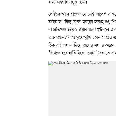
জন্য সহমর্মিতাটুকু ছিল।
বোস্টনে আজ রাতেও যে সেই আবেশ থাকবে,
ফাইনাল। কিন্তু ফ্রান্স–মরক্কো লড়াই শুধ
বা প্রতিপক্ষ হয়ে যাওয়ার গল্প! ফুটবলে এক
এমবাপ্পে–হাকিমি মুখোমুখি হবেন মাঠের এ
ঠিক ওই অঞ্চল দিয়ে ত্রাসের সঞ্চার করেন।
দাঁড়াতে হবে হাকিমিকে। সেটা টপকাতে এম