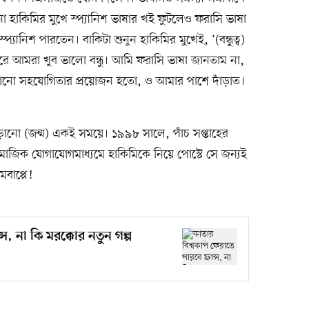
ানো হাকিমির মুখে স্প্যানিশ ভাষার খই ফুটলেও ফরাসি ভাষা
্যানিশ পারতেন। বাকিটা শুনুন হাকিমির মুখেই, ‘(বন্ধুত্ব)
 আমরা খুব ভালো বন্ধু। আমি ফরাসি ভাষা জানতাম না,
কোনো সহযোগিতার প্রয়োজন হতো, ও আমার পাশে দাঁড়াত।
ঁড়ানো (জন্ম) একই সময়ে। ১৯৯৮ সালে, পাঁচ সপ্তাহের
াজিক যোগাযোগমাধ্যমে হাকিমিকে নিয়ে পোস্টে সে জন্যই
বাপ্পে!
্স, না কি মরক্কোর নতুন গল্প