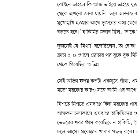
বোস্টনে তাহলে কি আজ ভাইয়ে ভাইয়ে যুদ্ধ
থেকে এখনো জানা যায়নি। তবে আন্দাজ কর
মুখোমুখি হওয়ার আগে দুজনের কথা থেকে।
করতে হবে।’ হাকিমির জবাব ছিল, ‘তাকে
দুজনেই যে ‘মিথ্যা’ বলেছিলেন, তা বোঝা গ
ফ্রান্স ২–০ গোলে জেতার পর বুকে বুক মিল
থেকে গিয়েছিল অভিন্ন।
সেই অভিন্ন হৃদয় কতটা একসূত্রে গাঁথা, 
মতো মরক্কোর কারও সঙ্গে আমি এর আগে 
মিশতে মিশতে এমবাপ্পে কিন্তু মরক্কোর খ
আফকন চলাকালে এমবাপ্পে হাকিমিদের খে
ভেতরের খবর ফাঁস করেছিলেন হাকিমি, ‘স
চলে আসে। মরোক্কান খাবার পছন্দ করে। 