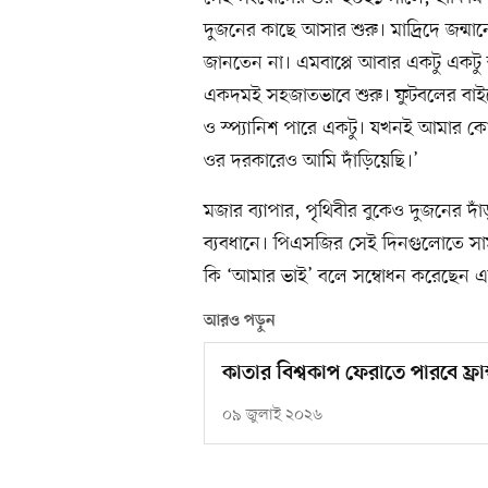
দুজনের কাছে আসার শুরু। মাদ্র্রিদে জন্ম
জানতেন না। এমবাপ্পে আবার একটু একটু স্প
একদমই সহজাতভাবে শুরু। ফুটবলের বাইরে
ও স্প্যানিশ পারে একটু। যখনই আমার 
ওর দরকারেও আমি দাঁড়িয়েছি।’
মজার ব্যাপার, পৃথিবীর বুকেও দুজনের দা
ব্যবধানে। পিএসজির সেই দিনগুলোতে সাম
কি ‘আমার ভাই’ বলে সম্বোধন করেছেন এম
আরও পড়ুন
কাতার বিশ্বকাপ ফেরাতে পারবে ফ্রান
০৯ জুলাই ২০২৬