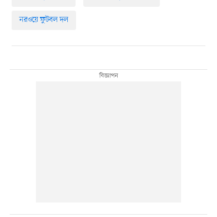
নরওয়ে ফুটবল দল