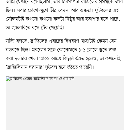
আমি যেখানে বসেছিলাম, তার চারপাশটা ব্রাজিলের সমর্থকে ঠাসা
ছিল। সবার চোখে-মুখে তীব্র বেদনা আর স্তব্ধতা। ফুটবলের এই
সৌন্দর্যটাই কখনো কখনো কতটা নিষ্ঠুর আর হতাশার হতে পারে,
তা গ্যালারিতে বসে টের পেয়েছি।
সত্যি বলতে, ব্রাজিলের এবারের বিশ্বকাপ–যাত্রাটাই কেমন যেন
নড়বড়ে ছিল। মরক্কোর সঙ্গে কোনোমতে ১-১ গোলে ড্রতে শুরু
করা দলটার খেলা আস্তে আস্তে কিছুটা উন্নত হলেও, তা কখনোই
‘ব্রাজিলিয়ান ঘরানার’ ফুটবল হয়ে উঠতে পারেনি।