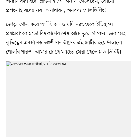
অন্যায় করা হবে। গ্লাভস হাতে তিনি যা খেলেছেন, কোনো
প্রশংসাই যথেষ্ট নয়। অসাধারণ, অনবদ্য গোলকিপিং!
জোড়া গোল করে আর্লিং হলান্ড যদি নরওয়েকে ইতিহাসে
প্রথমবারের মতো বিশ্বকাপের শেষ আটে তুলে থাকেন, তবে সেই
কৃতিত্বের একটা বড় অংশীদার তাঁদের এই প্রাচীর হয়ে দাঁড়ানো
গোলকিপারও। আমার চোখে ম্যাচের সেরা খেলোয়াড় তিনিই।