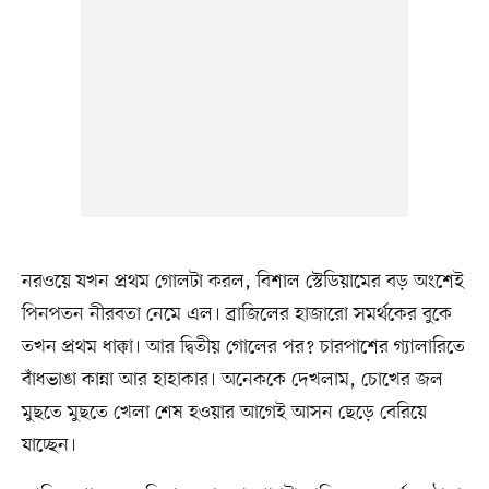
নরওয়ে যখন প্রথম গোলটা করল, বিশাল স্টেডিয়ামের বড় অংশেই
পিনপতন নীরবতা নেমে এল। ব্রাজিলের হাজারো সমর্থকের বুকে
তখন প্রথম ধাক্কা। আর দ্বিতীয় গোলের পর? চারপাশের গ্যালারিতে
বাঁধভাঙা কান্না আর হাহাকার। অনেককে দেখলাম, চোখের জল
মুছতে মুছতে খেলা শেষ হওয়ার আগেই আসন ছেড়ে বেরিয়ে
যাচ্ছেন।