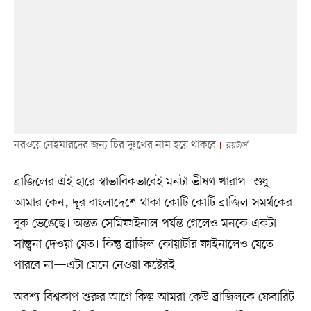
নরওয়ে নেইমারদের জন্য চির দুঃখের নাম হয়ে থাকবে
রয়টার্স
ব্রাজিলের এই হারে স্বাভাবিকভাবেই মনটা ভীষণ খারাপ। শুধু
আমার কেন, দূর বাংলাদেশে থাকা কোটি কোটি ব্রাজিল সমর্থকের
বুক ভেঙেছে। অন্তত সেমিফাইনাল পর্যন্ত গেলেও মনকে একটা
সান্ত্বনা দেওয়া যেত। কিন্তু ব্রাজিল কোয়ার্টার ফাইনালেও যেতে
পারবে না—এটা মেনে নেওয়া কষ্টেরই।
অবশ্য বিশ্বকাপ শুরুর আগে কিন্তু আমরা কেউ ব্রাজিলকে ফেবারিট