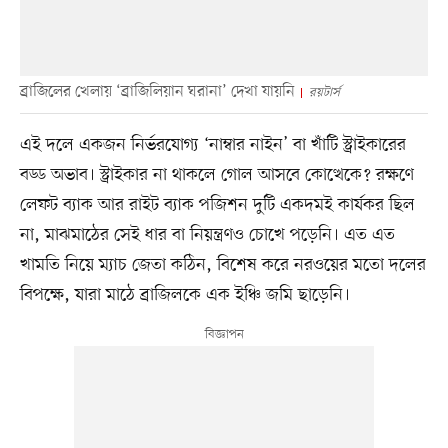
ব্রাজিলের খেলায় ‘ব্রাজিলিয়ান ঘরানা’ দেখা যায়নি
রয়টার্স
এই দলে একজন নির্ভরযোগ্য ‘নাম্বার নাইন’ বা খাঁটি স্ট্রাইকারের
বড্ড অভাব। স্ট্রাইকার না থাকলে গোল আসবে কোত্থেকে? রক্ষণে
লেফট ব্যাক আর রাইট ব্যাক পজিশন দুটি একদমই কার্যকর ছিল
না, মাঝমাঠের সেই ধার বা নিয়ন্ত্রণও চোখে পড়েনি। এত এত
খামতি নিয়ে ম্যাচ জেতা কঠিন, বিশেষ করে নরওয়ের মতো দলের
বিপক্ষে, যারা মাঠে ব্রাজিলকে এক ইঞ্চি জমি ছাড়েনি।