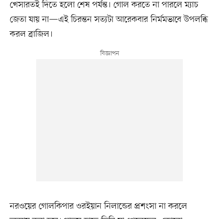
খেসারতই দিতে হলো শেষ পর্যন্ত। গোল করতে না পারলে ম্যাচ
জেতা যায় না—এই চিরন্তন সত্যটা আরেকবার নির্মমভাবে উপলব্ধি
করল ব্রাজিল।
নরওয়ের গোলকিপার ওরইয়ান নিলান্ডের প্রশংসা না করলে