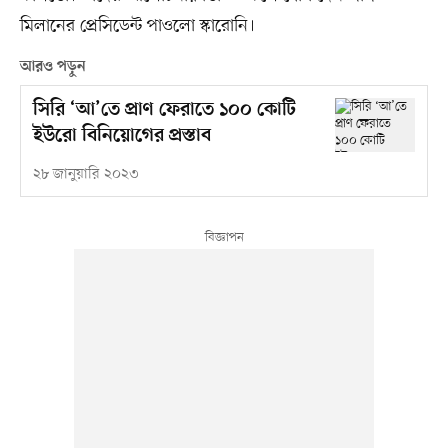
মিলানের প্রেসিডেন্ট পাওলো স্কারোনি।
আরও পড়ুন
সিরি ‘আ’তে প্রাণ ফেরাতে ১০০ কোটি
ইউরো বিনিয়োগের প্রস্তাব
২৮ জানুয়ারি ২০২৩