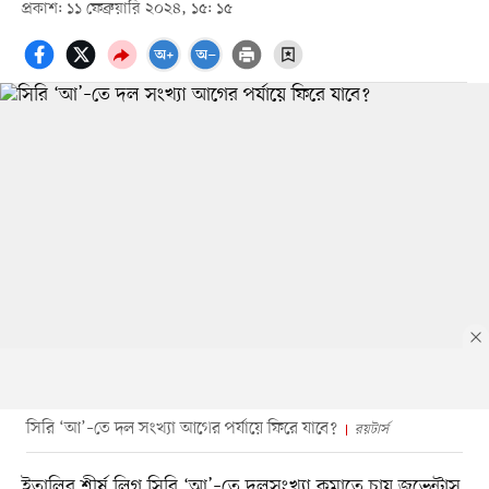
প্রকাশ: ১১ ফেব্রুয়ারি ২০২৪, ১৫: ১৫
সিরি ‘আ’–তে দল সংখ্যা আগের পর্যায়ে ফিরে যাবে?
রয়টার্স
ইতালির শীর্ষ লিগ সিরি ‘আ’–তে দলসংখ্যা কমাতে চায় জুভেন্টাস,