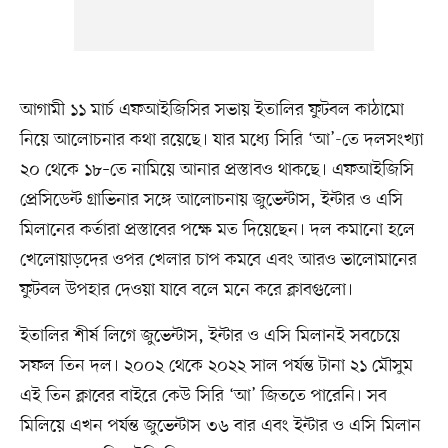
আগামী ১১ মার্চ এফআইজিসির সভায় ইতালির ফুটবল কাঠামো
নিয়ে আলোচনার কথা রয়েছে। যার মধ্যে সিরি ‘আ’-তে দলসংখ্যা
২০ থেকে ১৮–তে নামিয়ে আনার প্রস্তাবও থাকছে। এফআইজিসি
প্রেসিডেন্ট গ্রাভিনার সঙ্গে আলোচনায় জুভেন্টাস, ইন্টার ও এসি
মিলানের কর্তারা প্রস্তাবের পক্ষে মত দিয়েছেন। দল কমানো হলে
খেলোয়াড়দের ওপর খেলার চাপ কমবে এবং আরও ভালোমানের
ফুটবল উপহার দেওয়া যাবে বলে মনে করে ক্লাবগুলো।
ইতালির শীর্ষ লিগে জুভেন্টাস, ইন্টার ও এসি মিলানই সবচেয়ে
সফল তিন দল। ২০০২ থেকে ২০২২ সাল পর্যন্ত টানা ২১ মৌসুম
এই তিন ক্লাবের বাইরে কেউ সিরি ‘আ’ জিততে পারেনি। সব
মিলিয়ে এখন পর্যন্ত জুভেন্টাস ৩৬ বার এবং ইন্টার ও এসি মিলান