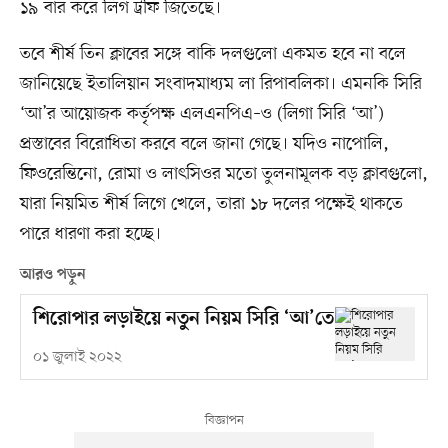
১৯ বার করে লিগ ট্রফি জিতেছে।
তবে শীর্ষ তিন ক্লাবের সঙ্গে বাকি দলগুলো একমত হবে না বলে
জানিয়েছে ইতালিয়ান সংবাদমাধ্যম লা রিপাবলিকা। এমনকি সিরি
‘আ’র আয়োজক কর্তৃপক্ষ এলএনপিএ–ও (লিগা সিরি ‘আ’)
প্রস্তাবের বিরোধিতা করবে বলে জানা গেছে। যদিও নাপোলি,
ফিওরেন্তিনো, রোমা ও লাৎসিওর মতো তুলনামূলক বড় ক্লাবগুলো,
যারা নিয়মিত শীর্ষ লিগে খেলে, তারা ১৮ দলের পক্ষেই থাকতে
পারে ধারণা করা হচ্ছে।
আরও পড়ুন
শিরোপার লড়াইয়ে নতুন নিয়ম সিরি ‘আ’তে
০১ জুলাই ২০২২