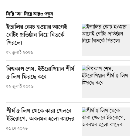
সিরি ‘আ’ নিয়ে আরও পড়ুন
ইতালির কোচ হওয়ার আগেই
বেটিং প্রতিষ্ঠান নিয়ে বিতর্কে
পিরলো
২৭ জুলাই ২০২৬
বিশ্বকাপ শেষ, ইউরোপিয়ান শীর্ষ
৫ লিগ ফিরছে কবে
২২ জুলাই ২০২৬
শীর্ষ ৫ লিগ থেকে কারা খেলবে
ইউরোপে, অবনমন হলো কাদের
২৫ মে ২০২৬