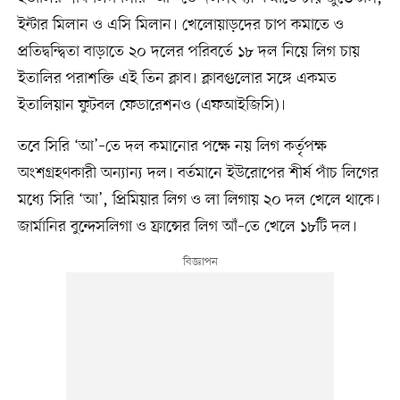
ইন্টার মিলান ও এসি মিলান। খেলোয়াড়দের চাপ কমাতে ও
প্রতিদ্বন্দ্বিতা বাড়াতে ২০ দলের পরিবর্তে ১৮ দল নিয়ে লিগ চায়
ইতালির পরাশক্তি এই তিন ক্লাব। ক্লাবগুলোর সঙ্গে একমত
ইতালিয়ান ফুটবল ফেডারেশনও (এফআইজিসি)।
তবে সিরি ‘আ’–তে দল কমানোর পক্ষে নয় লিগ কর্তৃপক্ষ
অংশগ্রহণকারী অন্যান্য দল। বর্তমানে ইউরোপের শীর্ষ পাঁচ লিগের
মধ্যে সিরি ‘আ’, প্রিমিয়ার লিগ ও লা লিগায় ২০ দল খেলে থাকে।
জার্মানির বুন্দেসলিগা ও ফ্রান্সের লিগ আঁ–তে খেলে ১৮টি দল।