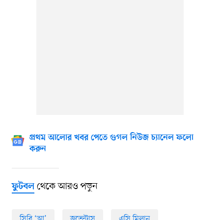
প্রথম আলোর খবর পেতে গুগল নিউজ চ্যানেল ফলো
করুন
থেকে আরও পড়ুন
ফুটবল
সিরি ‘আ’
জুভেন্টাস
এসি মিলান