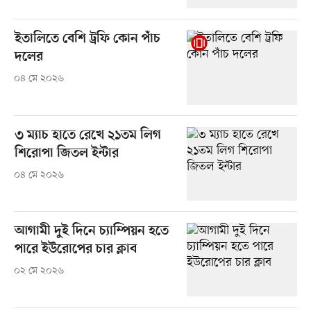
ইতালিতে বেশি ট্রফি কোন পাঁচ
দলের
০৪ মে ২০২৬
৩ ম্যাচ হাতে রেখে ২১তম লিগ
শিরোপা জিতল ইন্টার
০৪ মে ২০২৬
আগামী দুই দিনে চ্যাম্পিয়ন হতে
পারে ইউরোপের চার ক্লাব
০২ মে ২০২৬