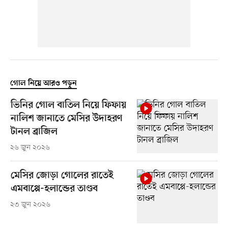
গোল নিয়ে আরও পড়ুন
ভিনির গোল বাতিল নিয়ে ফিফায়
নালিশ জানাতে মেসির উদাহরণ
টানল ব্রাজিল
২৬ জুন ২০২৬
মেসির জোড়া গোলের রাতেই
এমবাপ্পে-হলান্ডের তাণ্ডব
২৩ জুন ২০২৬