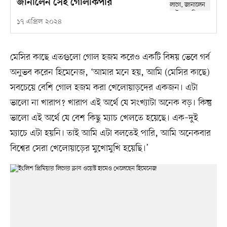
জানালেন সেই গোলকিপার
১৭ এপ্রিল ২০২৪
মেসির কাছে এতগুলো গোল হজম করেও একটি বিষয় ভেবে গর্ব
অনুভব করেন হিমেনেজ, ‘আমার মনে হয়, আমি (মেসির কাছে)
সবচেয়ে বেশি গোল হজম করা খেলোয়াড়দের একজন। এটা
ভালো না খারাপ? খারাপ এই অর্থে যে সংখ্যাটা অনেক বড়। কিন্তু
ভালো এই অর্থে যে বেশ কিছু ম্যাচ খেলতে হয়েছে। এক–দুই
ম্যাচে এটা হয়নি। তাই আমি এটা বলতেই পারি, আমি অনেকবার
বিশ্বের সেরা খেলোয়াড়ের মুখোমুখি হয়েছি।’