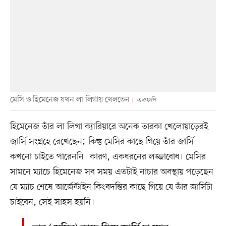
মেসি ও হিমেনেজ যখন লা লিগায় খেলতেন
এএফপি
হিমেনেজ তাঁর লা লিগা ক্যারিয়ারে অনেক তারকা খেলোয়াড়েরই
জার্সি সংগ্রহে রেখেছেন; কিন্তু মেসির কাছে গিয়ে তাঁর জার্সি
কখনো চাইতে পারেননি। কারণ, একধরনের লজ্জাবোধ। মেসির
সামনে ম্যাচে হিমেনেজ সব সময় এতটাই নাচার অবস্থায় পড়েছেন
যে ম্যাচ শেষে আর্জেন্টাইন কিংবদন্তির কাছে গিয়ে যে তাঁর জার্সিটা
চাইবেন, সেই সাহস হয়নি।