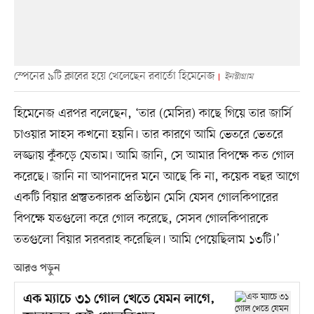
স্পেনের ৯টি ক্লাবের হয়ে খেলেছেন রবার্তো হিমেনেজ
ইনস্টাগ্রাম
হিমেনেজ এরপর বলেছেন, ‘তার (মেসির) কাছে গিয়ে তার জার্সি
চাওয়ার সাহস কখনো হয়নি। তার কারণে আমি ভেতরে ভেতরে
লজ্জায় কুঁকড়ে যেতাম। আমি জানি, সে আমার বিপক্ষে কত গোল
করেছে। জানি না আপনাদের মনে আছে কি না, কয়েক বছর আগে
একটি বিয়ার প্রস্তুতকারক প্রতিষ্ঠান মেসি যেসব গোলকিপারের
বিপক্ষে যতগুলো করে গোল করেছে, সেসব গোলকিপারকে
ততগুলো বিয়ার সরবরাহ করেছিল। আমি পেয়েছিলাম ১৩টি।’
আরও পড়ুন
এক ম্যাচে ৩১ গোল খেতে যেমন লাগে,