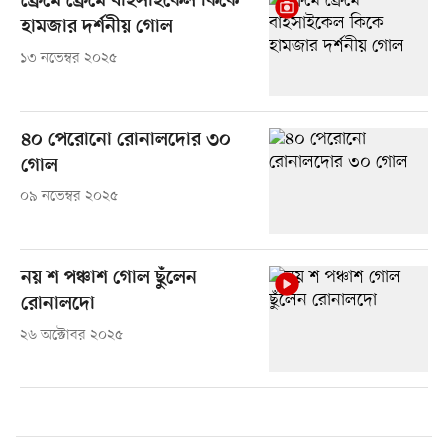
ফ্রেমে ফ্রেমে বাইসাইকেল কিকে
হামজার দর্শনীয় গোল
১৩ নভেম্বর ২০২৫
৪০ পেরোনো রোনালদোর ৩০
গোল
০৯ নভেম্বর ২০২৫
নয় শ পঞ্চাশ গোল ছুঁলেন
রোনালদো
২৬ অক্টোবর ২০২৫