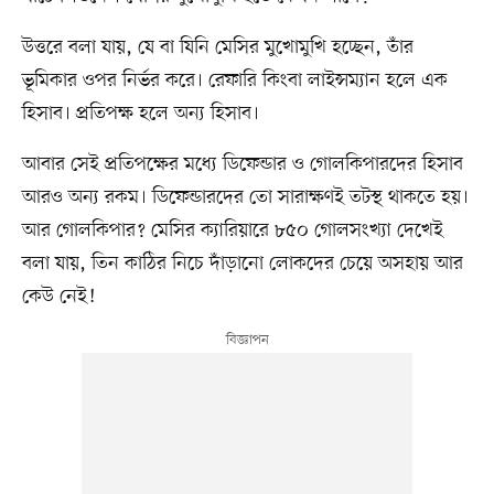
উত্তরে বলা যায়, যে বা যিনি মেসির মুখোমুখি হচ্ছেন, তাঁর
ভূমিকার ওপর নির্ভর করে। রেফারি কিংবা লাইন্সম্যান হলে এক
হিসাব। প্রতিপক্ষ হলে অন্য হিসাব।
আবার সেই প্রতিপক্ষের মধ্যে ডিফেন্ডার ও গোলকিপারদের হিসাব
আরও অন্য রকম। ডিফেন্ডারদের তো সারাক্ষণই তটস্থ থাকতে হয়।
আর গোলকিপার? মেসির ক্যারিয়ারে ৮৫০ গোলসংখ্যা দেখেই
বলা যায়, তিন কাঠির নিচে দাঁড়ানো লোকদের চেয়ে অসহায় আর
কেউ নেই!