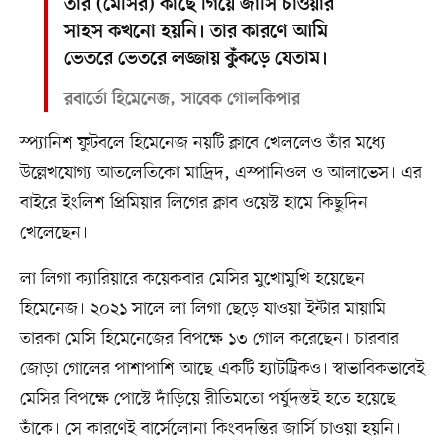
তার (মেসির) কাছে গিয়ে জার্সি চাওয়ার
সাহস কখনো হয়নি। তার কারণে আমি
ভেতরে ভেতরে লজ্জায় কুঁকড়ে যেতাম।
রবার্তো হিমেনেজ, সাবেক গোলকিপার
স্প্যানিশ ফুটবলে হিমেনেজ নয়টি ক্লাবে খেললেও তাঁর মধ্যে
উল্লেখযোগ্য আতলেতিকো মাদ্রিদ, এস্পানিওল ও আলাভেস। এর
বাইরে ইংলিশ প্রিমিয়ার লিগের ক্লাব ওয়েস্ট হামে কিছুদিন
খেলেছেন।
লা লিগা ক্যারিয়ারে কয়েকবার মেসির মুখোমুখি হয়েছেন
হিমেনেজ। ২০২১ সালে লা লিগা ছেড়ে যাওয়া ইন্টার মায়ামি
তারকা মেসি হিমেনেজের বিপক্ষে ১৩ গোল করেছেন। চারবার
জোড়া গোলের পাশাপাশি আছে একটি হ্যাটট্রিকও। স্বাভাবিকভাবেই
মেসির বিপক্ষে পোস্টে দাঁড়িয়ে রীতিমতো পর্যুদস্তই হতে হয়েছে
তাঁকে। সে কারণেই বার্সেলোনা কিংবদন্তির জার্সি চাওয়া হয়নি।