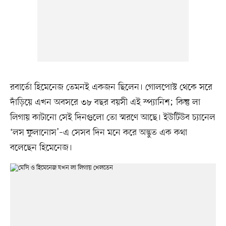
রবার্তো হিমেনেজ তেমনই একজন ছিলেন। গোলপোস্ট থেকে সরে
দাঁড়িয়ে এখন অবসরে ৩৮ বছর বয়সী এই স্প্যানিশ; কিন্তু লা
লিগায় কাটানো সেই দিনগুলো তো স্মরণে আছে। ইউটিউব চ্যানেল
‘লস ফুলানোস’–এ সেসব দিন মনে করে অদ্ভুত এক কথা
বলেছেন হিমেনেজ।