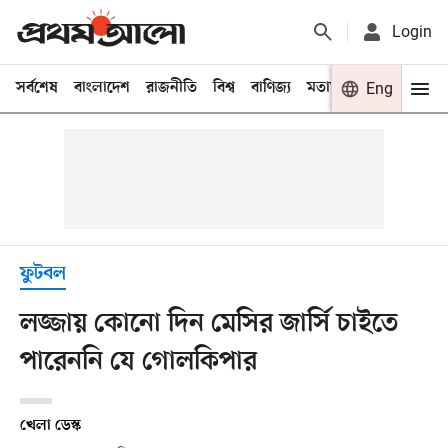
Login
সর্বশেষ
বাংলাদেশ
রাজনীতি
বিশ্ব
বাণিজ্য
মতামত
খেলা
Eng
বিনো
ফুটবল
লজ্জায় কোনো দিন মেসির জার্সি চাইতে
পারেননি যে গোলকিপার
খেলা ডেস্ক