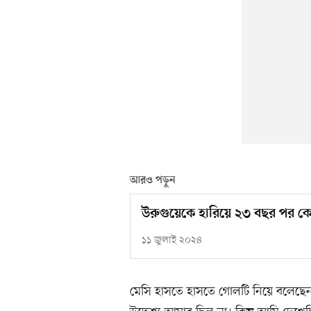
আরও পড়ুন
উরুগুয়েকে হারিয়ে ২৩ বছর পর কো
১১ জুলাই ২০২৪
মেসি হাসতে হাসতে গোলটি নিয়ে বলেছ