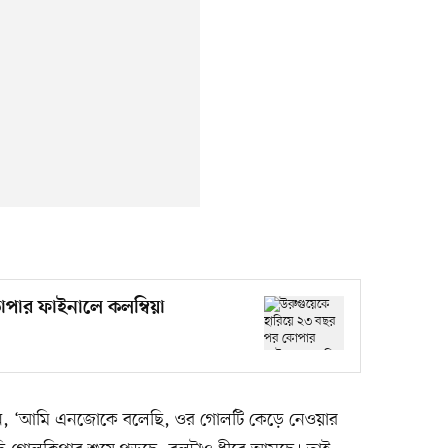
পার ফাইনালে কলম্বিয়া
েন, ‘আমি এনজোকে বলেছি, ওর গোলটি কেড়ে নেওয়ার