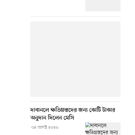
দাবানলে ক্ষতিগ্রস্তদের জন্য কোটি টাকার
অনুদান দিলেন মেসি
০৪ আগস্ট ২০২৬