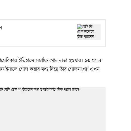
ন
মেরিকার ইতিহাসে সর্বোচ্চ গোলদাতা হওয়ার। ১৩ গোল
সেমিফাইনালে গোল করার মধ্য দিয়ে তাঁর গোলসংখ্যা এখন