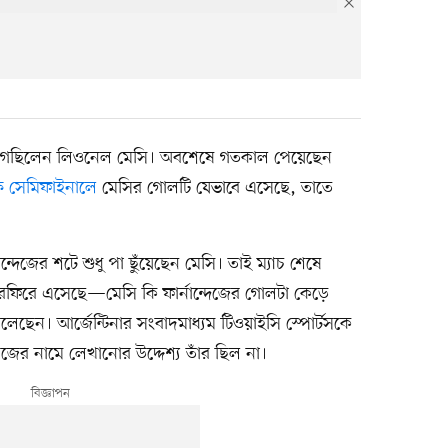
ুগছিলেন লিওনেল মেসি। অবশেষে গতকাল পেয়েছেন
ষে সেমিফাইনালে
মেসির গোলটি যেভাবে এসেছে, তাতে
দেজের শটে শুধু পা ছুঁয়েছেন মেসি। তাই ম্যাচ শেষে
ঘুরেফিরে এসেছে—মেসি কি ফার্নান্দেজের গোলটা কেড়ে
ছেন। আর্জেন্টিনার সংবাদমাধ্যম টিওয়াইসি স্পোর্টসকে
িজের নামে লেখানোর উদ্দেশ্য তাঁর ছিল না।