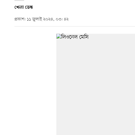
খেলা ডেস্ক
প্রকাশ: ১১ জুলাই ২০২৪, ০৩: ৪২