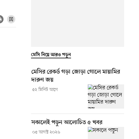
মেসি নিয়ে আরও পড়ুন
মেসির রেকর্ড গড়া জোড়া গোলে মায়ামির
দারুণ জয়
৫২ মিনিট আগে
সকালেই পড়ুন আলোচিত ৫ খবর
০৫ আগস্ট ২০২৬