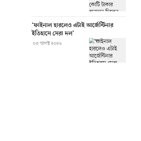
‘ফাইনাল হারলেও এটাই আর্জেন্টিনার
ইতিহাসে সেরা দল’
০৩ আগস্ট ২০২৬