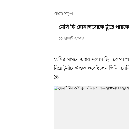
আরও পড়ুন
মেসি কি রোনালদোকে ছুঁতে পারবে
১১ জুলাই ২০২৪
মেসির সামনে এবার সুযোগ ছিল কোপা আ
নিয়ে টুর্নামেন্ট শুরু করেছিলেন তিনি। 
১৪।