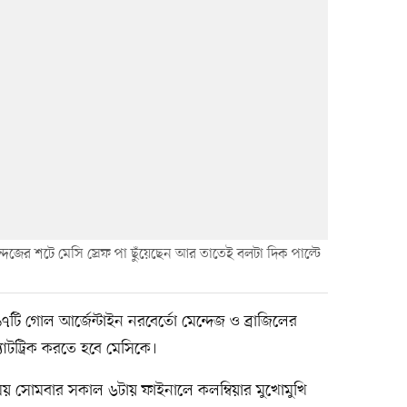
েজের শটে মেসি স্রেফ পা ছুঁয়েছেন আর তাতেই বলটা দিক পাল্টে
টি গোল আর্জেন্টাইন নরবের্তো মেন্দেজ ও ব্রাজিলের
যাটট্রিক করতে হবে মেসিকে।
 সময় সোমবার সকাল ৬টায় ফাইনালে কলম্বিয়ার মুখোমুখি