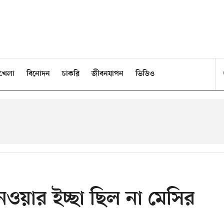
খেলা
বিনোদন
চাকরি
জীবনযাপন
ভিডিও
নেওয়ার ইচ্ছা ছিল না মেসির