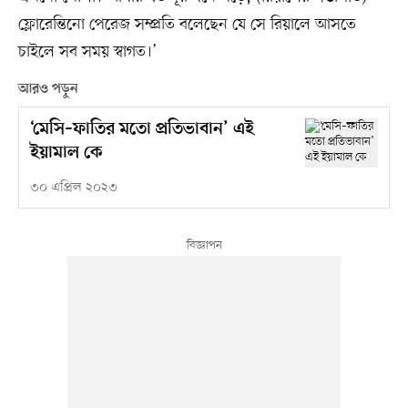
ফ্লোরেন্তিনো পেরেজ সম্প্রতি বলেছেন যে সে রিয়ালে আসতে
চাইলে সব সময় স্বাগত।’
আরও পড়ুন
‘মেসি–ফাতির মতো প্রতিভাবান’ এই
ইয়ামাল কে
৩০ এপ্রিল ২০২৩