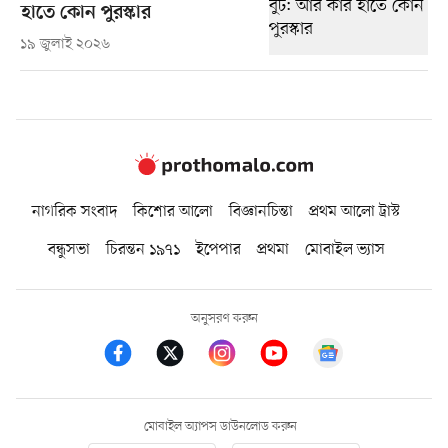
হাতে কোন পুরস্কার
১৯ জুলাই ২০২৬
নাগরিক সংবাদ
কিশোর আলো
বিজ্ঞানচিন্তা
প্রথম আলো ট্রাস্ট
বন্ধুসভা
চিরন্তন ১৯৭১
ইপেপার
প্রথমা
মোবাইল ভ্যাস
অনুসরণ করুন
মোবাইল অ্যাপস ডাউনলোড করুন