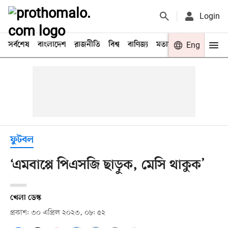
Login
সর্বশেষ
বাংলাদেশ
রাজনীতি
বিশ্ব
বাণিজ্য
মতামত
খেলা
Eng
বিনো
ফুটবল
‘এমবাপ্পে পিএসজি ছাড়ুক, মেসি থাকুক’
খেলা ডেস্ক
প্রকাশ: ৩০ এপ্রিল ২০২৩, ০৮: ৫২