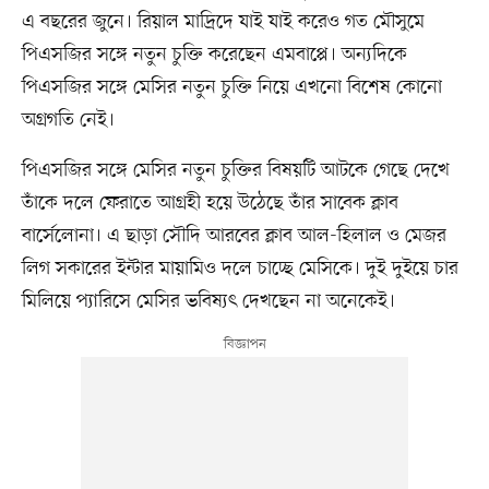
এ বছরের জুনে। রিয়াল মাদ্রিদে যাই যাই করেও গত মৌসুমে
পিএসজির সঙ্গে নতুন চুক্তি করেছেন এমবাপ্পে। অন্যদিকে
পিএসজির সঙ্গে মেসির নতুন চুক্তি নিয়ে এখনো বিশেষ কোনো
অগ্রগতি নেই।
পিএসজির সঙ্গে মেসির নতুন চুক্তির বিষয়টি আটকে গেছে দেখে
তাঁকে দলে ফেরাতে আগ্রহী হয়ে উঠেছে তাঁর সাবেক ক্লাব
বার্সেলোনা। এ ছাড়া সৌদি আরবের ক্লাব আল-হিলাল ও মেজর
লিগ সকারের ইন্টার মায়ামিও দলে চাচ্ছে মেসিকে। দুই দুইয়ে চার
মিলিয়ে প্যারিসে মেসির ভবিষ্যৎ দেখছেন না অনেকেই।