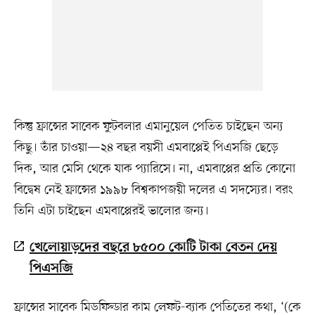
কিন্তু ফ্রান্সের সাবেক ফুটবলার এমানুয়েল পেতিত চাইছেন অন্য
কিছু। তাঁর চাওয়া—২৪ বছর বয়সী এমবাপ্পেই পিএসজি ছেড়ে
দিক, আর মেসি থেকে যাক প্যারিসে। না, এমবাপ্পের প্রতি কোনো
বিদ্বেষ নেই ফ্রান্সের ১৯৯৮ বিশ্বকাপজয়ী দলের এ সদস্যের। বরং
তিনি এটা চাইছেন এমবাপ্পেরই ভালোর জন্য।
খেলোয়াড়দের বছরে ৮৫০০ কোটি টাকা বেতন দেয়
পিএসজি
ফ্রান্সের সাবেক মিডফিল্ডার কাম লেফট-ব্যাক পেতিতের কথা, ‘(কে