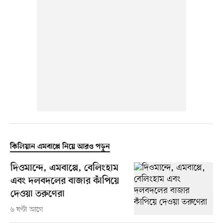
কিলিয়ান এমবাপ্পে নিয়ে আরও পড়ুন
দিওমান্দে, এমবাপ্পে, বেলিংহাম
এবং দলবদলের বাজার কাঁপিয়ে
দেওয়া তরুণেরা
৬ ঘণ্টা আগে