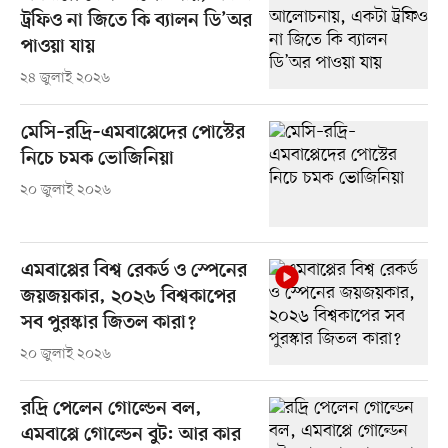
ট্রফিও না জিতে কি ব্যালন ডি’অর
পাওয়া যায়
২৪ জুলাই ২০২৬
মেসি–রদ্রি–এমবাপ্পেদের পোস্টের
নিচে চমক ভোজিনিয়া
২০ জুলাই ২০২৬
এমবাপ্পের বিশ্ব রেকর্ড ও স্পেনের
জয়জয়কার, ২০২৬ বিশ্বকাপের
সব পুরস্কার জিতল কারা?
২০ জুলাই ২০২৬
রদ্রি পেলেন গোল্ডেন বল,
এমবাপ্পে গোল্ডেন বুট: আর কার