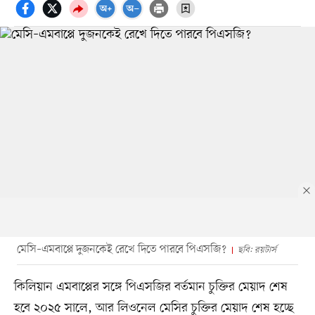
মেসি–এমবাপ্পে দুজনকেই রেখে দিতে পারবে পিএসজি?
ছবি: রয়টার্স
কিলিয়ান এমবাপ্পের সঙ্গে পিএসজির বর্তমান চুক্তির মেয়াদ শেষ
হবে ২০২৫ সালে, আর লিওনেল মেসির চুক্তির মেয়াদ শেষ হচ্ছে