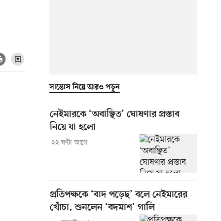
সান্তোস নিয়ে আরও পড়ুন
নেইমারকে ‘অবাঞ্ছিত’ ঘোষণার প্রস্তাব
নিয়ে যা হলো
২২ ঘণ্টা আগে
প্রতিপক্ষকে ‘বাদ পড়েছ’ বলে নেইমারের
খোঁচা, শুনলেন ‘বদমাশ’ গালি