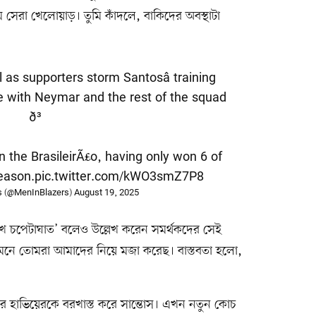
ম সেরা খেলোয়াড়। তুমি কাঁদলে, বাকিদের অবস্থাটা
 as supporters storm Santosâ training
e with Neymar and the rest of the squad
ð³
n the BrasileirÃ£o, having only won 6 of
eason.
pic.twitter.com/kWO3smZ7P8
s (@MenInBlazers)
August 19, 2025
খে চপেটাঘাত’ বলেও উল্লেখ করেন সমর্থকদের সেই
র সামনে তোমরা আমাদের নিয়ে মজা করেছ। বাস্তবতা হলো,
েবার হাভিয়েরকে বরখাস্ত করে সান্তোস। এখন নতুন কোচ