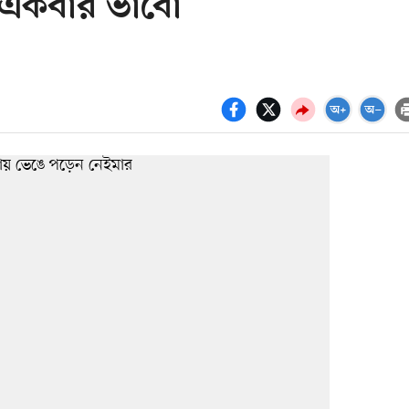
া একবার ভাবো’