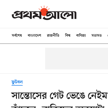
সর্বশেষ
বাংলাদেশ
রাজনীতি
বিশ্ব
বাণিজ্য
মতামত
ফুটবল
সান্তোসের গেট ভেঙে নেইম