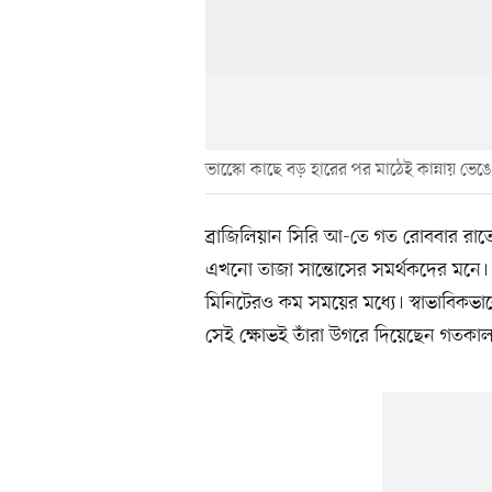
ভাস্কোে কাছে বড় হারের পর মাঠেই কান্নায় ভে
ব্রাজিলিয়ান সিরি আ-তে গত রোববার রাতে 
এখনো তাজা সান্তোসের সমর্থকদের মনে
মিনিটেরও কম সময়ের মধ্যে। স্বাভাবিকভা
সেই ক্ষোভই তাঁরা উগরে দিয়েছেন গতকাল 