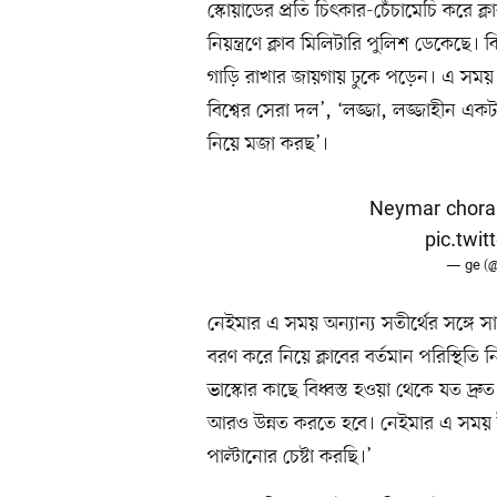
স্কোয়াডের প্রতি চিৎকার-চেঁচামেচি করে ক
নিয়ন্ত্রণে ক্লাব মিলিটারি পুলিশ ডেকেছে
গাড়ি রাখার জায়গায় ঢুকে পড়েন। এ সময় ত
বিশ্বের সেরা দল’, ‘লজ্জা, লজ্জাহীন একট
নিয়ে মজা করছ’।
Neymar chora 
pic.twi
— ge (
নেইমার এ সময় অন্যান্য সতীর্থের সঙ্গে 
বরণ করে নিয়ে ক্লাবের বর্তমান পরিস্থিতি 
ভাস্কোর কাছে বিধ্বস্ত হওয়া থেকে যত দ্র
আরও উন্নত করতে হবে। নেইমার এ সময় উত
পাল্টানোর চেষ্টা করছি।’