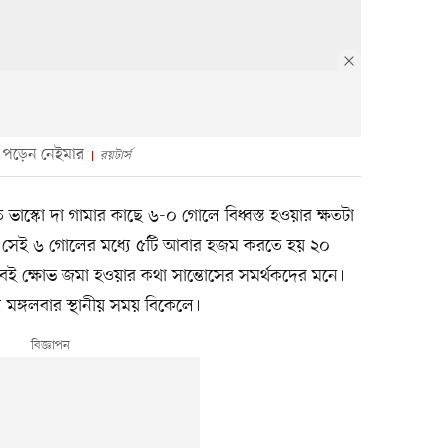
ঙে পড়েন নেইমার
রয়টার্স
ভাস্কো দা গামার কাছে ৬-০ গোলে বিধ্বস্ত হওয়ার ক্ষতটা
। সেই ৬ গোলের মধ্যে ৫টি আবার হজম করতে হয় ২০
বেই ক্ষোভ জমা হওয়ার কথা সান্তোসের সমর্থকদের মনে।
মঙ্গলবার স্থানীয় সময় বিকেলে।