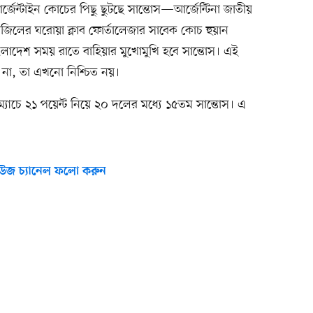
আর্জেন্টাইন কোচের পিছু ছুটছে সান্তোস—আর্জেন্টিনা জাতীয়
রাজিলের ঘরোয়া ক্লাব ফোর্তালেজার সাবেক কোচ হুয়ান
াদেশ সময় রাতে বাহিয়ার মুখোমুখি হবে সান্তোস। এই
ি না, তা এখনো নিশ্চিত নয়।
ম্যাচে ২১ পয়েন্ট নিয়ে ২০ দলের মধ্যে ১৫তম সান্তোস। এ
উজ চ্যানেল ফলো করুন