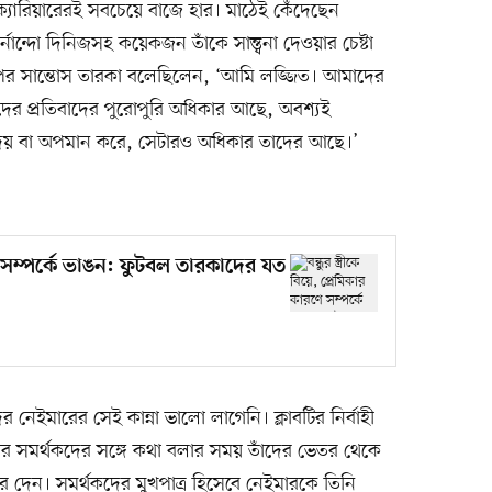
ক্যারিয়ারেরই সবচেয়ে বাজে হার। মাঠেই কেঁদেছেন
্নান্দো দিনিজসহ কয়েকজন তাঁকে সান্ত্বনা দেওয়ার চেষ্টা
 পর সান্তোস তারকা বলেছিলেন, ‘আমি লজ্জিত। আমাদের
থকদের প্রতিবাদের পুরোপুরি অধিকার আছে, অবশ্যই
দেয় বা অপমান করে, সেটারও অধিকার তাদের আছে।’
ারণে সম্পর্কে ভাঙন: ফুটবল তারকাদের যত
 নেইমারের সেই কান্না ভালো লাগেনি। ক্লাবটির নির্বাহী
ার সমর্থকদের সঙ্গে কথা বলার সময় তাঁদের ভেতর থেকে
ে দেন। সমর্থকদের মুখপাত্র হিসেবে নেইমারকে তিনি