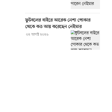
ফুটবলের বাইরে আরেক নেশা পোকার
থেকে কত আয় করেছেন নেইমার
০২ আগস্ট ২০২৬