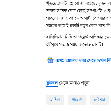
খুঁজছে ক্লাবটি। গ্লোবো জানিয়েছে, দুজন 
দলের সাবেক কোচ হোর্হে সাম্পাওলি ও ব্
পাবলো। সিরি আ-তে আগামী রোববার বাংল
ম্যাচের আগেই ক্লাবটি নতুন কোচ পাবে ক
ব্রাজিলিয়ান সিরি আ পয়েন্ট তালিকায় ১৯ 
মৌসুমে মাত্র ৬ ম্যাচ জিতেছে ক্লাবটি।
প্রথম আলোর খবর পেতে গুগল নি
থেকে আরও পড়ুন
ফুটবল
ব্রাজিল
সান্তোস
নেইমার