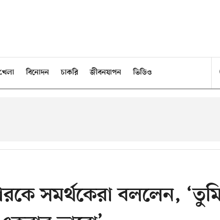
খেলা
বিনোদন
চাকরি
জীবনযাপন
ভিডিও
ারকে সমর্থকেরা বললেন, ‘তুম