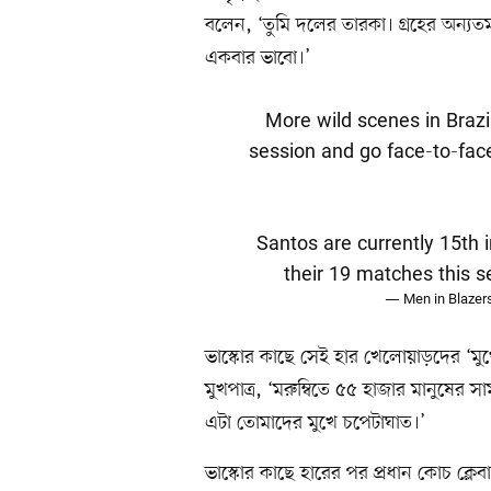
বলেন, ‘তুমি দলের তারকা। গ্রহের অন্যত
একবার ভাবো।’
More wild scenes in Brazil
session and go face-to-fac
Santos are currently 15th i
their 19 matches this s
— Men in Blazer
ভাস্কোর কাছে সেই হার খেলোয়াড়দের ‘মু
মুখপাত্র, ‘মরুম্বিতে ৫৫ হাজার মানুষে
এটা তোমাদের মুখে চপেটাঘাত।’
ভাস্কোর কাছে হারের পর প্রধান কোচ ক্ল