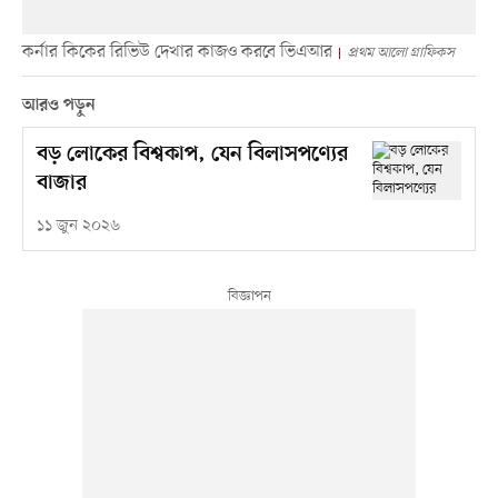
কর্নার কিকের রিভিউ দেখার কাজও করবে ভিএআর
প্রথম আলো গ্রাফিকস
আরও পড়ুন
বড় লোকের বিশ্বকাপ, যেন বিলাসপণ্যের
বাজার
১১ জুন ২০২৬