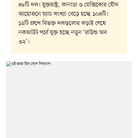
৪৮টি দল। যুক্তরাষ্ট্র, কানাডা ও মেক্সিকোর যৌথ
আয়োজনে ম্যাচ সংখ্যা বেড়ে হচ্ছে ১০৪টি।
১২টি গ্রুপে বিভক্ত দলগুলোর লড়াই শেষে
নকআউট পর্বে যুক্ত হচ্ছে নতুন ‘রাউন্ড অব
৩২’।